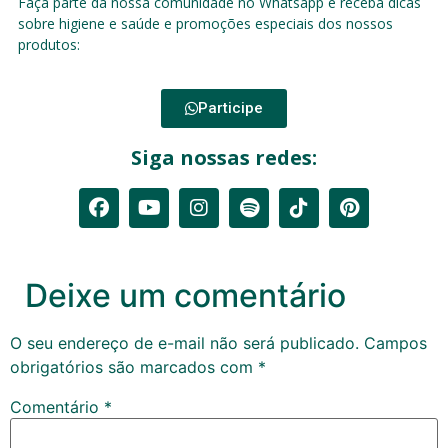
Faça parte da nossa comunidade no Whatsapp e receba dicas
sobre higiene e saúde e promoções especiais dos nossos
produtos:
Participe
Siga nossas redes:
Deixe um comentário
O seu endereço de e-mail não será publicado.
Campos
obrigatórios são marcados com
*
Comentário
*