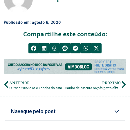
Publicado em:
agosto 8, 2026
Compartilhe este conteúdo:
ANTERIOR
PRÓXIMO
Outono 2022 e os cuidados da estação mais seca do ano!
Banho de assento no pós-parto alivia a dor?
Navegue pelo post