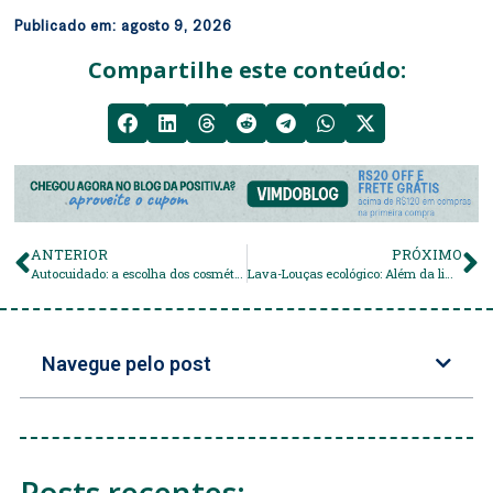
Publicado em:
agosto 9, 2026
Compartilhe este conteúdo:
ANTERIOR
PRÓXIMO
Autocuidado: a escolha dos cosméticos também fazem parte!
Lava-Louças ecológico: Além da limpeza, hidratação para suas mãos
Navegue pelo post
Posts recentes: