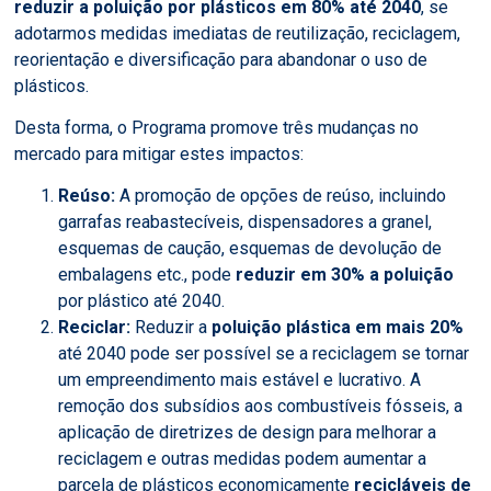
reduzir a poluição por plásticos em 80% até 2040
, se
adotarmos medidas imediatas de reutilização, reciclagem,
reorientação e diversificação para abandonar o uso de
plásticos.
Desta forma, o Programa promove três mudanças no
mercado para mitigar estes impactos:
Reúso:
A promoção de opções de reúso, incluindo
garrafas reabastecíveis, dispensadores a granel,
esquemas de caução, esquemas de devolução de
embalagens etc., pode
reduzir em 30% a poluição
por plástico até 2040.
Reciclar:
Reduzir a
poluição plástica em mais 20%
até 2040 pode ser possível se a reciclagem se tornar
um empreendimento mais estável e lucrativo. A
remoção dos subsídios aos combustíveis fósseis, a
aplicação de diretrizes de design para melhorar a
reciclagem e outras medidas podem aumentar a
parcela de plásticos economicamente
recicláveis de