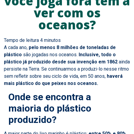
você joga fora tem a
ver com os
oceanos?
A cada ano,
pelo menos 8 milhões de toneladas de
plástico
são jogadas nos oceanos.
Inclusive, todo o
plástico já produzido desde sua invenção em 1862
ainda
persiste na Terra. Se continuarmos a produzi-lo nesse ritmo
sem refletir sobre seu ciclo de vida, em 50 anos,
haverá
mais plástico do que peixes nos oceanos.
Onde se encontra a
maioria do plástico
produzido?
A maior parte do lixo marinho é plástico:
entre 50% e 80%