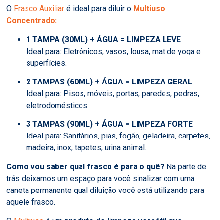
O
Frasco Auxiliar
é ideal para diluir o
Multiuso
Concentrado:
1 TAMPA (30ML) + ÁGUA = LIMPEZA LEVE
Ideal para: Eletrônicos, vasos, lousa, mat de yoga e
superfícies.
2 TAMPAS (60ML) + ÁGUA = LIMPEZA GERAL
Ideal para: Pisos, móveis, portas, paredes, pedras,
eletrodomésticos.
3 TAMPAS (90ML) + ÁGUA = LIMPEZA FORTE
Ideal para: Sanitários, pias, fogão, geladeira, carpetes,
madeira, inox, tapetes, urina animal.
Como vou saber qual frasco é para o quê?
Na parte de
trás deixamos um espaço para você sinalizar com uma
caneta permanente qual diluição você está utilizando para
aquele frasco.