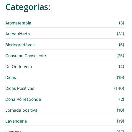
Categorias:
Aromaterapia
(3)
Autocuidado
(31)
Biodegradáveis
(5)
Consumo Consciente
(75)
De Onde Vem
(4)
Dicas
(19)
Dicas Positivas
(140)
Dona Pô responde
(2)
Jornada positiva
(10)
Lavanderia
(19)
Limpeza
(67)