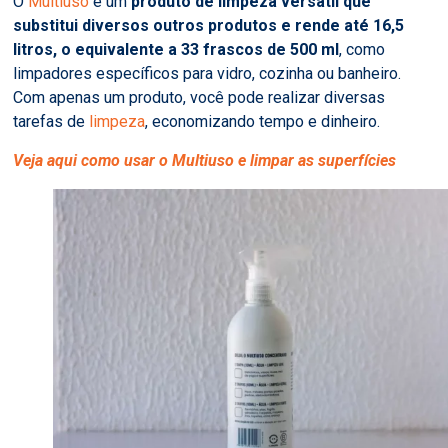
O
Multiuso
é um
produto de limpeza versátil que
substitui diversos outros produtos e rende até 16,5
litros, o equivalente a 33 frascos de 500 ml
, como
limpadores específicos para vidro, cozinha ou banheiro.
Com apenas um produto, você pode realizar diversas
tarefas de
limpeza
, economizando tempo e dinheiro.
Veja aqui como usar o Multiuso e limpar as superfícies