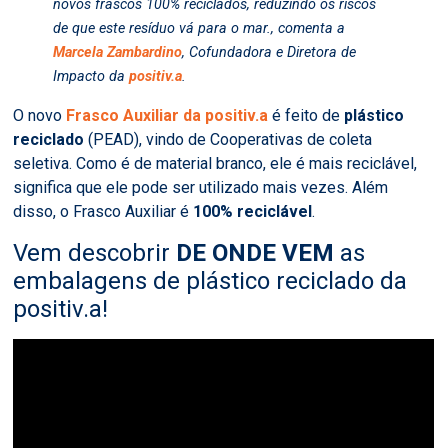
novos frascos 100% reciclados, reduzindo os riscos
de que este resíduo vá para o mar.
, comenta a
Marcela Zambardino
, Cofundadora e Diretora de
Impacto da
positiv.a
.
O novo
Frasco Auxiliar da positiv.a
é feito de
plástico
reciclado
(PEAD), vindo de Cooperativas de coleta
seletiva. Como é de material branco, ele é mais reciclável,
significa que ele pode ser utilizado mais vezes. Além
disso, o Frasco Auxiliar é
100% reciclável
.
Vem descobrir
DE ONDE VEM
as
embalagens de plástico reciclado da
positiv.a!