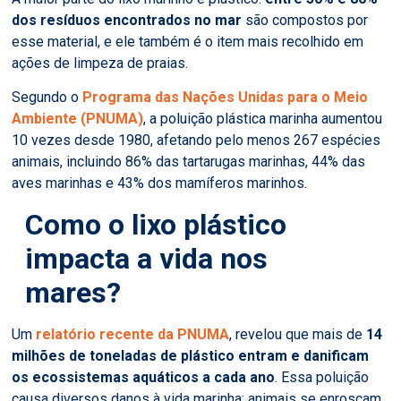
dos resíduos encontrados no mar
são compostos por
esse material, e ele também é o item mais recolhido em
ações de limpeza de praias.
Segundo o
Programa das Nações Unidas para o Meio
Ambiente (PNUMA)
, a poluição plástica marinha aumentou
10 vezes desde 1980, afetando pelo menos 267 espécies
animais, incluindo 86% das tartarugas marinhas, 44% das
aves marinhas e 43% dos mamíferos marinhos.
Como o lixo plástico
impacta a vida nos
mares?
Um
relatório recente da PNUMA
, revelou que mais de
14
milhões de toneladas de plástico entram e danificam
os ecossistemas aquáticos a cada ano
. Essa poluição
causa diversos danos à vida marinha: animais se enroscam