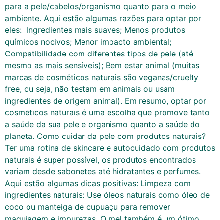
para a pele/cabelos/organismo quanto para o meio
ambiente. Aqui estão algumas razões para optar por
eles: Ingredientes mais suaves; Menos produtos
químicos nocivos; Menor impacto ambiental;
Compatibilidade com diferentes tipos de pele (até
mesmo as mais sensíveis); Bem estar animal (muitas
marcas de cosméticos naturais são veganas/cruelty
free, ou seja, não testam em animais ou usam
ingredientes de origem animal). Em resumo, optar por
cosméticos naturais é uma escolha que promove tanto
a saúde da sua pele e organismo quanto a saúde do
planeta. Como cuidar da pele com produtos naturais?
Ter uma rotina de skincare e autocuidado com produtos
naturais é super possível, os produtos encontrados
variam desde sabonetes até hidratantes e perfumes.
Aqui estão algumas dicas positivas: Limpeza com
ingredientes naturais: Use óleos naturais como óleo de
coco ou manteiga de cupuaçu para remover
maquiagem e impurezas. O mel também é um ótimo