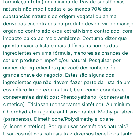
formulação total) um mínimo de 15% de substâncias
naturais não modificadas e ao menos 70% das
substâncias naturais de origem vegetal ou animal
derivadas encontradas no produto devem vir de manejo
orgânico controlado e/ou extrativismo controlado, com
impacto baixo ao meio ambiente. Costumo dizer que
quanto maior a lista e mais difíceis os nomes dos
ingredientes em uma fórmula, menores as chances de
ser um produto “limpo” e/ou natural. Pesquisar por
nomes de ingredientes que você desconhece é a
grande chave do negócio. Estes são alguns dos
ingredientes que não devem fazer parte da lista de um
cosmético limpo e/ou natural, bem como corantes e
conservantes sintéticos: Phenoxyethanol (conservante
sintético). Triclosan (conservante sintético). Aluminium
Chlorohydrate (agente antitranspirante). Methylparaben
(parabenos). Dimethicone/Polydimethylsiloxane
(silicone sintético). Por que usar cosméticos naturais?
Usar cosméticos naturais traz diversos benefícios tanto