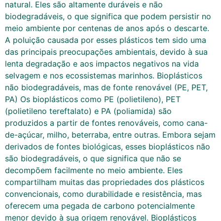
natural. Eles são altamente duráveis e não
biodegradáveis, o que significa que podem persistir no
meio ambiente por centenas de anos após o descarte.
A poluição causada por esses plásticos tem sido uma
das principais preocupações ambientais, devido à sua
lenta degradação e aos impactos negativos na vida
selvagem e nos ecossistemas marinhos. Bioplásticos
não biodegradáveis, mas de fonte renovável (PE, PET,
PA) Os bioplásticos como PE (polietileno), PET
(polietileno tereftalato) e PA (poliamida) são
produzidos a partir de fontes renováveis, como cana-
de-açúcar, milho, beterraba, entre outras. Embora sejam
derivados de fontes biológicas, esses bioplásticos não
são biodegradáveis, o que significa que não se
decompõem facilmente no meio ambiente. Eles
compartilham muitas das propriedades dos plásticos
convencionais, como durabilidade e resistência, mas
oferecem uma pegada de carbono potencialmente
menor devido à sua origem renovável. Bioplásticos