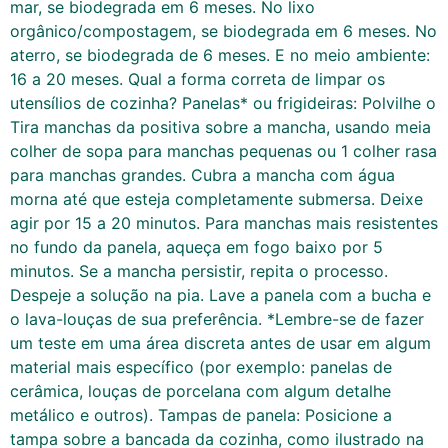
mar, se biodegrada em 6 meses. No lixo
orgânico/compostagem, se biodegrada em 6 meses. No
aterro, se biodegrada de 6 meses. E no meio ambiente:
16 a 20 meses. Qual a forma correta de limpar os
utensílios de cozinha? Panelas* ou frigideiras: Polvilhe o
Tira manchas da positiva sobre a mancha, usando meia
colher de sopa para manchas pequenas ou 1 colher rasa
para manchas grandes. Cubra a mancha com água
morna até que esteja completamente submersa. Deixe
agir por 15 a 20 minutos. Para manchas mais resistentes
no fundo da panela, aqueça em fogo baixo por 5
minutos. Se a mancha persistir, repita o processo.
Despeje a solução na pia. Lave a panela com a bucha e
o lava-louças de sua preferência. *Lembre-se de fazer
um teste em uma área discreta antes de usar em algum
material mais específico (por exemplo: panelas de
cerâmica, louças de porcelana com algum detalhe
metálico e outros). Tampas de panela: Posicione a
tampa sobre a bancada da cozinha, como ilustrado na