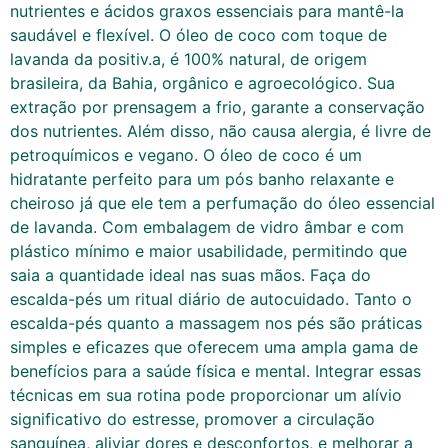
nutrientes e ácidos graxos essenciais para mantê-la
saudável e flexível. O óleo de coco com toque de
lavanda da positiv.a, é 100% natural, de origem
brasileira, da Bahia, orgânico e agroecológico. Sua
extração por prensagem a frio, garante a conservação
dos nutrientes. Além disso, não causa alergia, é livre de
petroquímicos e vegano. O óleo de coco é um
hidratante perfeito para um pós banho relaxante e
cheiroso já que ele tem a perfumação do óleo essencial
de lavanda. Com embalagem de vidro âmbar e com
plástico mínimo e maior usabilidade, permitindo que
saia a quantidade ideal nas suas mãos. Faça do
escalda-pés um ritual diário de autocuidado. Tanto o
escalda-pés quanto a massagem nos pés são práticas
simples e eficazes que oferecem uma ampla gama de
benefícios para a saúde física e mental. Integrar essas
técnicas em sua rotina pode proporcionar um alívio
significativo do estresse, promover a circulação
sanguínea, aliviar dores e desconfortos, e melhorar a