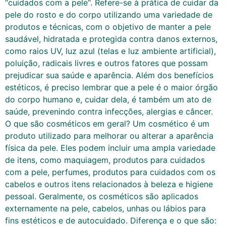
“cuidados com a pele“. Refere-se à prática de cuidar da
pele do rosto e do corpo utilizando uma variedade de
produtos e técnicas, com o objetivo de manter a pele
saudável, hidratada e protegida contra danos externos,
como raios UV, luz azul (telas e luz ambiente artificial),
poluição, radicais livres e outros fatores que possam
prejudicar sua saúde e aparência. Além dos benefícios
estéticos, é preciso lembrar que a pele é o maior órgão
do corpo humano e, cuidar dela, é também um ato de
saúde, prevenindo contra infecções, alergias e câncer.
O que são cosméticos em geral? Um cosmético é um
produto utilizado para melhorar ou alterar a aparência
física da pele. Eles podem incluir uma ampla variedade
de itens, como maquiagem, produtos para cuidados
com a pele, perfumes, produtos para cuidados com os
cabelos e outros itens relacionados à beleza e higiene
pessoal. Geralmente, os cosméticos são aplicados
externamente na pele, cabelos, unhas ou lábios para
fins estéticos e de autocuidado. Diferença e o que são: