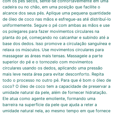
com os pés secos, sente-se confortavelmente em uma
cadeira ou no chão, em uma posição que facilite o
alcance dos seus pés. Aplique uma pequena quantidade
de óleo de coco nas mãos e esfregue-as até distribuí-lo
uniformemente. Segure o pé com ambas as mãos e use
os polegares para fazer movimentos circulares na
planta do pé, começando no calcanhar e subindo até a
base dos dedos. Isso promove a circulação sanguínea e
relaxa os músculos. Use movimentos circulares para
massagear as áreas mais tensas. Massageie a parte
superior do pé e o tornozelo com movimentos
circulares usando os dedos, aplicando uma pressão
mais leve nesta área para evitar desconforto. Repita
todo o processo no outro pé. Para que é bom o óleo de
coco? O óleo de coco tem a capacidade de preservar a
umidade natural da pele, além de fornecer hidratação.
Ele atua como agente emoliente, formando uma
barreira na superfície da pele que ajuda a reter a
umidade natural nela, ao mesmo tempo em que fornece