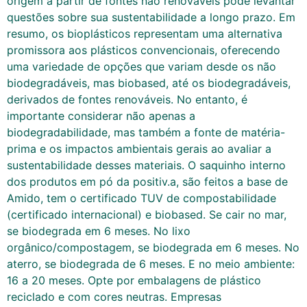
origem a partir de fontes não renováveis pode levantar
questões sobre sua sustentabilidade a longo prazo. Em
resumo, os bioplásticos representam uma alternativa
promissora aos plásticos convencionais, oferecendo
uma variedade de opções que variam desde os não
biodegradáveis, mas biobased, até os biodegradáveis,
derivados de fontes renováveis. No entanto, é
importante considerar não apenas a
biodegradabilidade, mas também a fonte de matéria-
prima e os impactos ambientais gerais ao avaliar a
sustentabilidade desses materiais. O saquinho interno
dos produtos em pó da positiv.a, são feitos a base de
Amido, tem o certificado TUV de compostabilidade
(certificado internacional) e biobased. Se cair no mar,
se biodegrada em 6 meses. No lixo
orgânico/compostagem, se biodegrada em 6 meses. No
aterro, se biodegrada de 6 meses. E no meio ambiente:
16 a 20 meses. Opte por embalagens de plástico
reciclado e com cores neutras. Empresas