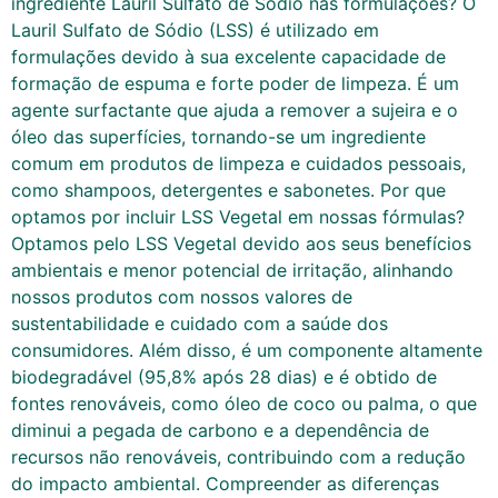
ingrediente Lauril Sulfato de Sódio nas formulações? O
Lauril Sulfato de Sódio (LSS) é utilizado em
formulações devido à sua excelente capacidade de
formação de espuma e forte poder de limpeza. É um
agente surfactante que ajuda a remover a sujeira e o
óleo das superfícies, tornando-se um ingrediente
comum em produtos de limpeza e cuidados pessoais,
como shampoos, detergentes e sabonetes. Por que
optamos por incluir LSS Vegetal em nossas fórmulas?
Optamos pelo LSS Vegetal devido aos seus benefícios
ambientais e menor potencial de irritação, alinhando
nossos produtos com nossos valores de
sustentabilidade e cuidado com a saúde dos
consumidores. Além disso, é um componente altamente
biodegradável (95,8% após 28 dias) e é obtido de
fontes renováveis, como óleo de coco ou palma, o que
diminui a pegada de carbono e a dependência de
recursos não renováveis, contribuindo com a redução
do impacto ambiental. Compreender as diferenças