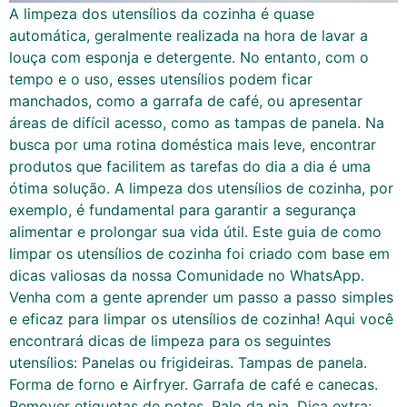
A limpeza dos utensílios da cozinha é quase
automática, geralmente realizada na hora de lavar a
louça com esponja e detergente. No entanto, com o
tempo e o uso, esses utensílios podem ficar
manchados, como a garrafa de café, ou apresentar
áreas de difícil acesso, como as tampas de panela. Na
busca por uma rotina doméstica mais leve, encontrar
produtos que facilitem as tarefas do dia a dia é uma
ótima solução. A limpeza dos utensílios de cozinha, por
exemplo, é fundamental para garantir a segurança
alimentar e prolongar sua vida útil. Este guia de como
limpar os utensílios de cozinha foi criado com base em
dicas valiosas da nossa Comunidade no WhatsApp.
Venha com a gente aprender um passo a passo simples
e eficaz para limpar os utensílios de cozinha! Aqui você
encontrará dicas de limpeza para os seguintes
utensílios: Panelas ou frigideiras. Tampas de panela.
Forma de forno e Airfryer. Garrafa de café e canecas.
Remover etiquetas de potes. Ralo da pia. Dica extra: