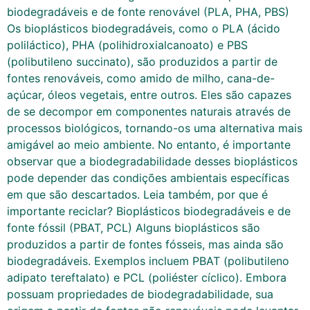
biodegradáveis e de fonte renovável (PLA, PHA, PBS)
Os bioplásticos biodegradáveis, como o PLA (ácido
poliláctico), PHA (polihidroxialcanoato) e PBS
(polibutileno succinato), são produzidos a partir de
fontes renováveis, como amido de milho, cana-de-
açúcar, óleos vegetais, entre outros. Eles são capazes
de se decompor em componentes naturais através de
processos biológicos, tornando-os uma alternativa mais
amigável ao meio ambiente. No entanto, é importante
observar que a biodegradabilidade desses bioplásticos
pode depender das condições ambientais específicas
em que são descartados. Leia também, por que é
importante reciclar? Bioplásticos biodegradáveis e de
fonte fóssil (PBAT, PCL) Alguns bioplásticos são
produzidos a partir de fontes fósseis, mas ainda são
biodegradáveis. Exemplos incluem PBAT (polibutileno
adipato tereftalato) e PCL (poliéster cíclico). Embora
possuam propriedades de biodegradabilidade, sua