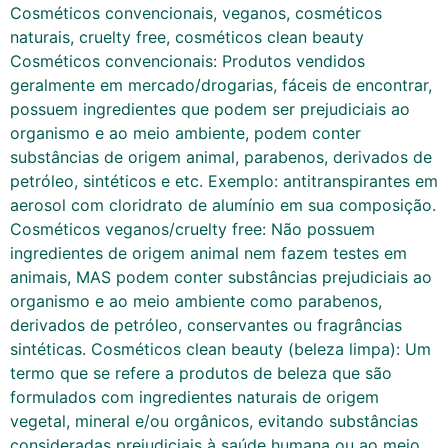
Cosméticos convencionais, veganos, cosméticos
naturais, cruelty free, cosméticos clean beauty
Cosméticos convencionais: Produtos vendidos
geralmente em mercado/drogarias, fáceis de encontrar,
possuem ingredientes que podem ser prejudiciais ao
organismo e ao meio ambiente, podem conter
substâncias de origem animal, parabenos, derivados de
petróleo, sintéticos e etc. Exemplo: antitranspirantes em
aerosol com cloridrato de alumínio em sua composição.
Cosméticos veganos/cruelty free: Não possuem
ingredientes de origem animal nem fazem testes em
animais, MAS podem conter substâncias prejudiciais ao
organismo e ao meio ambiente como parabenos,
derivados de petróleo, conservantes ou fragrâncias
sintéticas. Cosméticos clean beauty (beleza limpa): Um
termo que se refere a produtos de beleza que são
formulados com ingredientes naturais de origem
vegetal, mineral e/ou orgânicos, evitando substâncias
consideradas prejudiciais à saúde humana ou ao meio