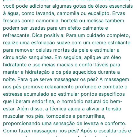
você pode adicionar algumas gotas de óleos essenciais
à água, como lavanda, camomila ou eucalipto. Ervas
frescas como camomila, hortelã ou melissa também
podem ser usadas para um efeito calmante e
refrescante. Dica positiv.a: Para um cuidado completo,
realize uma esfoliação suave com um creme esfoliante
para remover células mortas da pele e estimular a
circulação sanguínea. Em seguida, aplique um óleo
hidratante e use meias macias e confortáveis para
manter a hidratação e os pés aquecidos durante a
noite. Para que serve massagear os pés? A massagem
nos pés promove relaxamento profundo e combate o
estresse acumulado ao estimular pontos específicos
que liberam endorfina, o hormônio natural do bem-
estar. Além disso, a técnica ajuda a aliviar a tensão
muscular nos pés, tornozelos e panturrilhas,
proporcionando uma sensação de leveza e conforto.
Como fazer massagem nos pés? Após o escalda-pés e