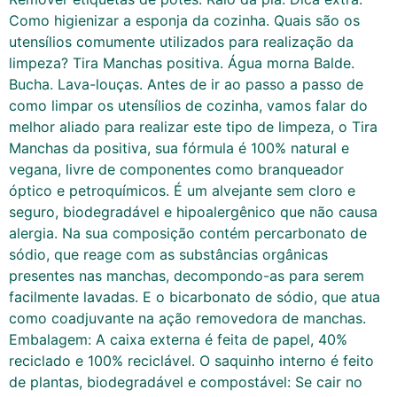
Como higienizar a esponja da cozinha. Quais são os
utensílios comumente utilizados para realização da
limpeza? Tira Manchas positiva. Água morna Balde.
Bucha. Lava-louças. Antes de ir ao passo a passo de
como limpar os utensílios de cozinha, vamos falar do
melhor aliado para realizar este tipo de limpeza, o Tira
Manchas da positiva, sua fórmula é 100% natural e
vegana, livre de componentes como branqueador
óptico e petroquímicos. É um alvejante sem cloro e
seguro, biodegradável e hipoalergênico que não causa
alergia. Na sua composição contém percarbonato de
sódio, que reage com as substâncias orgânicas
presentes nas manchas, decompondo-as para serem
facilmente lavadas. E o bicarbonato de sódio, que atua
como coadjuvante na ação removedora de manchas.
Embalagem: A caixa externa é feita de papel, 40%
reciclado e 100% reciclável. O saquinho interno é feito
de plantas, biodegradável e compostável: Se cair no