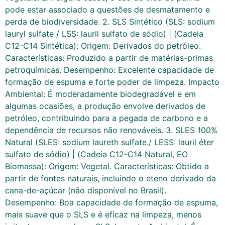
pode estar associado a questões de desmatamento e
perda de biodiversidade. 2. SLS Sintético (SLS: sodium
lauryl sulfate / LSS: lauril sulfato de sódio) | (Cadeia
C12-C14 Sintética): Origem: Derivados do petróleo.
Características: Produzido a partir de matérias-primas
petroquímicas. Desempenho: Excelente capacidade de
formação de espuma e forte poder de limpeza. Impacto
Ambiental: É moderadamente biodegradável e em
algumas ocasiões, a produção envolve derivados de
petróleo, contribuindo para a pegada de carbono e a
dependência de recursos não renováveis. 3. SLES 100%
Natural (SLES: sodium laureth sulfate./ LESS: lauril éter
sulfato de sódio) | (Cadeia C12-C14 Natural, EO
Biomassa): Origem: Vegetal. Características: Obtido a
partir de fontes naturais, incluindo o eteno derivado da
cana-de-açúcar (não disponível no Brasil).
Desempenho: Boa capacidade de formação de espuma,
mais suave que o SLS e é eficaz na limpeza, menos