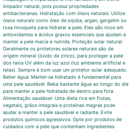
limpador natural, pois possui propriedades
antibacterianas. Hidratação com óleos naturais: Utilize
óleos naturais como óleo de jojoba, argan, gergelim ou
rosa mosqueta para hidratar a pele. Eles são ricos em
antioxidantes e ácidos graxos essenciais que ajudam a
manter a pele macia e nutrida. Proteção solar natural:
Geralmente os protetores solares naturais são de
origem mineral (óxido de zinco), para proteger a pele
dos raios UV além da luz azul (luz ambiente artificial e
telas). Sempre é bom usar um protetor solar adequado.
Beber água: Manter-se hidratado é fundamental para
uma pele saudável. Beba bastante água ao longo do dia
para manter a pele hidratada de dentro para fora.
Alimentação saudável: Uma dieta rica em frutas,
vegetais, grãos integrais e proteínas magras pode
ajudar a manter a pele saudável e radiante. Evite
produtos químicos agressivos: Opte por produtos de
cuidados com a pele que contenham ingredientes