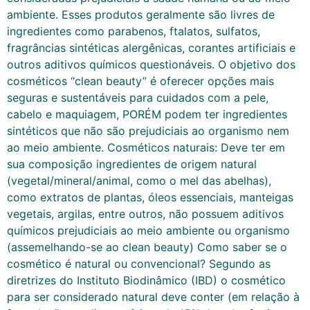
ambiente. Esses produtos geralmente são livres de
ingredientes como parabenos, ftalatos, sulfatos,
fragrâncias sintéticas alergênicas, corantes artificiais e
outros aditivos químicos questionáveis. O objetivo dos
cosméticos “clean beauty” é oferecer opções mais
seguras e sustentáveis para cuidados com a pele,
cabelo e maquiagem, PORÉM podem ter ingredientes
sintéticos que não são prejudiciais ao organismo nem
ao meio ambiente. Cosméticos naturais: Deve ter em
sua composição ingredientes de origem natural
(vegetal/mineral/animal, como o mel das abelhas),
como extratos de plantas, óleos essenciais, manteigas
vegetais, argilas, entre outros, não possuem aditivos
químicos prejudiciais ao meio ambiente ou organismo
(assemelhando-se ao clean beauty) Como saber se o
cosmético é natural ou convencional? Segundo as
diretrizes do Instituto Biodinâmico (IBD) o cosmético
para ser considerado natural deve conter (em relação à