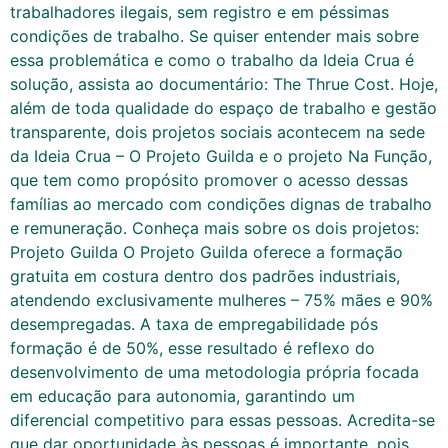
trabalhadores ilegais, sem registro e em péssimas
condições de trabalho. Se quiser entender mais sobre
essa problemática e como o trabalho da Ideia Crua é
solução, assista ao documentário: The Thrue Cost. Hoje,
além de toda qualidade do espaço de trabalho e gestão
transparente, dois projetos sociais acontecem na sede
da Ideia Crua – O Projeto Guilda e o projeto Na Função,
que tem como propósito promover o acesso dessas
famílias ao mercado com condições dignas de trabalho
e remuneração. Conheça mais sobre os dois projetos:
Projeto Guilda O Projeto Guilda oferece a formação
gratuita em costura dentro dos padrões industriais,
atendendo exclusivamente mulheres – 75% mães e 90%
desempregadas. A taxa de empregabilidade pós
formação é de 50%, esse resultado é reflexo do
desenvolvimento de uma metodologia própria focada
em educação para autonomia, garantindo um
diferencial competitivo para essas pessoas. Acredita-se
que dar oportunidade às pessoas é importante, pois