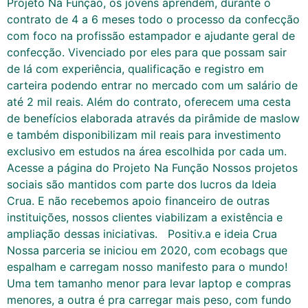
Projeto Na Função, os jovens aprendem, durante o
contrato de 4 a 6 meses todo o processo da confecção
com foco na profissão estampador e ajudante geral de
confecção. Vivenciado por eles para que possam sair
de lá com experiência, qualificação e registro em
carteira podendo entrar no mercado com um salário de
até 2 mil reais. Além do contrato, oferecem uma cesta
de benefícios elaborada através da pirâmide de maslow
e também disponibilizam mil reais para investimento
exclusivo em estudos na área escolhida por cada um.
Acesse a página do Projeto Na Função Nossos projetos
sociais são mantidos com parte dos lucros da Ideia
Crua. E não recebemos apoio financeiro de outras
instituições, nossos clientes viabilizam a existência e
ampliação dessas iniciativas. Positiv.a e ideia Crua
Nossa parceria se iniciou em 2020, com ecobags que
espalham e carregam nosso manifesto para o mundo!
Uma tem tamanho menor para levar laptop e compras
menores, a outra é pra carregar mais peso, com fundo