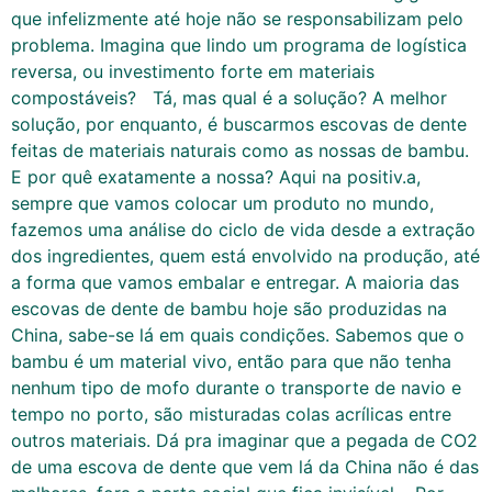
que infelizmente até hoje não se responsabilizam pelo
problema. Imagina que lindo um programa de logística
reversa, ou investimento forte em materiais
compostáveis? Tá, mas qual é a solução? A melhor
solução, por enquanto, é buscarmos escovas de dente
feitas de materiais naturais como as nossas de bambu.
E por quê exatamente a nossa? Aqui na positiv.a,
sempre que vamos colocar um produto no mundo,
fazemos uma análise do ciclo de vida desde a extração
dos ingredientes, quem está envolvido na produção, até
a forma que vamos embalar e entregar. A maioria das
escovas de dente de bambu hoje são produzidas na
China, sabe-se lá em quais condições. Sabemos que o
bambu é um material vivo, então para que não tenha
nenhum tipo de mofo durante o transporte de navio e
tempo no porto, são misturadas colas acrílicas entre
outros materiais. Dá pra imaginar que a pegada de CO2
de uma escova de dente que vem lá da China não é das