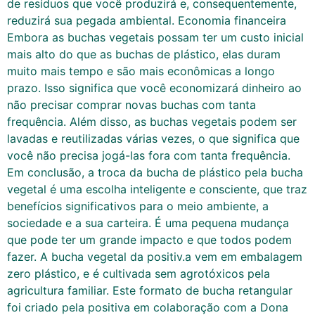
de resíduos que você produzirá e, consequentemente,
reduzirá sua pegada ambiental. Economia financeira
Embora as buchas vegetais possam ter um custo inicial
mais alto do que as buchas de plástico, elas duram
muito mais tempo e são mais econômicas a longo
prazo. Isso significa que você economizará dinheiro ao
não precisar comprar novas buchas com tanta
frequência. Além disso, as buchas vegetais podem ser
lavadas e reutilizadas várias vezes, o que significa que
você não precisa jogá-las fora com tanta frequência.
Em conclusão, a troca da bucha de plástico pela bucha
vegetal é uma escolha inteligente e consciente, que traz
benefícios significativos para o meio ambiente, a
sociedade e a sua carteira. É uma pequena mudança
que pode ter um grande impacto e que todos podem
fazer. A bucha vegetal da positiv.a vem em embalagem
zero plástico, e é cultivada sem agrotóxicos pela
agricultura familiar. Este formato de bucha retangular
foi criado pela positiva em colaboração com a Dona