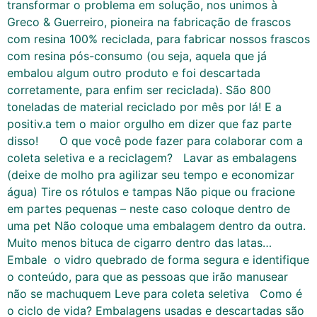
transformar o problema em solução, nos unimos à
Greco & Guerreiro, pioneira na fabricação de frascos
com resina 100% reciclada, para fabricar nossos frascos
com resina pós-consumo (ou seja, aquela que já
embalou algum outro produto e foi descartada
corretamente, para enfim ser reciclada). São 800
toneladas de material reciclado por mês por lá! E a
positiv.a tem o maior orgulho em dizer que faz parte
disso! O que você pode fazer para colaborar com a
coleta seletiva e a reciclagem? Lavar as embalagens
(deixe de molho pra agilizar seu tempo e economizar
água) Tire os rótulos e tampas Não pique ou fracione
em partes pequenas – neste caso coloque dentro de
uma pet Não coloque uma embalagem dentro da outra.
Muito menos bituca de cigarro dentro das latas…
Embale o vidro quebrado de forma segura e identifique
o conteúdo, para que as pessoas que irão manusear
não se machuquem Leve para coleta seletiva Como é
o ciclo de vida? Embalagens usadas e descartadas são