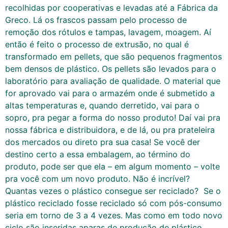
recolhidas por cooperativas e levadas até a Fábrica da
Greco. Lá os frascos passam pelo processo de
remoção dos rótulos e tampas, lavagem, moagem. Aí
então é feito o processo de extrusão, no qual é
transformado em pellets, que são pequenos fragmentos
bem densos de plástico. Os pellets são levados para o
laboratório para avaliação de qualidade. O material que
for aprovado vai para o armazém onde é submetido a
altas temperaturas e, quando derretido, vai para o
sopro, pra pegar a forma do nosso produto! Daí vai pra
nossa fábrica e distribuidora, e de lá, ou pra prateleira
dos mercados ou direto pra sua casa! Se você der
destino certo a essa embalagem, ao término do
produto, pode ser que ela – em algum momento – volte
pra você com um novo produto. Não é incrível?
Quantas vezes o plástico consegue ser reciclado? Se o
plástico reciclado fosse reciclado só com pós-consumo
seria em torno de 3 a 4 vezes. Mas como em todo novo
ciclo são inseridas aparas de produção de plástico