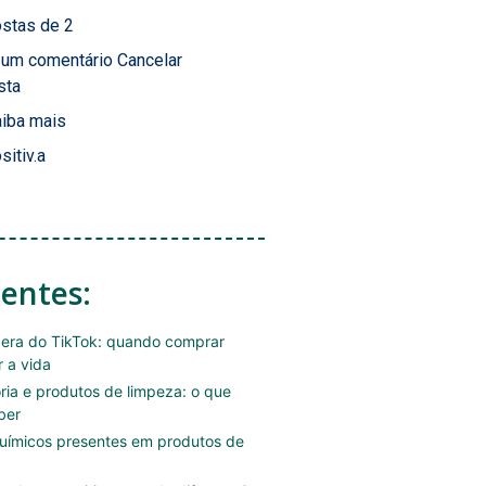
stas de 2
 um comentário Cancelar
sta
iba mais
sitiv.a
centes:
era do TikTok: quando comprar
r a vida
ória e produtos de limpeza: o que
ber
uímicos presentes em produtos de