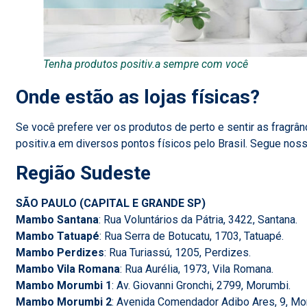
Tenha produtos positiv.a sempre com você
Onde estão as lojas físicas?
Se você prefere ver os produtos de perto e sentir as fragrân
positiv.a em diversos pontos físicos pelo Brasil. Segue nossa
Região Sudeste
SÃO PAULO (CAPITAL E GRANDE SP)
Mambo Santana
: Rua Voluntários da Pátria, 3422, Santana.
Mambo Tatuapé
: Rua Serra de Botucatu, 1703, Tatuapé.
Mambo Perdizes
: Rua Turiassú, 1205, Perdizes.
Mambo Vila Romana
: Rua Aurélia, 1973, Vila Romana.
Mambo Morumbi 1
: Av. Giovanni Gronchi, 2799, Morumbi.
Mambo Morumbi 2
: Avenida Comendador Adibo Ares, 9, Mo