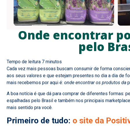
Onde encontrar pos
pelo Bra
Cada vez mais pessoas buscam consumir de forma conscien
aos seus valores e que estejam presentes no dia a dia de fo
mais recebemos por aqui é:
onde encontrar os produtos da
p
A boa notícia é que dá para comprar de diferentes formas: pel
espalhadas pelo Brasil e também nos principais marketplace
mais sentido pra você.
Primeiro de tudo:
o site da Positi