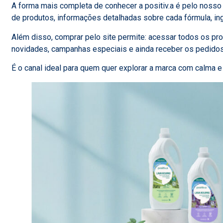
A forma mais completa de conhecer a positiv.a é pelo nosso s
de produtos, informações detalhadas sobre cada fórmula, i
Além disso, comprar pelo site permite: acessar todos os prod
novidades, campanhas especiais e ainda receber os pedido
É o canal ideal para quem quer explorar a marca com calma e