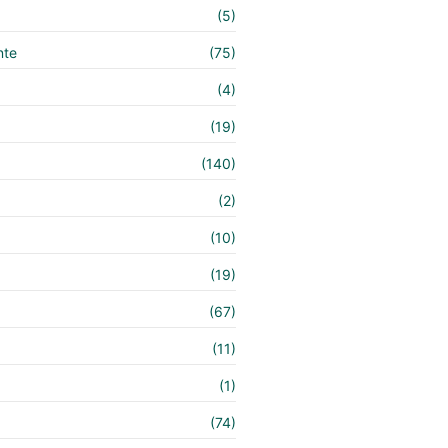
(5)
nte
(75)
(4)
(19)
(140)
e
(2)
(10)
(19)
(67)
(11)
(1)
(74)