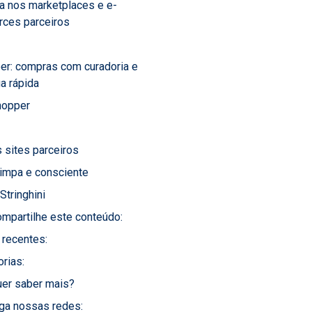
.a nos marketplaces e e-
ces parceiros
er: compras com curadoria e
a rápida
hopper
s sites parceiros
limpa e consciente
Stringhini
mpartilhe este conteúdo:
 recentes:
rias:
er saber mais?
ga nossas redes: