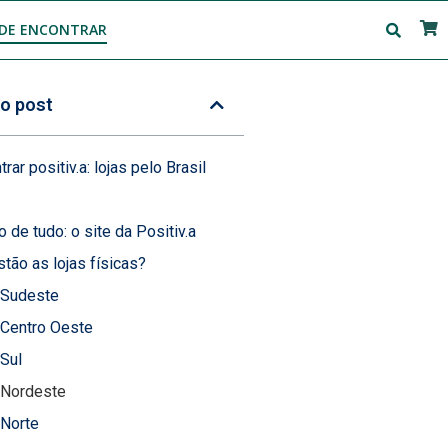
DE ENCONTRAR
o post
ar positiv.a: lojas pelo Brasil
o de tudo: o site da Positiv.a
tão as lojas físicas?
 Sudeste
 Centro Oeste
Sul
 Nordeste
 Norte