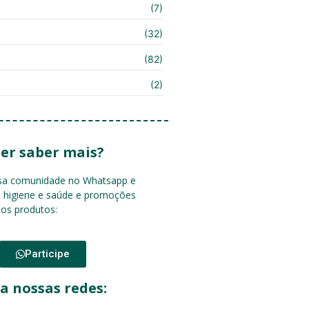
(7)
(32)
(82)
(2)
er saber mais?
ssa comunidade no Whatsapp e
e higiene e saúde e promoções
sos produtos:
Participe
a nossas redes: