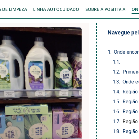
 DE LIMPEZA
LINHA AUTOCUIDADO
SOBRE A POSITIV.A
ON
Navegue pel
Onde encontr
Primeir
Onde es
Região
Região
Região 
Região
Região