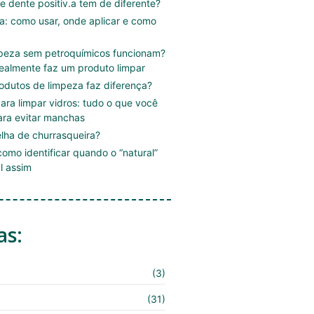
e dente positiv.a tem de diferente?
.a: como usar, onde aplicar e como
mpeza sem petroquímicos funcionam?
ealmente faz um produto limpar
rodutos de limpeza faz diferença?
ara limpar vidros: tudo o que você
ara evitar manchas
lha de churrasqueira?
omo identificar quando o “natural”
l assim
as:
(3)
(31)