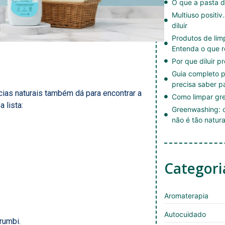
O que a pasta d
Multiuso positiv
diluir
Produtos de li
Entenda o que r
Por que diluir p
Guia completo p
precisa saber p
cias naturais também dá para encontrar a
Como limpar gre
 lista:
Greenwashing: c
não é tão natura
Categori
Aromaterapia
Autocuidado
rumbi.