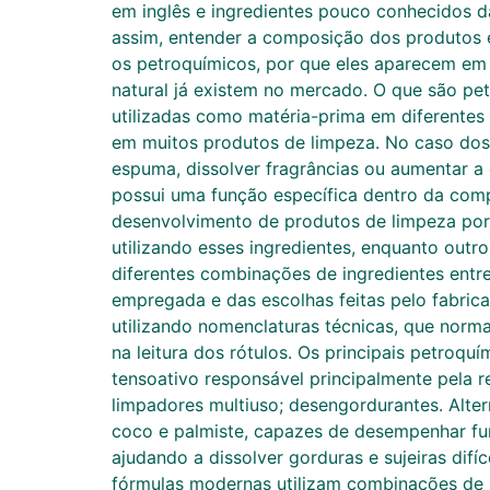
em inglês e ingredientes pouco conhecidos d
assim, entender a composição dos produtos é
os petroquímicos, por que eles aparecem em 
natural já existem no mercado. O que são pet
utilizadas como matéria-prima em diferentes s
em muitos produtos de limpeza. No caso dos 
espuma, dissolver fragrâncias ou aumentar a 
possui uma função específica dentro da com
desenvolvimento de produtos de limpeza por 
utilizando esses ingredientes, enquanto outr
diferentes combinações de ingredientes entr
empregada e das escolhas feitas pelo fabric
utilizando nomenclaturas técnicas, que norm
na leitura dos rótulos. Os principais petroq
tensoativo responsável principalmente pela
limpadores multiuso; desengordurantes. Alter
coco e palmiste, capazes de desempenhar fu
ajudando a dissolver gorduras e sujeiras dif
fórmulas modernas utilizam combinações de 