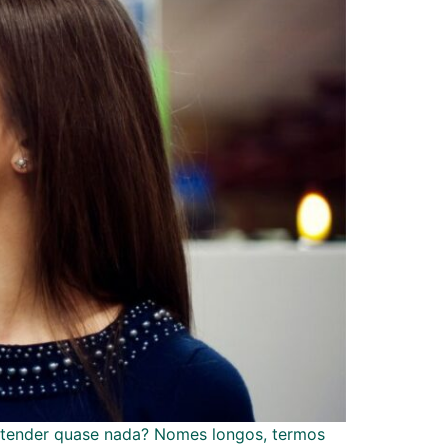
entender quase nada? Nomes longos, termos