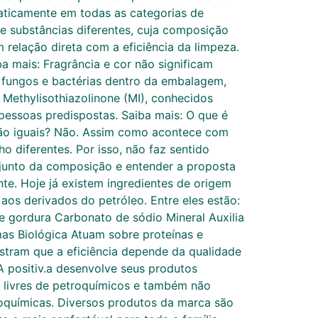
aticamente em todas as categorias de
e substâncias diferentes, cuja composição
relação direta com a eficiência da limpeza.
 mais: Fragrância e cor não significam
fungos e bactérias dentro da embalagem,
Methylisothiazolinone (MI), conhecidos
pessoas predispostas. Saiba mais: O que é
 são iguais? Não. Assim como acontece com
o diferentes. Por isso, não faz sentido
njunto da composição e entender a proposta
nte. Hoje já existem ingredientes de origem
aos derivados do petróleo. Entre eles estão:
 gordura Carbonato de sódio Mineral Auxilia
as Biológica Atuam sobre proteínas e
tram que a eficiência depende da qualidade
A positiv.a desenvolve seus produtos
ão livres de petroquímicos e também não
etroquímicas. Diversos produtos da marca são