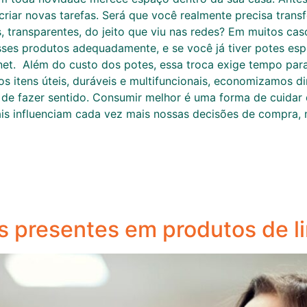
criar novas tarefas. Será que você realmente precisa transf
, transparentes, do jeito que viu nas redes? Em muitos cas
ses produtos adequadamente, e se você já tiver potes esp
net. Além do custo dos potes, essa troca exige tempo para 
 itens úteis, duráveis e multifuncionais, economizamos di
de fazer sentido. Consumir melhor é uma forma de cuidar
is influenciam cada vez mais nossas decisões de compra, 
s presentes em produtos de 