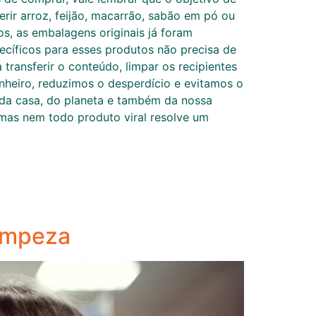
erir arroz, feijão, macarrão, sabão em pó ou
os, as embalagens originais já foram
ecíficos para esses produtos não precisa de
transferir o conteúdo, limpar os recipientes
nheiro, reduzimos o desperdício e evitamos o
 da casa, do planeta e também da nossa
mas nem todo produto viral resolve um
limpeza