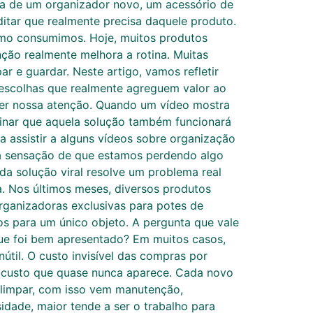
isa de um organizador novo, um acessório de
ditar que realmente precisa daquele produto.
como consumimos. Hoje, muitos produtos
ção realmente melhora a rotina. Muitas
 e guardar. Neste artigo, vamos refletir
escolhas que realmente agreguem valor ao
nder nossa atenção. Quando um vídeo mostra
ginar que aquela solução também funcionará
a assistir a alguns vídeos sobre organização
a sensação de que estamos perdendo algo
 solução viral resolve um problema real
a. Nos últimos meses, diversos produtos
 organizadoras exclusivas para potes de
os para um único objeto. A pergunta que vale
que foi bem apresentado? Em muitos casos,
útil. O custo invisível das compras por
custo que quase nunca aparece. Cada novo
 limpar, com isso vem manutenção,
idade, maior tende a ser o trabalho para