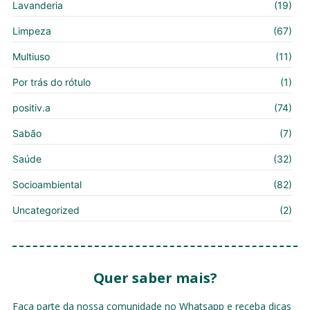
Lavanderia
(19)
Limpeza
(67)
Multiuso
(11)
Por trás do rótulo
(1)
positiv.a
(74)
Sabão
(7)
Saúde
(32)
Socioambiental
(82)
Uncategorized
(2)
Quer saber mais?
Faça parte da nossa comunidade no Whatsapp e receba dicas