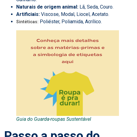
Naturais de origem animal:
L
ã, Seda, Couro.
Artificiais:
V
iscose, Modal, Liocel, Acetato.
Poliéster, Poliamida, Acrílico.
Sintéticas:
Guia do Guarda-roupas Sustentável
Passo a passo do