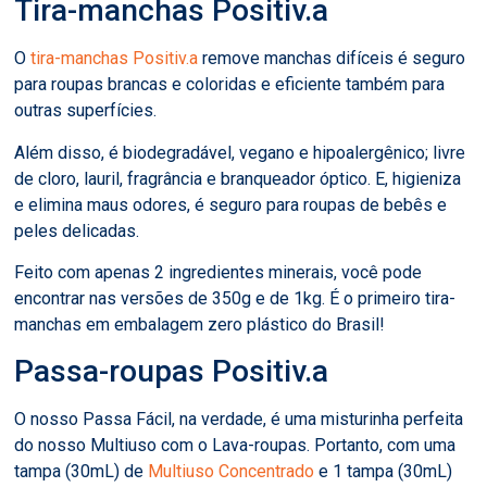
Tira-manchas Positiv.a
O
tira-manchas Positiv.a
remove manchas difíceis é seguro
para roupas brancas e coloridas e eficiente também para
outras superfícies.
Além disso, é biodegradável, vegano e hipoalergênico; livre
de cloro, lauril, fragrância e branqueador óptico. E, higieniza
e elimina maus odores, é seguro para roupas de bebês e
peles delicadas.
Feito com apenas 2 ingredientes minerais, você pode
encontrar nas versões de 350g e de 1kg. É o primeiro tira-
manchas em embalagem zero plástico do Brasil!
Passa-roupas Positiv.a
O nosso Passa Fácil, na verdade, é uma misturinha perfeita
do nosso Multiuso com o Lava-roupas. Portanto, com uma
tampa (30mL) de
Multiuso Concentrado
e 1 tampa (30mL)