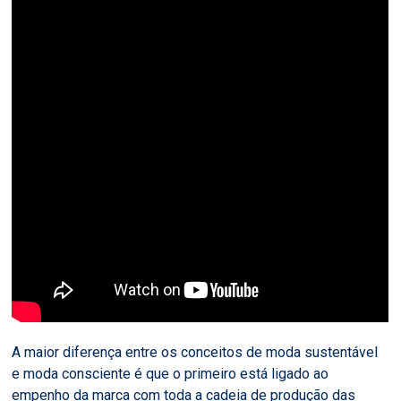
A maior diferença entre os conceitos de moda sustentável
e moda consciente é que o primeiro está ligado ao
empenho da marca com toda a cadeia de produção das