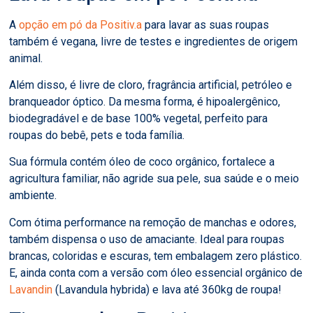
A
opção em pó da Positiv.a
para lavar as suas roupas
também é vegana, livre de testes e ingredientes de origem
animal.
Além disso, é livre de cloro, fragrância artificial, petróleo e
branqueador óptico. Da mesma forma, é hipoalergênico,
biodegradável e de base 100% vegetal, perfeito para
roupas do bebê, pets e toda família.
Sua fórmula contém óleo de coco orgânico, fortalece a
agricultura familiar, não agride sua pele, sua saúde e o meio
ambiente.
Com ótima performance na remoção de manchas e odores,
também dispensa o uso de amaciante. Ideal para roupas
brancas, coloridas e escuras, tem embalagem zero plástico.
E, ainda conta com a versão com óleo essencial orgânico de
Lavandin
(Lavandula hybrida) e lava até 360kg de roupa!