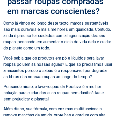
passar roupas compradas
em marcas conscientes?
Como já vimos ao longo deste texto, marcas sustentáveis
são mais duráveis e mais melhores em qualidade. Contudo,
ainda é preciso ter cuidados com a higienização dessas
roupas, pensando em aumentar o ciclo de vida dela e cuidar
do planeta como um todo.
Você sabia que os produtos em pó e líquidos para lavar
roupas poluem as nossas águas? E que só precisamos usar
amaciantes porque o sabão é o responsável por degradar
as fibras das nossas roupas ao longo do tempo?
Pensando nisso, o lava-roupas da Positiv.a é a melhor
solução para cuidar das suas roupas sem danificá-las e
sem prejudicar o planeta!
Além disso, sua fórmula, com enzimas multifuncionais,
remove manchas de amido, proteínas e gordura com alta