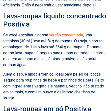
eficiência. E não é necessário usar amaciante depois!
Lava-roupas líquido concentrado
Positiv.a
Se você escolher a nossa
versão concentrada
, uma
tampinha (30mL) lava até 8kg de roupas. Ou seja, a nossa
embalagem de 1 litro lava até 264kg de roupas! Portanto,
nosso lava-roupas é seguro para roupas de todas as cores,
mantém as fibras macias, é biodegradável e não polui
nossas águas.
Além disso, é hipoalergênico, ideal para peles delicadas,
seguro para roupinhas de bebê e paninhos dos pets. Feito
com ingredientes vegetais e naturais, vegano, não testado
em animais, e com um suave e delicioso cheirinho de
laranja.
Lava-roupas em pó Positiv.a