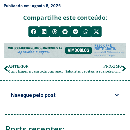
Publicado em:
agosto 8, 2026
Compartilhe este conteúdo:
ANTERIOR
PRÓXIMO
Como limpar a casa toda com apenas um produto?
Sabonetes vegetais: a sua pele nunca viu nada igual
Navegue pelo post
Posts recentes: