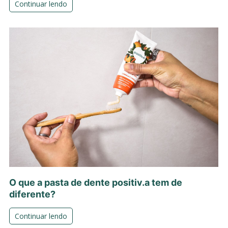
Continuar lendo
O que a pasta de dente positiv.a tem de
diferente?
Continuar lendo