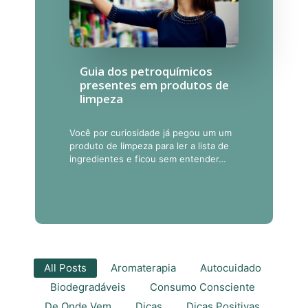
Guia dos petroquímicos
presentes em produtos de
limpeza
Você por curiosidade já pegou um um
produto de limpeza para ler a lista de
ingredientes e ficou sem entender…
All Posts
Aromaterapia
Autocuidado
Biodegradáveis
Consumo Consciente
De Onde Vem
Dicas
Dicas Positivas