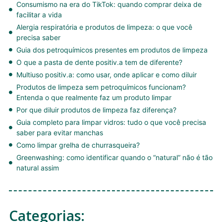
Consumismo na era do TikTok: quando comprar deixa de
facilitar a vida
Alergia respiratória e produtos de limpeza: o que você
precisa saber
Guia dos petroquímicos presentes em produtos de limpeza
O que a pasta de dente positiv.a tem de diferente?
Multiuso positiv.a: como usar, onde aplicar e como diluir
Produtos de limpeza sem petroquímicos funcionam?
Entenda o que realmente faz um produto limpar
Por que diluir produtos de limpeza faz diferença?
Guia completo para limpar vidros: tudo o que você precisa
saber para evitar manchas
Como limpar grelha de churrasqueira?
Greenwashing: como identificar quando o “natural” não é tão
natural assim
Categorias: