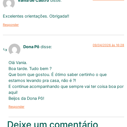
Vania de Castro
disse:
Excelentes orientações. Obrigada!!
Responder
09/04/2026 às 16:28
Dona Pô
disse:
Olá Vania.
Boa tarde. Tudo bem ?
Que bom que gostou. É ótimo saber certinho o que
estamos levando pra casa, não é ?!
E continue acompanhando que sempre vai ter coisa boa por
aqui!
Beijos da Dona Pô!
Responder
Deixe um comentário