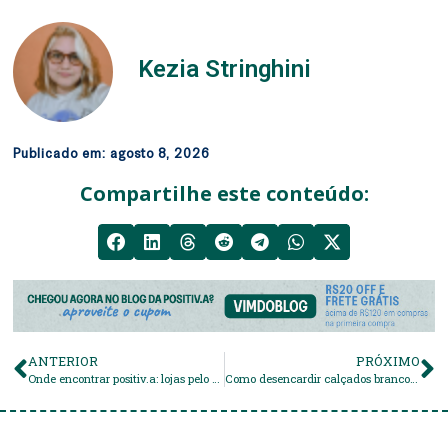
Kezia Stringhini
Publicado em:
agosto 8, 2026
Compartilhe este conteúdo:
ANTERIOR
PRÓXIMO
Onde encontrar positiv.a: lojas pelo Brasil
Como desencardir calçados brancos de forma simples