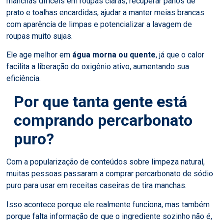
manchas difíceis em roupas claras, recuperar panos de
prato e toalhas encardidas, ajudar a manter meias brancas
com aparência de limpas e potencializar a lavagem de
roupas muito sujas.
Ele age melhor em
água morna ou quente
, já que o calor
facilita a liberação do oxigênio ativo, aumentando sua
eficiência.
Por que tanta gente está
comprando percarbonato
puro?
Com a popularização de conteúdos sobre limpeza natural,
muitas pessoas passaram a comprar percarbonato de sódio
puro para usar em receitas caseiras de tira manchas.
Isso acontece porque ele realmente funciona, mas também
porque falta informação de que o ingrediente sozinho não é,