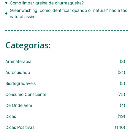
Como limpar grelha de churrasqueira?
Greenwashing: como identificar quando o “natural” não é tão
natural assim
Categorias:
Aromaterapia
(3)
Autocuidado
(31)
Biodegradáveis
(5)
Consumo Consciente
(75)
De Onde Vem
(4)
Dicas
(19)
Dicas Positivas
(140)