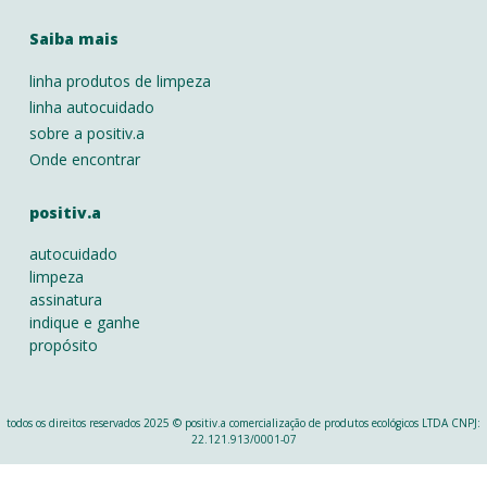
Saiba mais
linha produtos de limpeza
linha autocuidado
sobre a positiv.a
Onde encontrar
positiv.a
autocuidado
limpeza
assinatura
indique e ganhe
propósito
todos os direitos reservados 2025 © positiv.a comercialização de produtos ecológicos LTDA CNPJ:
22.121.913/0001-07