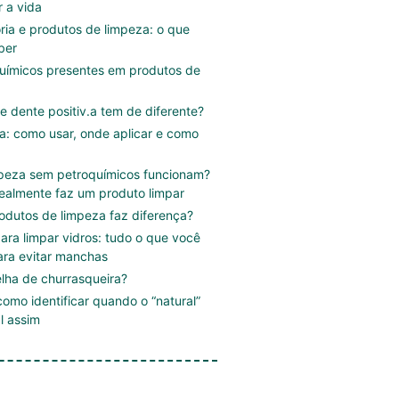
r a vida
ória e produtos de limpeza: o que
ber
uímicos presentes em produtos de
e dente positiv.a tem de diferente?
.a: como usar, onde aplicar e como
mpeza sem petroquímicos funcionam?
ealmente faz um produto limpar
rodutos de limpeza faz diferença?
ara limpar vidros: tudo o que você
ara evitar manchas
lha de churrasqueira?
omo identificar quando o “natural”
l assim