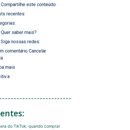
Compartilhe este conteúdo:
ts recentes:
egorias:
Quer saber mais?
Siga nossas redes:
um comentário Cancelar
ta
ba mais
itiv.a
centes:
era do TikTok: quando comprar