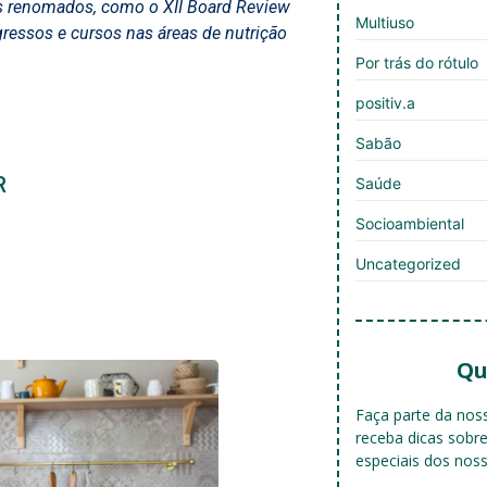
s renomados, como o XII Board Review
Multiuso
gressos e cursos nas áreas de nutrição
Por trás do rótulo
positiv.a
Sabão
R
Saúde
Socioambiental
Uncategorized
Qu
Faça parte da no
receba dicas sobr
especiais dos nos