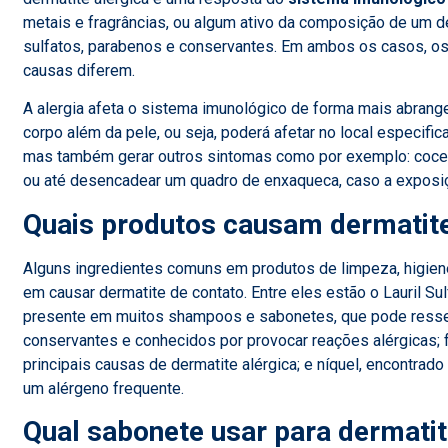
metais e fragrâncias, ou algum ativo da composição de um 
sulfatos, parabenos e conservantes. Em ambos os casos, o
causas diferem.
A alergia afeta o sistema imunológico de forma mais abrang
corpo além da pele, ou seja, poderá afetar no local especif
mas também gerar outros sintomas como por exemplo: coceir
ou até desencadear um quadro de enxaqueca, caso a exposiç
Quais produtos causam dermatit
Alguns ingredientes comuns em produtos de limpeza, higie
em causar dermatite de contato. Entre eles estão o Lauril Su
presente em muitos shampoos e sabonetes, que pode resse
conservantes e conhecidos por provocar reações alérgicas; f
principais causas de dermatite alérgica; e níquel, encontrad
um alérgeno frequente.
Qual sabonete usar para dermati