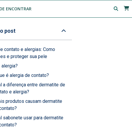
DE ENCONTRAR
o post
e contato e alergias: Como
ões e proteger sua pele
 alergia?
ue é alergia de contato?
l a diferença entre dermatite de
tato e alergia?
is produtos causam dermatite
contato?
l sabonete usar para dermatite
contato?