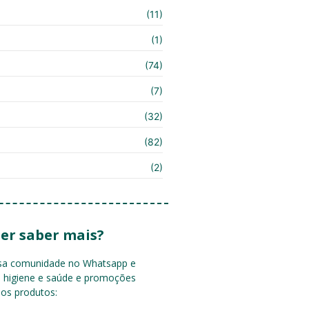
(11)
(1)
(74)
(7)
(32)
(82)
(2)
er saber mais?
ssa comunidade no Whatsapp e
e higiene e saúde e promoções
sos produtos: