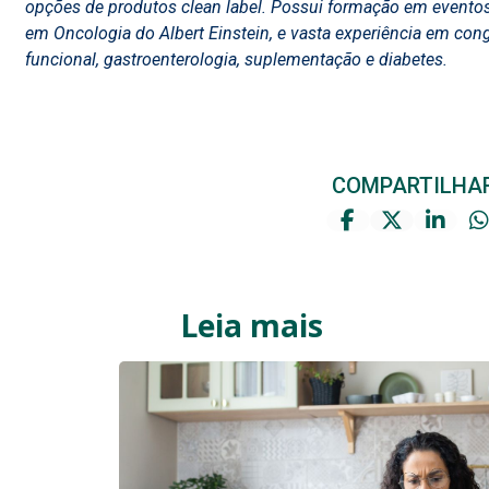
opções de produtos clean label. Possui formação em evento
em Oncologia do Albert Einstein, e vasta experiência em con
funcional, gastroenterologia, suplementação e diabetes.
COMPARTILHA
Leia mais