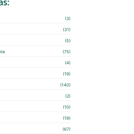
as:
(3)
(31)
(5)
nte
(75)
(4)
(19)
(140)
e
(2)
(10)
(19)
(67)