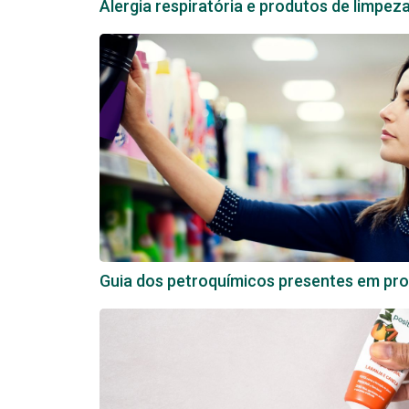
Alergia respiratória e produtos de limpez
Guia dos petroquímicos presentes em pro