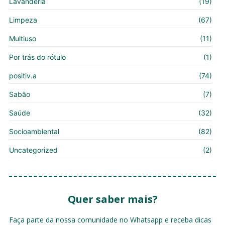
Lavanderia
(19)
Limpeza
(67)
Multiuso
(11)
Por trás do rótulo
(1)
positiv.a
(74)
Sabão
(7)
Saúde
(32)
Socioambiental
(82)
Uncategorized
(2)
Quer saber mais?
Faça parte da nossa comunidade no Whatsapp e receba dicas