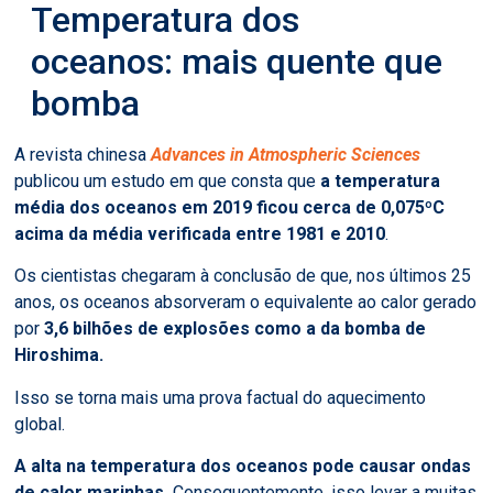
Temperatura dos
oceanos: mais quente que
bomba
A revista chinesa
Advances in Atmospheric Sciences
publicou um estudo em que consta que
a temperatura
média dos oceanos em 2019 ficou cerca de 0,075ºC
acima da média verificada entre 1981 e 2010
.
Os cientistas chegaram à conclusão de que, nos últimos 25
anos, os oceanos absorveram o equivalente ao calor gerado
por
3,6 bilhões de explosões como a da bomba de
Hiroshima.
Isso se torna mais uma prova factual do aquecimento
global.
A alta na temperatura dos oceanos pode causar ondas
de calor marinhas.
Consequentemente, isso levar a muitas