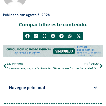
Publicado em:
agosto 6, 2026
Compartilhe este conteúdo:
ANTERIOR
PRÓXIMO
É carnaval e agora, sua fantasia tem plástico?
Vizinhos em Comunidade pelo LIXO ZERO
Navegue pelo post