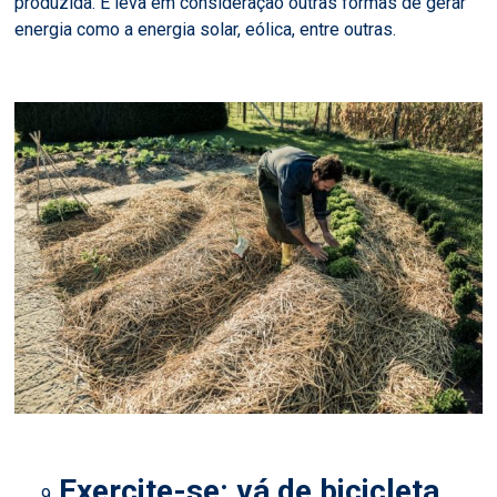
produzida. E leva em consideração outras formas de gerar
energia como a energia solar, eólica, entre outras.
Exercite-se: vá de bicicleta