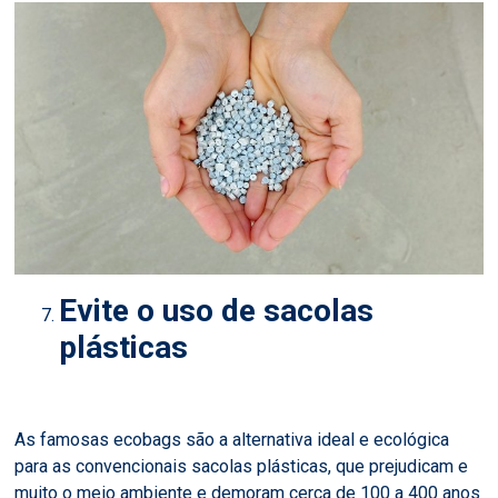
Evite o uso de sacolas
plásticas
As famosas ecobags são a alternativa ideal e ecológica
para as convencionais sacolas plásticas, que prejudicam e
muito o meio ambiente e demoram cerca de 100 a 400 anos