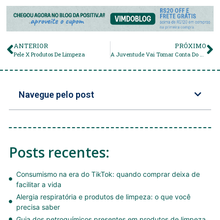
ANTERIOR
PRÓXIMO
Pele X Produtos De Limpeza
A Juventude Vai Tomar Conta Do Mundo!
Navegue pelo post
Posts recentes:
Consumismo na era do TikTok: quando comprar deixa de
facilitar a vida
Alergia respiratória e produtos de limpeza: o que você
precisa saber
Guia dos petroquímicos presentes em produtos de limpeza