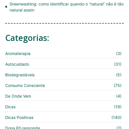
Greenwashing: como identificar quando o “natural” não é tão
natural assim
Categorias:
Aromaterapia
(3)
Autocuidado
(31)
Biodegradáveis
(5)
Consumo Consciente
(75)
De Onde Vem
(4)
Dicas
(19)
Dicas Positivas
(140)
Dona Pô responde
(2)