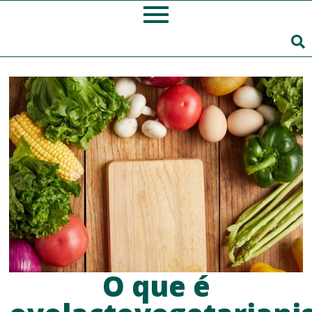
O que é