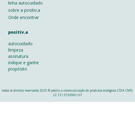
linha autocuidado
sobre a positiv.a
Onde encontrar
positiv.a
autocuidado
limpeza
assinatura
indique e ganhe
propósito
todos os direitos reservados 2025 © positiv.a comercialização de produtos ecológicos LTDA CNPJ:
22.121.913/0001-07