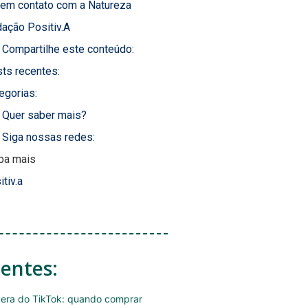
 em contato com a Natureza
ação Positiv.A
Compartilhe este conteúdo:
ts recentes:
egorias:
Quer saber mais?
Siga nossas redes:
ba mais
itiv.a
centes:
era do TikTok: quando comprar