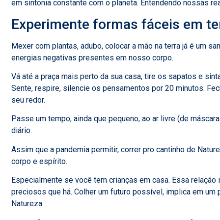
em sintonia constante com o planeta. Entendendo nossas re
Experimente formas fáceis em 
Mexer com plantas, adubo, colocar a mão na terra já é um san
energias negativas presentes em nosso corpo.
Vá até a praça mais perto da sua casa, tire os sapatos e sin
Sente, respire, silencie os pensamentos por 20 minutos. Fe
seu redor.
Passe um tempo, ainda que pequeno, ao ar livre (de máscara
diário.
Assim que a pandemia permitir, correr pro cantinho de Natur
corpo e espírito.
Especialmente se você tem crianças em casa. Essa relação 
preciosos que há. Colher um futuro possível, implica em um
Natureza.