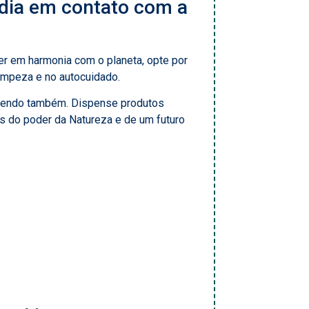
 dia em contato com a
er em harmonia com o planeta, opte por
 limpeza e no autocuidado.
egendo também. Dispense produtos
 do poder da Natureza e de um futuro