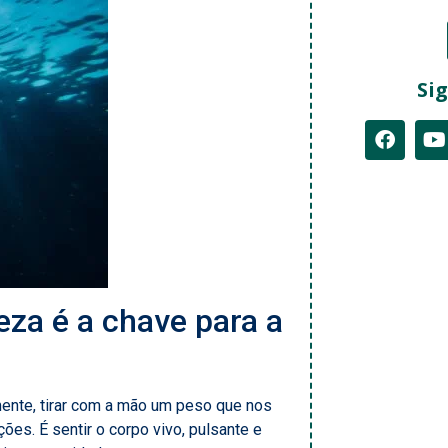
Sig
za é a chave para a
mente, tirar com a mão um peso que nos
ões. É sentir o corpo vivo, pulsante e