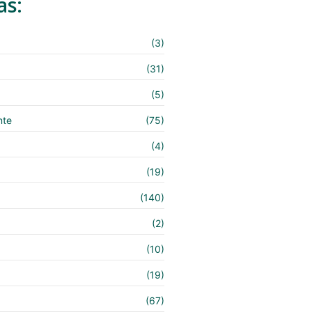
as:
(3)
(31)
(5)
nte
(75)
(4)
(19)
(140)
e
(2)
(10)
(19)
(67)