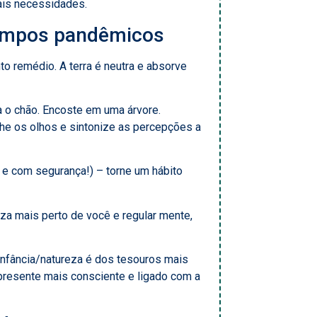
ais necessidades.
tempos pandêmicos
to remédio. A terra é neutra e absorve
ta o chão. Encoste em uma árvore.
che os olhos e sintonize as percepções a
 e com segurança!) – torne um hábito
eza mais perto de você e regular mente,
infância/natureza é dos tesouros mais
 presente mais consciente e ligado com a