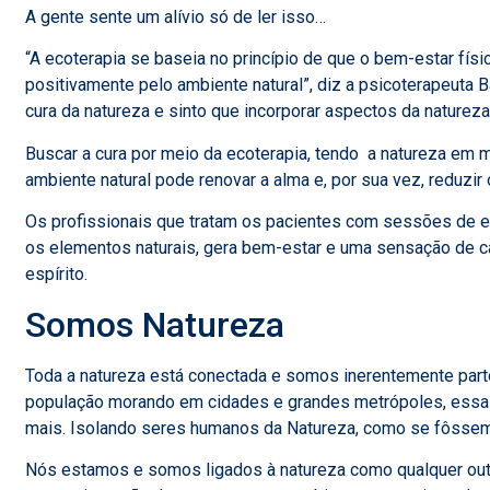
A gente sente um alívio só de ler isso…
“A ecoterapia se baseia no princípio de que o bem-estar fís
positivamente pelo ambiente natural”, diz a psicoterapeuta Ba
cura da natureza e sinto que incorporar aspectos da natureza
Buscar a cura por meio da ecoterapia, tendo a natureza em 
ambiente natural pode renovar a alma e, por sua vez, reduzir
Os profissionais que tratam os pacientes com sessões de e
os elementos naturais, gera bem-estar e uma sensação de ca
espírito.
Somos Natureza
Toda a natureza está conectada e somos inerentemente parte
população morando em cidades e grandes metrópoles, essa 
mais. Isolando seres humanos da Natureza, como se fôssemo
Nós estamos e somos ligados à natureza como qualquer outra 