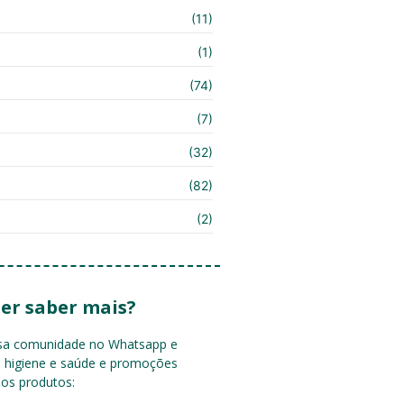
(11)
(1)
(74)
(7)
(32)
(82)
(2)
er saber mais?
ssa comunidade no Whatsapp e
e higiene e saúde e promoções
sos produtos: