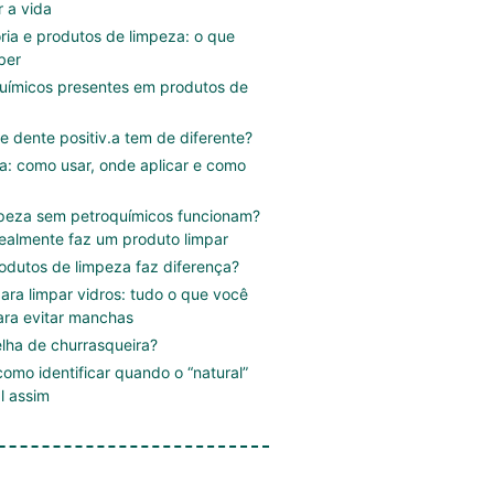
r a vida
ória e produtos de limpeza: o que
ber
uímicos presentes em produtos de
e dente positiv.a tem de diferente?
.a: como usar, onde aplicar e como
mpeza sem petroquímicos funcionam?
ealmente faz um produto limpar
rodutos de limpeza faz diferença?
ara limpar vidros: tudo o que você
ara evitar manchas
lha de churrasqueira?
omo identificar quando o “natural”
l assim