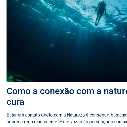
Como a conexão com a nature
cura
Estar em contato direto com a Natureza é conseguir, basica
sobrecarrega diariamente. É dar vazão às percepções e intuiç