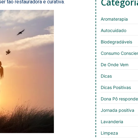
Categori
r tão restauradora e curativa.
Aromaterapia
Autocuidado
Biodegradáveis
Consumo Conscie
De Onde Vem
Dicas
Dicas Positivas
Dona Pô respond
Jornada positiva
Lavanderia
Limpeza