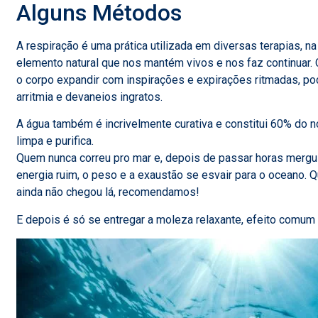
Alguns Métodos
A respiração é uma prática utilizada em diversas terapias, na 
elemento natural que nos mantém vivos e nos faz continuar. 
o corpo expandir com inspirações e expirações ritmadas, pod
arritmia e devaneios ingratos.
A água também é incrivelmente curativa e constitui 60% do 
limpa e purifica.
Quem nunca correu pro mar e, depois de passar horas mergu
energia ruim, o peso e a exaustão se esvair para o oceano.
ainda não chegou lá, recomendamos!
E depois é só se entregar a moleza relaxante, efeito comu