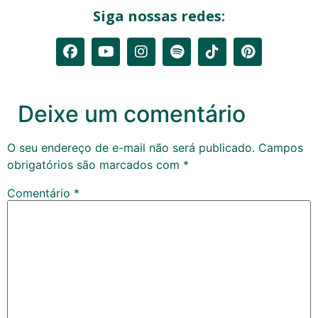
Siga nossas redes:
Deixe um comentário
O seu endereço de e-mail não será publicado.
Campos
obrigatórios são marcados com
*
Comentário
*