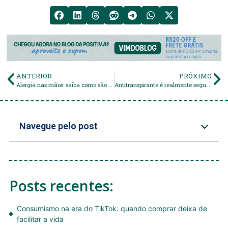
ANTERIOR
PRÓXIMO
Alergia nas mãos: saiba como são causadas e como evitá-las!
Antitranspirante é realmente seguro? Respondemos a dúvida!
Navegue pelo post
Posts recentes:
Consumismo na era do TikTok: quando comprar deixa de
facilitar a vida