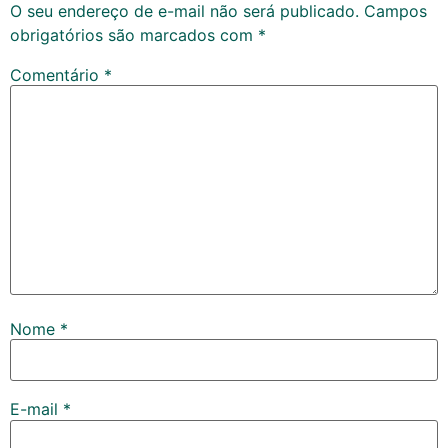
O seu endereço de e-mail não será publicado.
Campos
obrigatórios são marcados com
*
Comentário
*
Nome
*
E-mail
*