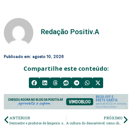
Redação Positiv.A
Publicado em:
agosto 10, 2026
Compartilhe este conteúdo:
ANTERIOR
PRÓXIMO
Dermatite e produtos de limpeza: o que tem a ver?
A cultura do descartável: como chegamos até aqui?