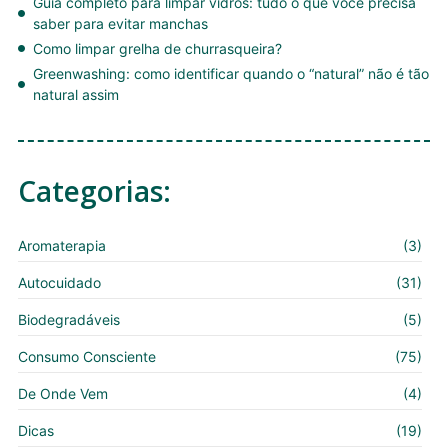
Guia completo para limpar vidros: tudo o que você precisa
saber para evitar manchas
Como limpar grelha de churrasqueira?
Greenwashing: como identificar quando o “natural” não é tão
natural assim
Categorias:
Aromaterapia
(3)
Autocuidado
(31)
Biodegradáveis
(5)
Consumo Consciente
(75)
De Onde Vem
(4)
Dicas
(19)