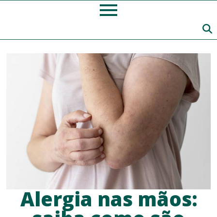
Alergia nas mãos: