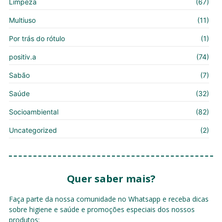
Limpeza
(67)
Multiuso
(11)
Por trás do rótulo
(1)
positiv.a
(74)
Sabão
(7)
Saúde
(32)
Socioambiental
(82)
Uncategorized
(2)
Quer saber mais?
Faça parte da nossa comunidade no Whatsapp e receba dicas
sobre higiene e saúde e promoções especiais dos nossos
produtos: