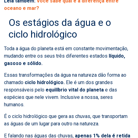
Leia também:
Você sabe qual é a diferença entre
oceano e mar?
Os estágios da água e o
ciclo hidrológico
Toda a água do planeta está em constante movimentação,
mudando entre os seus três diferentes estados
líquido,
gasoso e sólido.
Essas transformações da água na natureza dão forma ao
chamado
ciclo hidrológico.
Ele é um dos grandes
responsáveis
pelo
equilíbrio vital do planeta
e das
espécies que nele vivem. Inclusive a nossa, seres
humanos.
É o ciclo hidrológico que gera as chuvas, que transportam
as águas de um lugar para outro na natureza.
E falando nas águas das chuvas,
apenas 1% dela
é retida