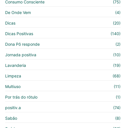
Consumo Consciente
(75)
De Onde Vem
(4)
Dicas
(20)
Dicas Positivas
(140)
Dona Pô responde
(2)
Jornada positiva
(10)
Lavanderia
(19)
Limpeza
(68)
Multiuso
(11)
Por trás do rótulo
(1)
positiv.a
(74)
Sabão
(8)