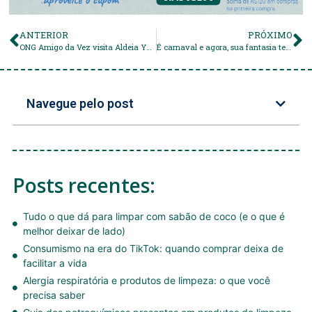
ANTERIOR
PRÓXIMO
ONG Amigo da Vez visita Aldeia Yawanawá com apoio da Positiv.a!
É carnaval e agora, sua fantasia tem plástico?
Navegue pelo post
Posts recentes:
Tudo o que dá para limpar com sabão de coco (e o que é
melhor deixar de lado)
Consumismo na era do TikTok: quando comprar deixa de
facilitar a vida
Alergia respiratória e produtos de limpeza: o que você
precisa saber