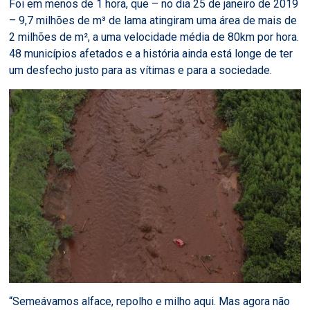
Foi em menos de 1 hora, que – no dia 25 de janeiro de 2019
– 9,7 milhões de m³ de lama atingiram uma área de mais de
2 milhões de m², a uma velocidade média de 80km por hora.
48 municípios afetados e a história ainda está longe de ter
um desfecho justo para as vítimas e para a sociedade.
“Semeávamos alface, repolho e milho aqui. Mas agora não