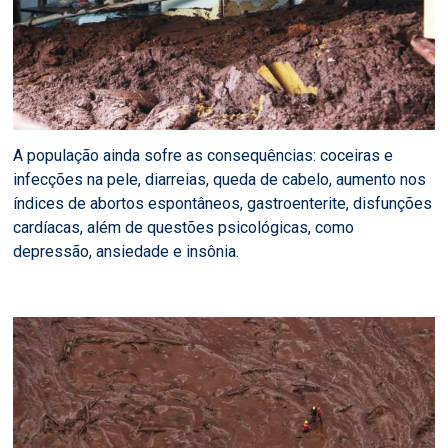
A população ainda sofre as consequências: coceiras e
infecções na pele, diarreias, queda de cabelo, aumento nos
índices de abortos espontâneos, gastroenterite, disfunções
cardíacas, além de questões psicológicas, como
depressão, ansiedade e insônia.