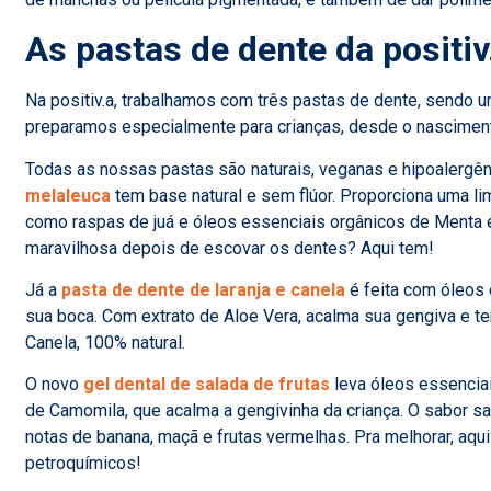
As pastas de dente da positiv
Na positiv.a, trabalhamos com três pastas de dente, sendo um
preparamos especialmente para crianças, desde o nascimen
Todas as nossas pastas são naturais, veganas e hipoalergên
melaleuca
tem base natural e sem flúor. Proporciona uma li
como raspas de juá e óleos essenciais orgânicos de Menta 
maravilhosa depois de escovar os dentes? Aqui tem!
Já a
pasta de dente de laranja e canela
é feita com óleos
sua boca. Com extrato de Aloe Vera, acalma sua gengiva e te
Canela, 100% natural.
O novo
gel dental de salada de frutas
leva óleos essenciai
de Camomila, que acalma a gengivinha da criança. O sabor sa
notas de banana, maçã e frutas vermelhas. Pra melhorar, aqu
petroquímicos!