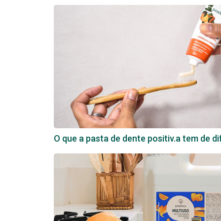
O que a pasta de dente positiv.a tem de d