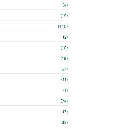
(4)
(19)
(140)
e
(2)
(10)
(19)
(67)
(11)
(1)
(74)
(7)
(32)