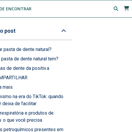
DE ENCONTRAR
o post
r pasta de dente natural?
 pasta de dente natural tem?
as de dente da positiv.a
MPARTILHAR
a mais
ismo na era do TikTok: quando
 deixa de facilitar
 respiratória e produtos de
: o que você precisa
os petroquímicos presentes em