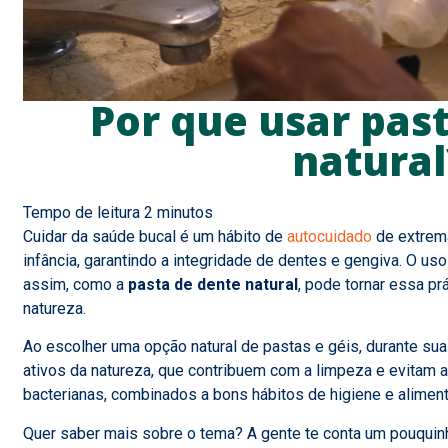
Por que usar pas
natural
Cuidar da saúde bucal é um hábito de
autocuidado
de extrema
infância, garantindo a integridade de dentes e gengiva. O u
assim, como a
pasta de dente natural
, pode tornar essa pr
natureza.
Ao escolher uma opção natural de pastas e géis, durante su
ativos da natureza, que contribuem com a limpeza e evitam 
bacterianas, combinados a bons hábitos de higiene e alimen
Quer saber mais sobre o tema? A gente te conta um pouquin