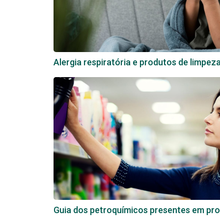
Alergia respiratória e produtos de limpez
Guia dos petroquímicos presentes em pro