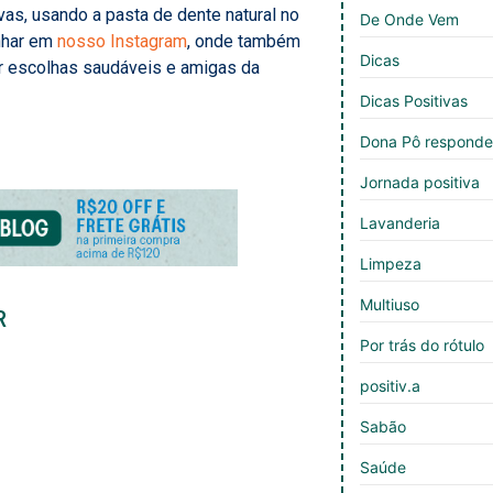
as, usando a pasta de dente natural no
De Onde Vem
nhar em
nosso Instagram
, onde também
Dicas
r escolhas saudáveis e amigas da
Dicas Positivas
Dona Pô respond
Jornada positiva
Lavanderia
Limpeza
Multiuso
R
Por trás do rótulo
positiv.a
Sabão
Saúde