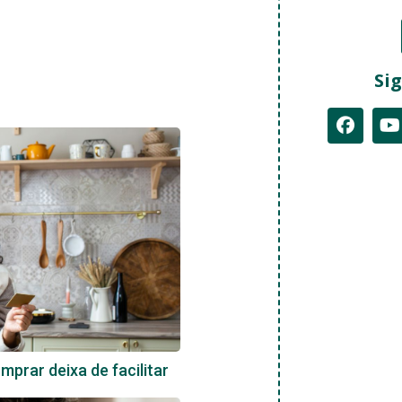
Sig
prar deixa de facilitar