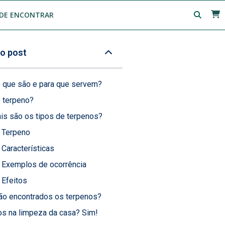
DE ENCONTRAR
o post
o que são e para que servem?
 terpeno?
is são os tipos de terpenos?
Terpeno
Características
Exemplos de ocorrência
Efeitos
ão encontrados os terpenos?
s na limpeza da casa? Sim!