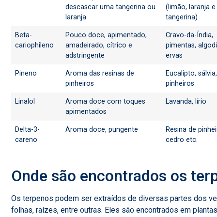
descascar uma tangerina ou
(limão, laranja e
laranja
tangerina)
Beta-
Pouco doce, apimentado,
Cravo-da-Índia,
cariophileno
amadeirado, cítrico e
pimentas, algod
adstringente
ervas
Pineno
Aroma das resinas de
Eucalipto, sálvia,
pinheiros
pinheiros
Linalol
Aroma doce com toques
Lavanda, lírio
apimentados
Delta-3-
Aroma doce, pungente
Resina de pinhei
careno
cedro etc.
Onde são encontrados os ter
Os terpenos podem ser extraídos de diversas partes dos veg
folhas, raízes, entre outras. Eles são encontrados em plantas 