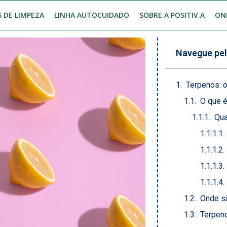
 DE LIMPEZA
LINHA AUTOCUIDADO
SOBRE A POSITIV.A
ON
Navegue pel
Terpenos: 
O que é
Qua
Onde s
Terpeno