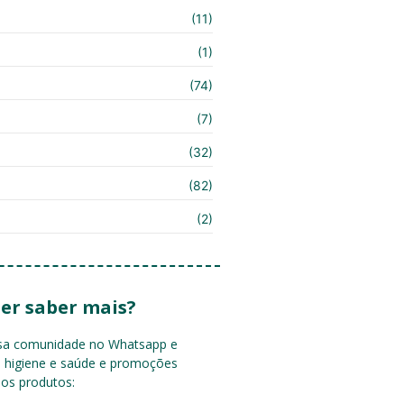
(11)
(1)
(74)
(7)
(32)
(82)
(2)
er saber mais?
ssa comunidade no Whatsapp e
e higiene e saúde e promoções
sos produtos: