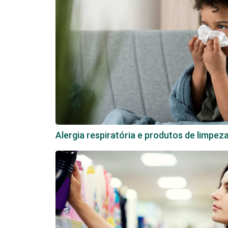
Alergia respiratória e produtos de limpez