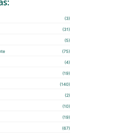
as:
(3)
(31)
(5)
nte
(75)
(4)
(19)
(140)
e
(2)
(10)
(19)
(67)