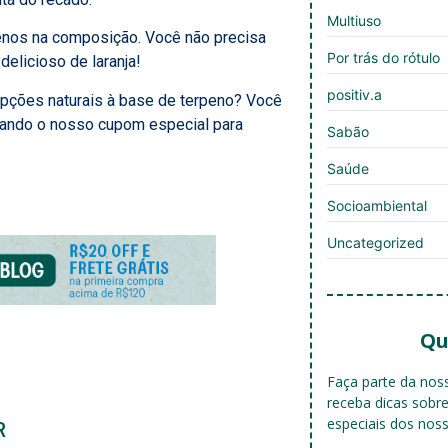
Multiuso
nos na composição. Você não precisa
Por trás do rótulo
elicioso de laranja!
positiv.a
opções naturais à base de terpeno? Você
ando o nosso cupom especial para
Sabão
Saúde
Socioambiental
Uncategorized
Qu
Faça parte da no
receba dicas sobr
especiais dos nos
R