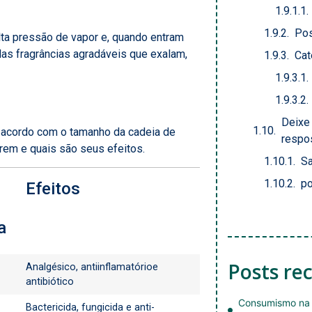
Pos
ta pressão de vapor e, quando entram
as fragrâncias agradáveis que exalam,
Cat
Deixe
 acordo com o tamanho da cadeia de
respo
rem e quais são seus efeitos.
Sa
po
Efeitos
a
Posts re
Analgésico, antiinflamatórioe
antibiótico
Consumismo na 
Bactericida, fungicida e anti-