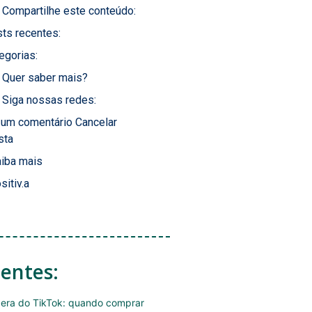
Compartilhe este conteúdo:
ts recentes:
egorias:
Quer saber mais?
Siga nossas redes:
 um comentário Cancelar
sta
iba mais
sitiv.a
centes:
era do TikTok: quando comprar