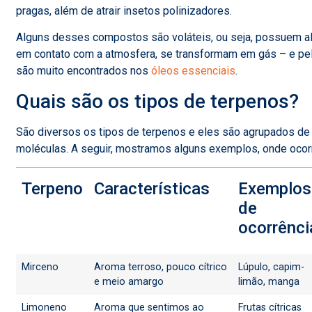
pragas, além de atrair insetos polinizadores.
Alguns desses compostos são voláteis, ou seja, possuem al
em contato com a atmosfera, se transformam em gás – e pel
são muito encontrados nos
óleos essenciais
.
Quais são os tipos de terpenos?
São diversos os tipos de terpenos e eles são agrupados de
moléculas. A seguir, mostramos alguns exemplos, onde ocor
Terpeno
Características
Exemplos
de
ocorrênci
Mirceno
Aroma terroso, pouco cítrico
Lúpulo, capim-
e meio amargo
limão, manga
Limoneno
Aroma que sentimos ao
Frutas cítricas