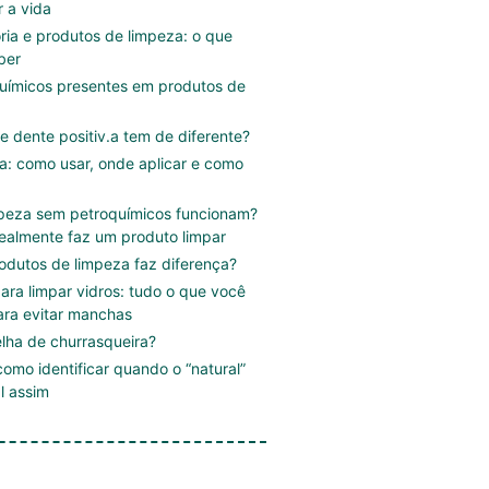
r a vida
ória e produtos de limpeza: o que
ber
uímicos presentes em produtos de
e dente positiv.a tem de diferente?
.a: como usar, onde aplicar e como
mpeza sem petroquímicos funcionam?
ealmente faz um produto limpar
rodutos de limpeza faz diferença?
ara limpar vidros: tudo o que você
ara evitar manchas
lha de churrasqueira?
omo identificar quando o “natural”
l assim