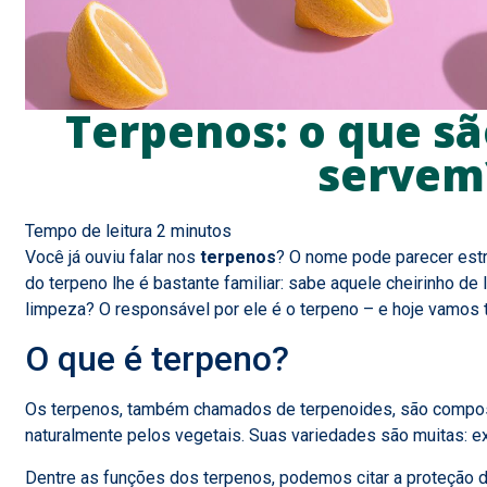
Terpenos: o que sã
servem
Você já ouviu falar nos
terpenos
? O nome pode parecer estr
do terpeno lhe é bastante familiar: sabe aquele cheirinho d
limpeza? O responsável por ele é o terpeno – e hoje vamos 
O que é terpeno?
Os terpenos, também chamados de terpenoides, são compos
naturalmente pelos vegetais. Suas variedades são muitas: ex
Dentre as funções dos terpenos, podemos citar a proteção d