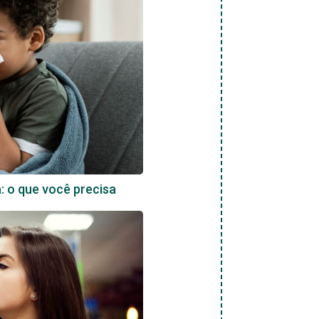
a: o que você precisa