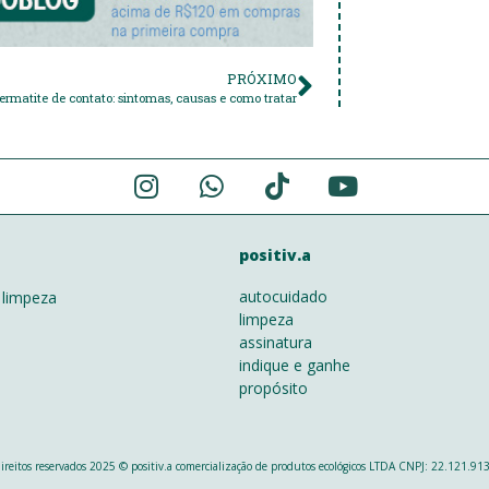
PRÓXIMO
ermatite de contato: sintomas, causas e como tratar
positiv.a
autocuidado
 limpeza
limpeza
o
assinatura
indique e ganhe
propósito
direitos reservados 2025 © positiv.a comercialização de produtos ecológicos LTDA CNPJ: 22.121.9