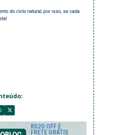
o do ciclo natural, por isso, se cada
eta!
nteúdo: