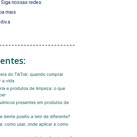
Siga nossas redes:
ba mais
itiv.a
centes:
era do TikTok: quando comprar
r a vida
ória e produtos de limpeza: o que
ber
uímicos presentes em produtos de
e dente positiv.a tem de diferente?
.a: como usar, onde aplicar e como