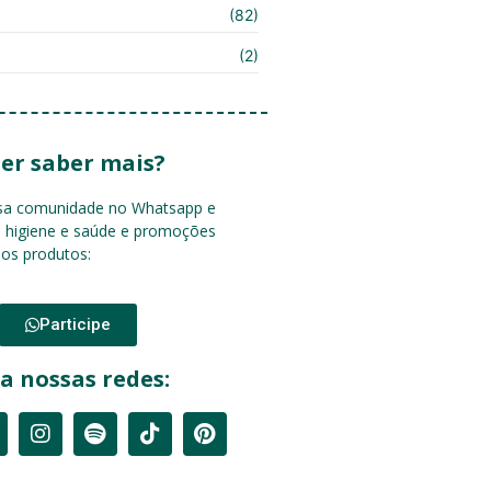
(82)
(2)
er saber mais?
ssa comunidade no Whatsapp e
e higiene e saúde e promoções
sos produtos:
Participe
a nossas redes: