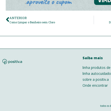
ANTERIOR
Como Limpar o Banheiro sem Cloro
D
Saiba mais
linha produtos de
linha autocuidad
sobre a positiv.a
Onde encontrar
todos os 