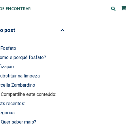
DE ENCONTRAR
o post
 Fosfato
como e porquê fosfato?
fização
bstituir na limpeza
cella Zambardino
Compartilhe este conteúdo:
ts recentes:
egorias:
Quer saber mais?