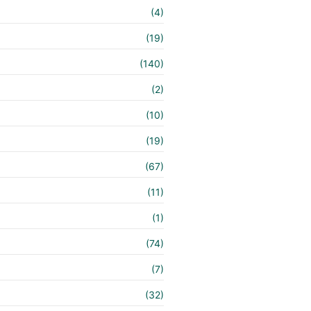
(4)
(19)
(140)
e
(2)
(10)
(19)
(67)
(11)
(1)
(74)
(7)
(32)