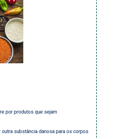
pre por produtos que sejam
r outra substância danosa para os corpos