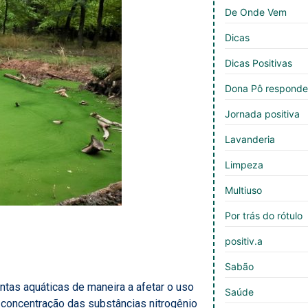
De Onde Vem
Dicas
Dicas Positivas
Dona Pô respond
Jornada positiva
Lavanderia
Limpeza
Multiuso
Por trás do rótulo
positiv.a
Sabão
tas aquáticas de maneira a afetar o uso
Saúde
 concentração das substâncias nitrogênio