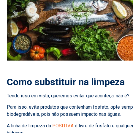
Como substituir na limpeza
Tendo isso em vista, queremos evitar que aconteça, não é?
Para isso, evite produtos que contenham fosfato, opte sem
biodegradáveis, pois não possuem impacto nas águas.
A linha de limpeza da
POSITIV.A
é livre de fosfato e qualque
hídricos.