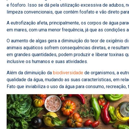
e fósforo. Isso se dá pela utilização excessiva de adubos, n
limpeza convencionais, que contém fosfato e vão direto par
A eutrofização afeta, principalmente, os corpos de água pa
em mares, com uma menor frequência, já que as condições 
O aumento de algas gera a diminuição do teor de oxigênio di
animais aquáticos sofrem consequências diretas, e resultam, 
em grandes quantidades, podem produzir e liberar toxinas
inclusive os humanos e suas atividades.
Além da diminuição da
biodiversidade
de organismos, a eut
qualidade da água, mudando as suas características, em relaç
Fato que inviabiliza o uso da água para consumo, recreação, 