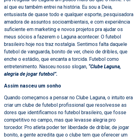
aí que eu também entrei na história. Eu sou a Deia,
entusiasta de quase todo e qualquer esporte, pesquisadora
amadora de assuntos socioambientais, e com experiência
suficiente em marketing e novos projetos pra ajudar os
meus sócios a fazerem o Laguna acontecer. O futebol
brasileiro hoje nos traz nostalgia. Sentimos falta daquele
futebol de vanguarda, bonito de ver, cheio de dribles, que
enche o estádio, que encanta a torcida. Futebol como
entretenimento. Nasceu nosso slogan,
“Clube Laguna,
alegria de jogar futebol”.
Assim nasceu um sonho
Quando começamos a pensar no Clube Laguna, o intuito era
criar um clube de futebol profissional que resolvesse as
dores que identificamos no futebol brasileiro, que fosse
competitivo no campo, mas que levasse alegria pro
torcedor. Pro atleta poder ter liberdade de driblar, de jogar
bonito, a gente acredita que o clube tem que oferecer um