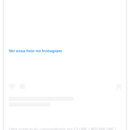
Ver essa foto no Instagram
Uma publicação compartilhada por CLUBE LAGUNA SAF (@clubelaguna)