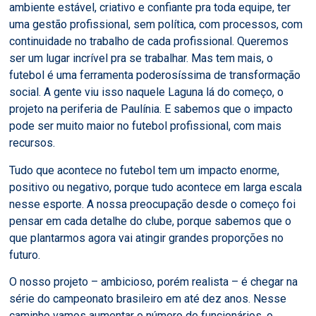
ambiente estável, criativo e confiante pra toda equipe, ter
uma gestão profissional, sem política, com processos, com
continuidade no trabalho de cada profissional. Queremos
ser um lugar incrível pra se trabalhar. Mas tem mais, o
futebol é uma ferramenta poderosíssima de transformação
social. A gente viu isso naquele Laguna lá do começo, o
projeto na periferia de Paulínia. E sabemos que o impacto
pode ser muito maior no futebol profissional, com mais
recursos.
Tudo que acontece no futebol tem um impacto enorme,
positivo ou negativo, porque tudo acontece em larga escala
nesse esporte. A nossa preocupação desde o começo foi
pensar em cada detalhe do clube, porque sabemos que o
que plantarmos agora vai atingir grandes proporções no
futuro.
O nosso projeto – ambicioso, porém realista – é chegar na
série do campeonato brasileiro em até dez anos. Nesse
caminho vamos aumentar o número de funcionários, o