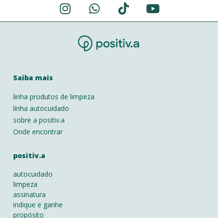
Saiba mais
linha produtos de limpeza
linha autocuidado
sobre a positiv.a
Onde encontrar
positiv.a
autocuidado
limpeza
assinatura
indique e ganhe
propósito