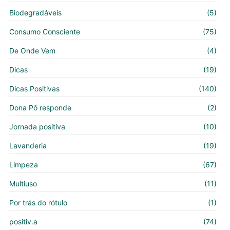
Biodegradáveis
(5)
Consumo Consciente
(75)
De Onde Vem
(4)
Dicas
(19)
Dicas Positivas
(140)
Dona Pô responde
(2)
Jornada positiva
(10)
Lavanderia
(19)
Limpeza
(67)
Multiuso
(11)
Por trás do rótulo
(1)
positiv.a
(74)