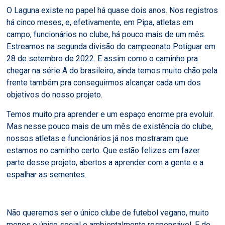
O Laguna existe no papel há quase dois anos. Nos registros
há cinco meses, e, efetivamente, em Pipa, atletas em
campo, funcionários no clube, há pouco mais de um mês.
Estreamos na segunda divisão do campeonato Potiguar em
28 de setembro de 2022. E assim como o caminho pra
chegar na série A do brasileiro, ainda temos muito chão pela
frente também pra conseguirmos alcançar cada um dos
objetivos do nosso projeto.
Temos muito pra aprender e um espaço enorme pra evoluir.
Mas nesse pouco mais de um mês de existência do clube,
nossos atletas e funcionários já nos mostraram que
estamos no caminho certo. Que estão felizes em fazer
parte desse projeto, abertos a aprender com a gente e a
espalhar as sementes.
Não queremos ser o único clube de futebol vegano, muito
menos o único social e ambientalmente responsável. E de