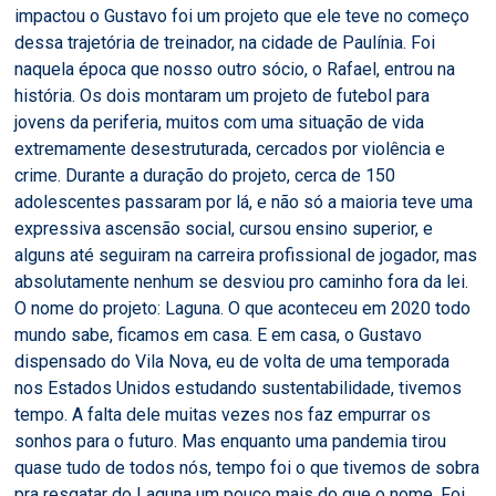
impactou o Gustavo foi um projeto que ele teve no começo
dessa trajetória de treinador, na cidade de Paulínia. Foi
naquela época que nosso outro sócio, o Rafael, entrou na
história. Os dois montaram um projeto de futebol para
jovens da periferia, muitos com uma situação de vida
extremamente desestruturada, cercados por violência e
crime. Durante a duração do projeto, cerca de 150
adolescentes passaram por lá, e não só a maioria teve uma
expressiva ascensão social, cursou ensino superior, e
alguns até seguiram na carreira profissional de jogador, mas
absolutamente nenhum se desviou pro caminho fora da lei.
O nome do projeto: Laguna. O que aconteceu em 2020 todo
mundo sabe, ficamos em casa. E em casa, o Gustavo
dispensado do Vila Nova, eu de volta de uma temporada
nos Estados Unidos estudando sustentabilidade, tivemos
tempo. A falta dele muitas vezes nos faz empurrar os
sonhos para o futuro. Mas enquanto uma pandemia tirou
quase tudo de todos nós, tempo foi o que tivemos de sobra
pra resgatar do Laguna um pouco mais do que o nome. Foi