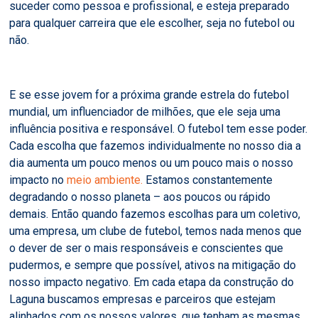
suceder como pessoa e profissional, e esteja preparado
para qualquer carreira que ele escolher, seja no futebol ou
não.
E se esse jovem for a próxima grande estrela do futebol
mundial, um influenciador de milhões, que ele seja uma
influência positiva e responsável. O futebol tem esse poder.
Cada escolha que fazemos individualmente no nosso dia a
dia aumenta um pouco menos ou um pouco mais o nosso
impacto no
meio ambiente.
Estamos constantemente
degradando o nosso planeta – aos poucos ou rápido
demais. Então quando fazemos escolhas para um coletivo,
uma empresa, um clube de futebol, temos nada menos que
o dever de ser o mais responsáveis e conscientes que
pudermos, e sempre que possível, ativos na mitigação do
nosso impacto negativo. Em cada etapa da construção do
Laguna buscamos empresas e parceiros que estejam
alinhados com os nossos valores, que tenham as mesmas