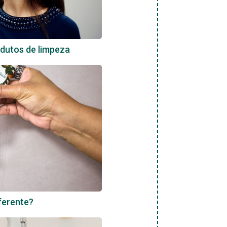
dutos de limpeza
iferente?