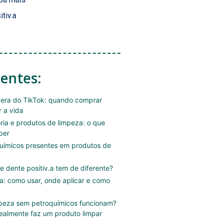
itiv.a
centes:
era do TikTok: quando comprar
r a vida
ória e produtos de limpeza: o que
ber
uímicos presentes em produtos de
e dente positiv.a tem de diferente?
.a: como usar, onde aplicar e como
mpeza sem petroquímicos funcionam?
ealmente faz um produto limpar