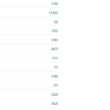
(19)
(140)
e
(2)
(10)
(19)
(67)
(11)
(1)
(74)
(7)
(32)
(82)