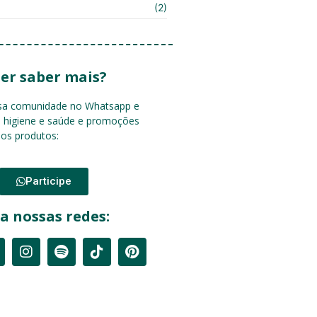
(2)
er saber mais?
ssa comunidade no Whatsapp e
e higiene e saúde e promoções
sos produtos:
Participe
a nossas redes: