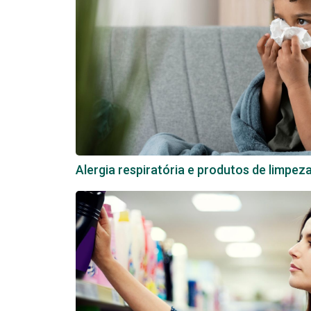
Alergia respiratória e produtos de limpez