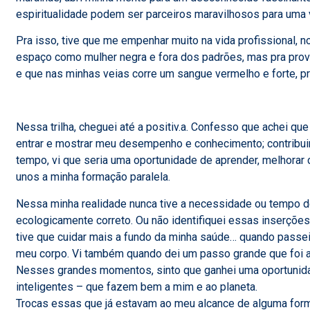
espiritualidade podem ser parceiros maravilhosos para uma 
Pra isso, tive que me empenhar muito na vida profissional, 
espaço como mulher negra e fora dos padrões, mas pra prova
e que nas minhas veias corre um sangue vermelho e forte, p
Nessa trilha, cheguei até a positiv.a. Confesso que achei que
entrar e mostrar meu desempenho e conhecimento; contribu
tempo, vi que seria uma oportunidade de aprender, melhorar 
unos a minha formação paralela.
Nessa minha realidade nunca tive a necessidade ou tempo
ecologicamente correto. Ou não identifiquei essas inserções
tive que cuidar mais a fundo da minha saúde… quando pass
meu corpo. Vi também quando dei um passo grande que foi 
Nesses grandes momentos, sinto que ganhei uma oportunidad
inteligentes – que fazem bem a mim e ao planeta.
Trocas essas que já estavam ao meu alcance de alguma forma. 