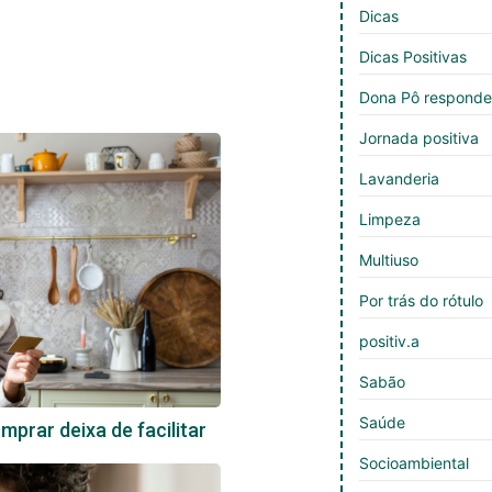
Dicas
Dicas Positivas
Dona Pô respond
Jornada positiva
Lavanderia
Limpeza
Multiuso
Por trás do rótulo
positiv.a
Sabão
Saúde
prar deixa de facilitar
Socioambiental