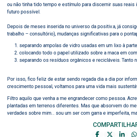
ou não tinha tido tempo e estímulo para discernir suas reais
futuro possível.
Depois de meses inserida no universo da positiv.a, já consigo
trabalho – consultório), mudanças significativas para o ponta
separando ampolas de vidro usadas em um lixo à parte
colocando todo o papel utilizado sobre a maca em com
separando os resíduos orgânicos e recicláveis. Tanto 
Por isso, fico feliz de estar sendo regada dia a dia por in
crescimento pessoal, voltamos para uma vida mais sustent
Filtro aquilo que venha a me engrandecer como pessoa. Ac
plantadas em terrenos diferentes. Mas que absorvem do mes
verdades sobre mim… sou um ser com garra e imperfeita, ma
COMPARTILHA