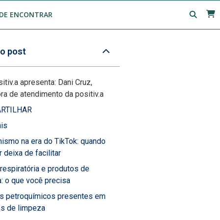
DE ENCONTRAR
o post
itiv.a apresenta: Dani Cruz,
a de atendimento da positiv.a
RTILHAR
ais
ismo na era do TikTok: quando
 deixa de facilitar
 respiratória e produtos de
: o que você precisa
os petroquímicos presentes em
os de limpeza