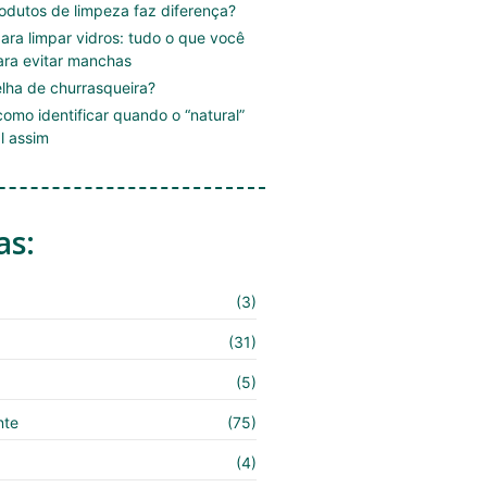
rodutos de limpeza faz diferença?
ara limpar vidros: tudo o que você
ara evitar manchas
lha de churrasqueira?
omo identificar quando o “natural”
l assim
as:
(3)
(31)
(5)
nte
(75)
(4)