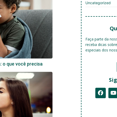
Uncategorized
Qu
Faça parte da no
receba dicas sobr
especiais dos nos
a: o que você precisa
Sig