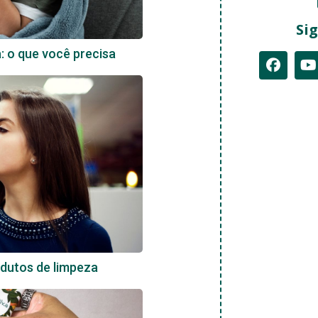
Sig
a: o que você precisa
dutos de limpeza