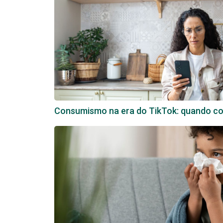
Consumismo na era do TikTok: quando com