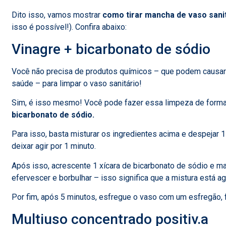
Dito isso, vamos mostrar
como tirar mancha de vaso sanit
isso é possível!). Confira abaixo:
Vinagre + bicarbonato de sódio
Você não precisa de produtos químicos – que podem causar
saúde – para limpar o vaso sanitário!
Sim, é isso mesmo! Você pode fazer essa limpeza de forma n
bicarbonato de sódio.
Para isso, basta misturar os ingredientes acima e despejar 
deixar agir por 1 minuto.
Após isso, acrescente 1 xícara de bicarbonato de sódio e mai
efervescer e borbulhar – isso significa que a mistura está ag
Por fim, após 5 minutos, esfregue o vaso com um esfregão, 
Multiuso concentrado positiv.a