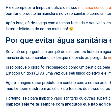
Para completar a limpeza, utilize o nosso
multiuso concentr
borrifar o produto na mancha e no vaso sanitário como um tod
Após isso, dê descarga com a tampa fechada e seu vaso, ent
laranja delicioso do nosso multiuso!
Por que evitar água sanitária 
Se você se perguntou o porquê de não termos listado a água 
mancha do vaso sanitário, saiba que é devido ao perigo de
i
Isso porque o cloro foi reconhecido como um pesticida pel
Estados Unidos (EPA), uma vez que seu único objetivo é eli
Agora, imagine esse produto em contato com a nossa pele! 
mas também destroem as células e tecidos do nosso corpo.
Portanto, seja para limpar o vaso sanitário ou outras superfí
limpeza seja feita sempre com produtos que não agrid