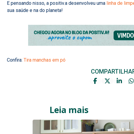
E pensando nisso, a positiv.a desenvolveu uma
linha de lim
sua saúde e na do planeta!
Confira:
Tira manchas em pó
COMPARTILHA
Leia mais