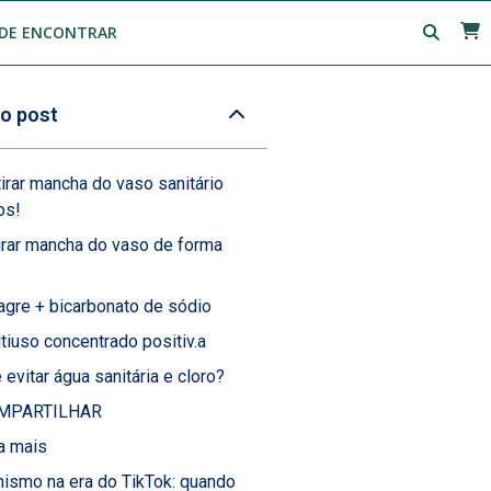
DE ENCONTRAR
o post
irar mancha do vaso sanitário
os!
rar mancha do vaso de forma
agre + bicarbonato de sódio
tiuso concentrado positiv.a
 evitar água sanitária e cloro?
MPARTILHAR
a mais
ismo na era do TikTok: quando