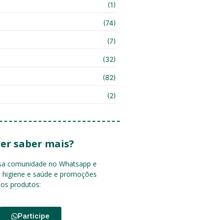
(1)
(74)
(7)
(32)
(82)
(2)
er saber mais?
ssa comunidade no Whatsapp e
e higiene e saúde e promoções
sos produtos:
Participe