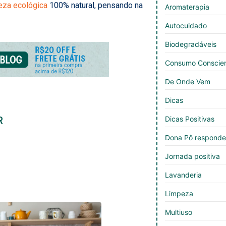
peza ecológica
100% natural, pensando na
Aromaterapia
Autocuidado
Biodegradáveis
Consumo Conscie
De Onde Vem
Dicas
R
Dicas Positivas
Dona Pô respond
Jornada positiva
Lavanderia
Limpeza
Multiuso