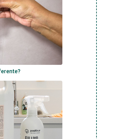
iferente?