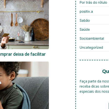
Por trás do rótulo
positiv.a
Sabão
Saúde
Socioambiental
Uncategorized
prar deixa de facilitar
Qu
Faça parte da no
receba dicas sobr
especiais dos nos