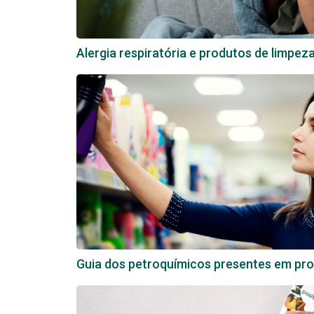
Alergia respiratória e produtos de limpez
Guia dos petroquímicos presentes em pro