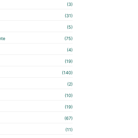
(3)
(31)
(5)
nte
(75)
(4)
(19)
(140)
e
(2)
(10)
(19)
(67)
(11)