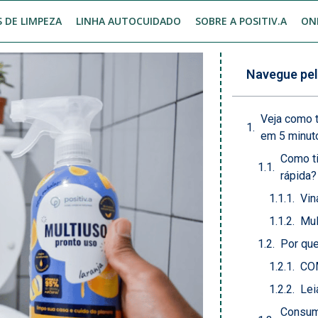
 DE LIMPEZA
LINHA AUTOCUIDADO
SOBRE A POSITIV.A
ON
Navegue pel
Veja como t
em 5 minut
Como ti
rápida?
Vin
Mul
Por que
CO
Lei
Consum