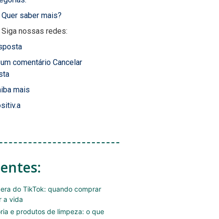
Quer saber mais?
Siga nossas redes:
sposta
 um comentário Cancelar
sta
iba mais
sitiv.a
centes:
era do TikTok: quando comprar
r a vida
ória e produtos de limpeza: o que