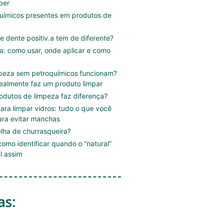
ber
uímicos presentes em produtos de
e dente positiv.a tem de diferente?
.a: como usar, onde aplicar e como
mpeza sem petroquímicos funcionam?
ealmente faz um produto limpar
rodutos de limpeza faz diferença?
ara limpar vidros: tudo o que você
ara evitar manchas
lha de churrasqueira?
omo identificar quando o “natural”
l assim
as: