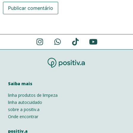
Alternative:
Saiba mais
linha produtos de limpeza
linha autocuidado
sobre a positiv.a
Onde encontrar
positiv.a