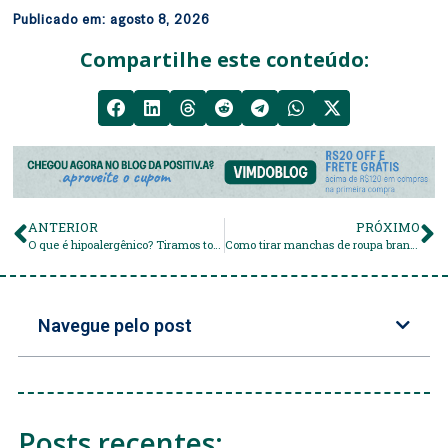
Publicado em:
agosto 8, 2026
Compartilhe este conteúdo:
ANTERIOR
PRÓXIMO
O que é hipoalergênico? Tiramos todas as suas dúvidas
Como tirar manchas de roupa branca? As melhores dicas!
Navegue pelo post
Posts recentes: