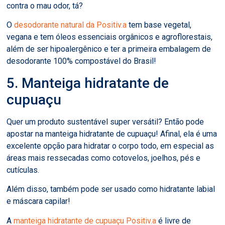
contra o mau odor, tá?
O
desodorante natural da Positiv.a
tem base vegetal,
vegana e tem óleos essenciais orgânicos e agroflorestais,
além de ser hipoalergênico e ter a primeira embalagem de
desodorante 100% compostável do Brasil!
5. Manteiga hidratante de
cupuaçu
Quer um produto sustentável super versátil? Então pode
apostar na manteiga hidratante de cupuaçu! Afinal, ela é uma
excelente opção para hidratar o corpo todo, em especial as
áreas mais ressecadas como cotovelos, joelhos, pés e
cutículas.
Além disso, também pode ser usado como hidratante labial
e máscara capilar!
A
manteiga hidratante de cupuaçu Positiv.a
é livre de