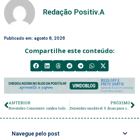
Redação Positiv.A
Publicado em:
agosto 8, 2026
Compartilhe este conteúdo:
ANTERIOR
PRÓXIMO
Novembro Consciente: confira tudo sobre a campanha
Dezembro saudável: 5 dicas para cuidar de si no final do ano
Navegue pelo post