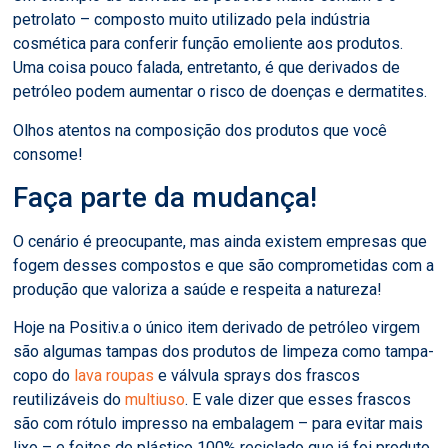
petrolato – composto muito utilizado pela indústria
cosmética para conferir função emoliente aos produtos.
Uma coisa pouco falada, entretanto, é que derivados de
petróleo podem aumentar o risco de doenças e dermatites.
Olhos atentos na composição dos produtos que você
consome!
Faça parte da mudança!
O cenário é preocupante, mas ainda existem empresas que
fogem desses compostos e que são comprometidas com a
produção que valoriza a saúde e respeita a natureza!
Hoje na Positiv.a o único item derivado de petróleo virgem
são algumas tampas dos produtos de limpeza como tampa-
copo do
lava roupas
e válvula sprays dos frascos
reutilizáveis do
multiuso
. E vale dizer que esses frascos
são com rótulo impresso na embalagem – para evitar mais
lixo – e feitos de plástico 100% reciclado que já foi produto