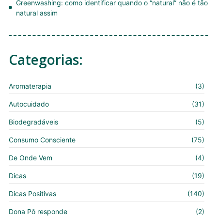
Greenwashing: como identificar quando o “natural” não é tão
natural assim
Categorias:
Aromaterapia
(3)
Autocuidado
(31)
Biodegradáveis
(5)
Consumo Consciente
(75)
De Onde Vem
(4)
Dicas
(19)
Dicas Positivas
(140)
Dona Pô responde
(2)