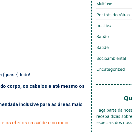
Multiuso
Por trás do rótulo
positiv.a
Sabão
Saúde
Socioambiental
Uncategorized
 (quase) tudo!
 e do corpo, os cabelos e até mesmo os
Qu
mendada inclusive para as áreas mais
Faça parte da no
receba dicas sobr
especiais dos nos
 e os efeitos na saúde e no meio