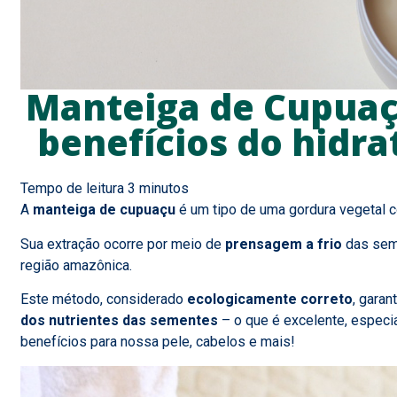
Manteiga de Cupuaç
benefícios do hidra
A
manteiga de cupuaçu
é um tipo de uma gordura vegetal c
Sua extração ocorre por meio de
prensagem a frio
das seme
região amazônica.
Este método, considerado
ecologicamente correto
, garan
dos nutrientes das sementes
– o que é excelente, especi
benefícios para nossa pele, cabelos e mais!