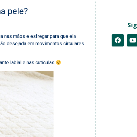
a pele?
Sig
a nas mãos e esfregar para que ela
egião desejada em movimentos circulares
te labial e nas cutículas