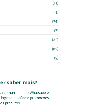
(11)
(1)
(74)
(7)
(32)
(82)
(2)
er saber mais?
ssa comunidade no Whatsapp e
e higiene e saúde e promoções
sos produtos: