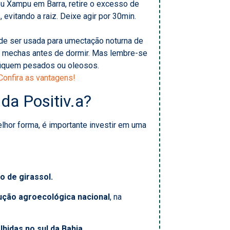
 Xampu em Barra, retire o excesso de
evitando a raiz. Deixe agir por 30min.
e ser usada para umectação noturna de
s mechas antes de dormir. Mas lembre-se
 fiquem pesados ou oleosos.
onfira as vantagens!
da Positiv.a?
lhor forma, é importante investir em uma
 de girassol.
ução agroecológica nacional
, na
lhidas no sul da Bahia.