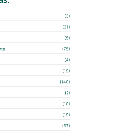
(3)
(31)
(5)
nte
(75)
(4)
(19)
(140)
e
(2)
(10)
(19)
(67)