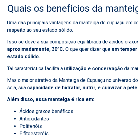
Quais os benefícios da mantei
Uma das principais vantagens da manteiga de cupuaçu em c
respeito ao seu estado sólido.
Isso se deve à sua composição equilibrada de ácidos graxos
aproximadamente, 30ºC.
O que quer dizer
que
em tempera
estado sólido.
Tal característica facilita a
utilização e conservação
da ma
Mas o maior atrativo da Manteiga de Cupuaçu no universo d
seja, sua
capacidade de hidratar, nutrir, e suavizar a pele
Além disso, essa manteiga é rica em:
Ácidos graxos benéficos
Antioxidantes
Polifenóis
E fitoesteróis.