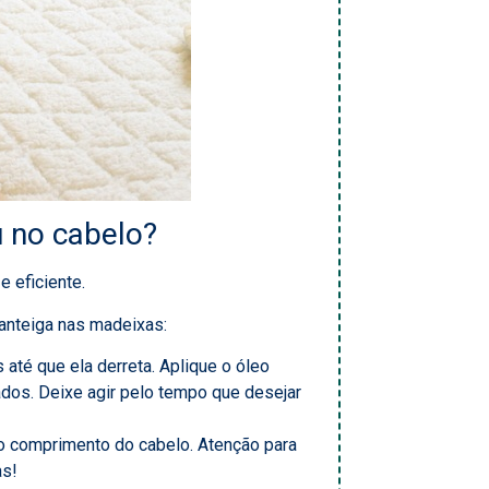
 no cabelo?
e eficiente.
anteiga nas madeixas:
té que ela derreta. Aplique o óleo
dos. Deixe agir pelo tempo que desejar
o comprimento do cabelo. Atenção para
as!