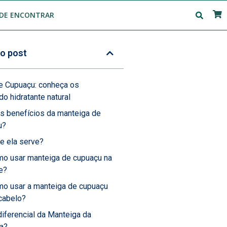
DE ENCONTRAR
o post
e Cupuaçu: conheça os
do hidratante natural
s benefícios da manteiga de
u?
e ela serve?
o usar manteiga de cupuaçu na
e?
o usar a manteiga de cupuaçu
cabelo?
diferencial da Manteiga da
.a?