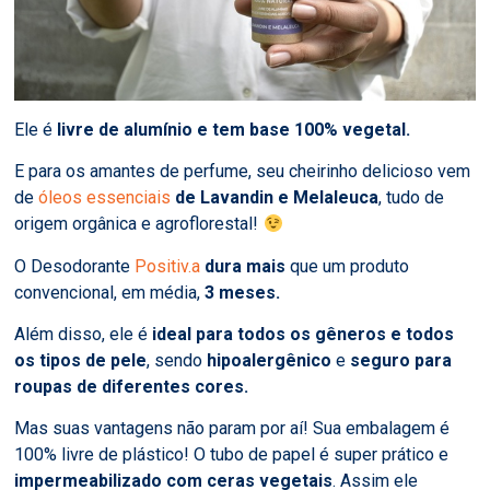
Ele é
livre de alumínio e tem base 100% vegetal.
E para os amantes de perfume, seu cheirinho delicioso vem
de
óleos essenciais
de Lavandin e Melaleuca
, tudo de
origem orgânica e agroflorestal!
O Desodorante
Positiv.a
dura mais
que um produto
convencional, em média,
3 meses.
Além disso, ele é
ideal para todos os gêneros e todos
os tipos de pele
, sendo
hipoalergênico
e
seguro para
roupas de diferentes cores.
Mas suas vantagens não param por aí! Sua embalagem é
100% livre de plástico!
O tubo de papel é super prático e
impermeabilizado com ceras vegetais
. Assim ele