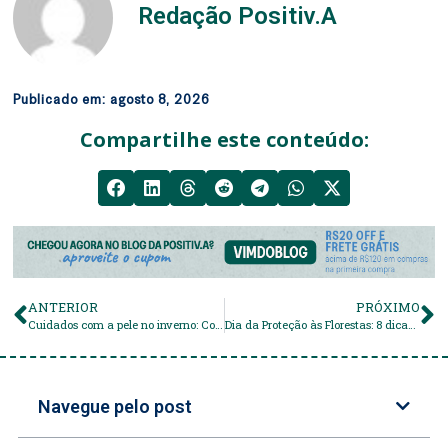
Redação Positiv.A
Publicado em:
agosto 8, 2026
Compartilhe este conteúdo:
ANTERIOR
PRÓXIMO
Cuidados com a pele no inverno: Confira dicas e produtos naturais para se cuidar no frio
Dia da Proteção às Florestas: 8 dicas para preservação!
Navegue pelo post