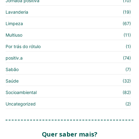
Jornada positiva
(10)
Lavanderia
(19)
Limpeza
(67)
Multiuso
(11)
Por trás do rótulo
(1)
positiv.a
(74)
Sabão
(7)
Saúde
(32)
Socioambiental
(82)
Uncategorized
(2)
Quer saber mais?