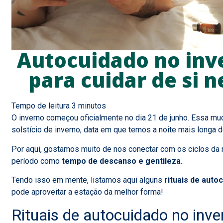
Autocuidado no inve
para cuidar de si 
O inverno começou oficialmente no dia 21 de junho. Essa m
solstício de inverno, data em que temos a noite mais longa d
Por aqui, gostamos muito de nos conectar com os ciclos da
período como
tempo de descanso e gentileza.
Tendo isso em mente, listamos aqui alguns
rituais de auto
pode aproveitar a estação da melhor forma!
Rituais de autocuidado no inve