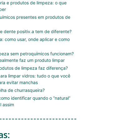
ória e produtos de limpeza: o que
ber
uímicos presentes em produtos de
e dente positiv.a tem de diferente?
.a: como usar, onde aplicar e como
mpeza sem petroquímicos funcionam?
ealmente faz um produto limpar
rodutos de limpeza faz diferença?
ara limpar vidros: tudo o que você
ara evitar manchas
lha de churrasqueira?
omo identificar quando o “natural”
l assim
as: