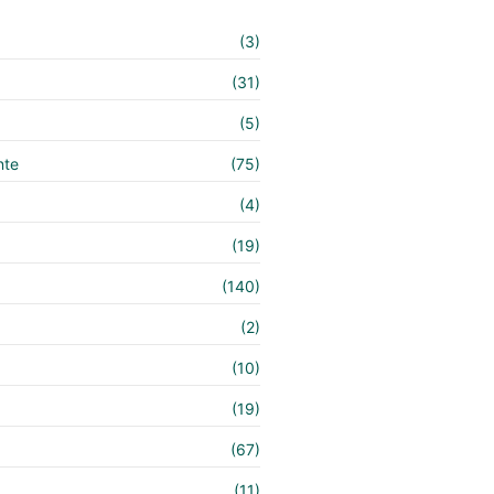
(3)
(31)
(5)
nte
(75)
(4)
(19)
(140)
e
(2)
(10)
(19)
(67)
(11)