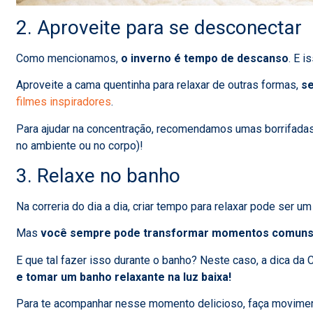
2. Aproveite para se desconectar
Como mencionamos,
o inverno é tempo de descanso
. E i
Aproveite a cama quentinha para relaxar de outras formas,
se
filmes inspiradores
.
Para ajudar na concentração, recomendamos umas borrifada
no ambiente ou no corpo)!
3. Relaxe no banho
Na correria do dia a dia, criar tempo para relaxar pode ser u
Mas
você sempre pode transformar momentos comuns em
E que tal fazer isso durante o banho? Neste caso, a dica da C
e tomar um banho relaxante na luz baixa!
Para te acompanhar nesse momento delicioso, faça movimen