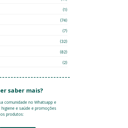
(1)
(74)
(7)
(32)
(82)
(2)
er saber mais?
ssa comunidade no Whatsapp e
e higiene e saúde e promoções
sos produtos: