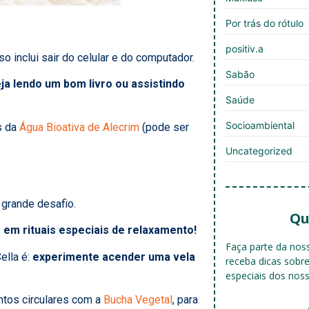
Por trás do rótulo
positiv.a
sso inclui sair do celular e do computador.
Sabão
ja lendo um bom livro ou assistindo
Saúde
Socioambiental
s da
Água Bioativa de Alecrim
(pode ser
Uncategorized
m grande desafio.
Qu
 rituais especiais de relaxamento!
Faça parte da no
ella é:
experimente acender uma vela
receba dicas sobr
especiais dos nos
tos circulares com a
Bucha Vegetal
, para