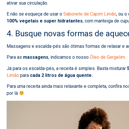
ativar sua circulação.
E não se esqueça de usar o
Sabonete de Capim Limão
, ou o
100% vegetais e super hidratantes
, com manteiga de cupu
4. Busque novas formas de aquec
Massagens e escalda-pés são ótimas formas de relaxar e a
Para as
massagens
, indicamos o nosso
Óleo de Gergelim
.
Já para os escalda-pés, a receita é simples. Basta misturar
Limão
para
cada 2 litros de água quente.
Para uma receita ainda mais relaxante e completa, confira n
por lá