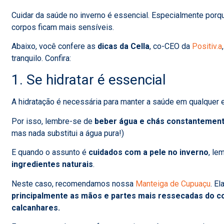
Cuidar da saúde no inverno é essencial. Especialmente porq
corpos ficam mais sensíveis.
Abaixo, você confere as
dicas da Cella
, co-CEO da
Positiv.a
tranquilo. Confira:
1. Se hidratar é essencial
A hidratação é necessária para manter a saúde em qualquer es
Por isso, lembre-se de
beber água e chás constantemen
mas nada substitui a água pura!)
E quando o assunto é
cuidados com a pele no inverno
, le
ingredientes naturais
.
Neste caso, recomendamos nossa
Manteiga de Cupuaçu
. El
principalmente as mãos e partes mais ressecadas do co
calcanhares.