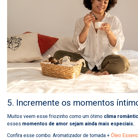
5. Incremente os momentos íntim
Muitos veem esse friozinho como um ótimo
clima românti
esses
momentos de amor sejam ainda mais especiais.
Confira esse combo: Aromatizador de tomada +
Óleo Essenci