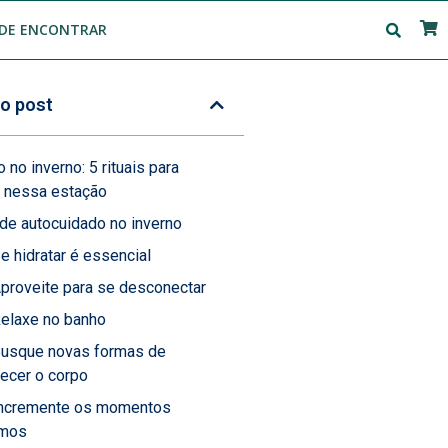
DE ENCONTRAR
o post
 no inverno: 5 rituais para
i nessa estação
 de autocuidado no inverno
Se hidratar é essencial
Aproveite para se desconectar
Relaxe no banho
Busque novas formas de
ecer o corpo
Incremente os momentos
imos