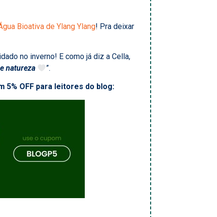
Água Bioativa de Ylang Ylang
! Pra deixar
ado no inverno! E como já diz a Cella,
e natureza
”.
 5% OFF para leitores do blog: