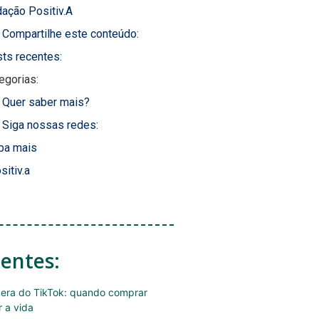
ação Positiv.A
Compartilhe este conteúdo:
ts recentes:
egorias:
Quer saber mais?
Siga nossas redes:
ba mais
sitiv.a
centes:
era do TikTok: quando comprar
r a vida