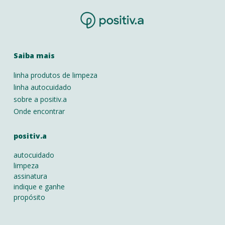
Saiba mais
linha produtos de limpeza
linha autocuidado
sobre a positiv.a
Onde encontrar
positiv.a
autocuidado
limpeza
assinatura
indique e ganhe
propósito