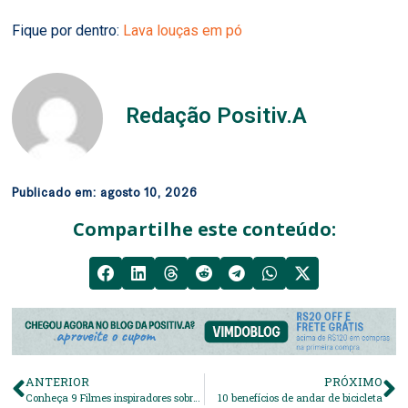
Fique por dentro:
Lava louças em pó
Redação Positiv.A
Publicado em:
agosto 10, 2026
Compartilhe este conteúdo:
ANTERIOR
PRÓXIMO
Conheça 9 Filmes inspiradores sobre autoconhecimento, saúde e natureza, e consumo
10 benefícios de andar de bicicleta