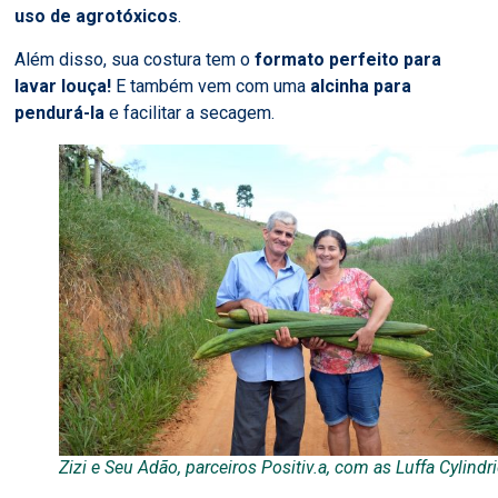
uso de agrotóxicos
.
Além disso, sua costura tem o
formato perfeito para
lavar louça!
E também vem com uma
alcinha para
pendurá-la
e facilitar a secagem.
Zizi e Seu Adão, parceiros Positiv.a, com as Luffa Cylindri