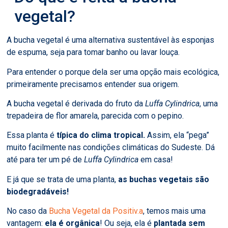
vegetal?
A bucha vegetal é uma alternativa sustentável às esponjas
de espuma, seja para tomar banho ou lavar louça.
Para entender o porque dela ser uma opção mais ecológica,
primeiramente precisamos entender sua origem.
A bucha vegetal é derivada do fruto da
Luffa Cylindrica
, uma
trepadeira de flor amarela, parecida com o pepino.
Essa planta é
típica do clima tropical.
Assim, ela “pega”
muito facilmente nas condições climáticas do Sudeste. Dá
até para ter um pé de
Luffa Cylindrica
em casa!
E já que se trata de uma planta,
as buchas vegetais são
biodegradáveis!
No caso da
Bucha Vegetal da Positiv.a
, temos mais uma
vantagem:
ela é orgânica
! Ou seja, ela é
plantada sem