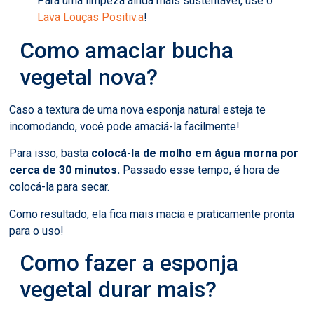
Para uma limpeza ainda mais sustentável, use o
Lava Louças Positiv.a
!
Como amaciar bucha
vegetal nova?
Caso a textura de uma nova esponja natural esteja te
incomodando, você pode amaciá-la facilmente!
Para isso, basta
colocá-la de molho em água morna por
cerca de 30 minutos.
Passado esse tempo, é hora de
colocá-la para secar.
Como resultado, ela fica mais macia e praticamente pronta
para o uso!
Como fazer a esponja
vegetal durar mais?