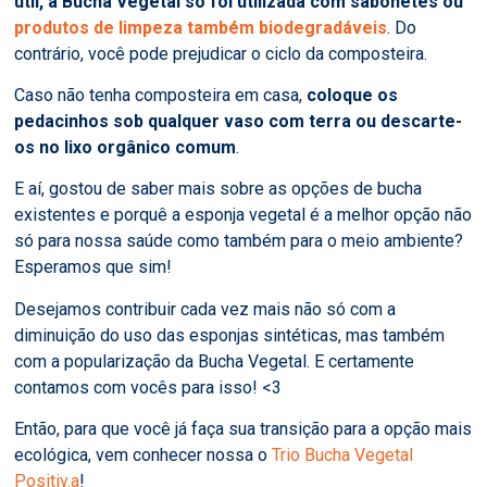
útil, a Bucha Vegetal só foi utilizada com sabonetes ou
produtos de limpeza também biodegradáveis
. Do
contrário, você pode prejudicar o ciclo da composteira.
Caso não tenha composteira em casa,
coloque os
pedacinhos sob qualquer vaso com terra ou descarte-
os no lixo orgânico comum
.
E aí, gostou de saber mais sobre as opções de bucha
existentes e porquê a esponja vegetal é a melhor opção não
só para nossa saúde como também para o meio ambiente?
Esperamos que sim!
Desejamos contribuir cada vez mais não só com a
diminuição do uso das esponjas sintéticas, mas também
com a popularização da Bucha Vegetal. E certamente
contamos com vocês para isso! <3
Então, para que você já faça sua transição para a opção mais
ecológica, vem conhecer nossa o
Trio Bucha Vegetal
Positiv.a
!