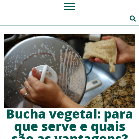
Bucha vegetal: para
que serve e quais
são as vantagens?