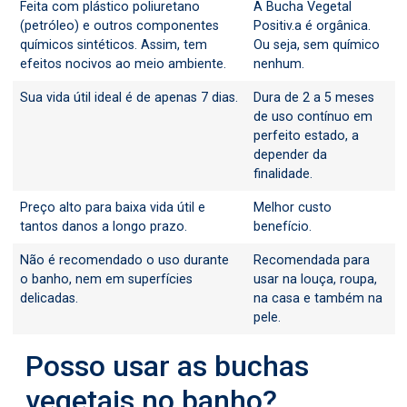
Feita com plástico poliuretano
A Bucha Vegetal
(petróleo) e outros componentes
Positiv.a é orgânica.
químicos sintéticos. Assim, tem
Ou seja, sem químico
efeitos nocivos ao meio ambiente.
nenhum.
Sua vida útil ideal é de apenas 7 dias.
Dura de 2 a 5 meses
de uso contínuo em
perfeito estado, a
depender da
finalidade.
Preço alto para baixa vida útil e
Melhor custo
tantos danos a longo prazo.
benefício.
Não é recomendado o uso durante
Recomendada para
o banho, nem em superfícies
usar na louça, roupa,
delicadas.
na casa e também na
pele.
Posso usar as buchas
vegetais no banho?