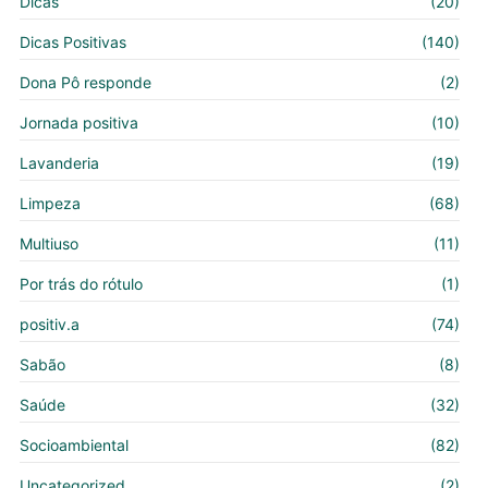
Dicas
(20)
Dicas Positivas
(140)
Dona Pô responde
(2)
Jornada positiva
(10)
Lavanderia
(19)
Limpeza
(68)
Multiuso
(11)
Por trás do rótulo
(1)
positiv.a
(74)
Sabão
(8)
Saúde
(32)
Socioambiental
(82)
Uncategorized
(2)