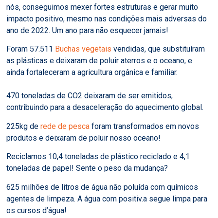
nós, conseguimos mexer fortes estruturas e gerar muito
impacto positivo, mesmo nas condições mais adversas do
ano de 2022. Um ano para não esquecer jamais!
Foram 57.511
Buchas vegetais
vendidas, que substituíram
as plásticas e deixaram de poluir aterros e o oceano, e
ainda fortaleceram a agricultura orgânica e familiar.
470 toneladas de CO2 deixaram de ser emitidos,
contribuindo para a desaceleração do aquecimento global.
225kg de
rede de pesca
foram transformados em novos
produtos e deixaram de poluir nosso oceano!
Reciclamos 10,4 toneladas de plástico reciclado e 4,1
toneladas de papel! Sente o peso da mudança?
625 milhões de litros de água não poluída com químicos
agentes de limpeza. A água com positiv.a segue limpa para
os cursos d’água!