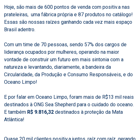
Hoje, são mais de 600 pontos de venda com positiv.a nas
prateleiras, uma fábrica própria e 87 produtos no catálogo!
Essas são nossas raízes ganhando cada vez mais espaço
Brasil adentro.
Com um time de 70 pessoas, sendo 57% dos cargos de
liderança ocupados por mulheres, operando na maior
vontade de construir um futuro em mais sintonia com a
natureza e levantando, diariamente, a bandeira da
Circularidade, da Produção e Consumo Responsáveis, e do
Oceano Limpo!
E por falar em Oceano Limpo, foram mais de R$13 mil reais
destinados à ONG Sea Shepherd para o cuidado do oceano.
E também
R$ 9.816,32
destinados à proteção da Mata
Atlântica!
Quase 20 mil clientes positiv.a juntos, raíz com raíz, gerando