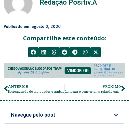
Redação Positiv.A
Publicado em:
agosto 6, 2026
Compartilhe este conteúdo:
ANTERIOR
PRÓXIMO
Higienização de brinquedos e ambientes infantis: guia seguro e prático
Limpeza e bem-estar: a relação entre casa organizada, humor e produtividade
Navegue pelo post