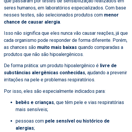
que passaram por testes de sensibilização realizados em
seres humanos, em laboratórios especializados. Com base
nesses testes, são selecionados produtos com
menor
chance de causar alergia
.
Isso não significa que eles nunca vão causar reações, já que
cada organismo pode responder de forma diferente. Porém,
as chances são
muito mais baixas
quando comparadas a
produtos que não são hipoalergênicos.
De forma prática: um produto hipoalergênico é
livre de
substâncias alergênicas conhecidas
, ajudando a prevenir
irritações na pele e problemas respiratórios.
Por isso, eles são especialmente indicados para:
bebês e crianças
, que têm pele e vias respiratórias
mais sensíveis;
pessoas com
pele sensível ou histórico de
alergias
;