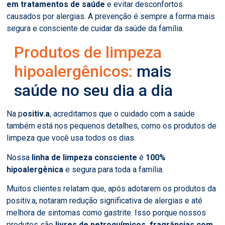
em tratamentos de saúde
e evitar desconfortos
causados por alergias. A prevenção é sempre a forma mais
segura e consciente de cuidar da saúde da família.
Produtos de limpeza
hipoalergênicos:
mais
saúde no seu dia a dia
Na p
ositiv.a
, acreditamos que o cuidado com a saúde
também está nos pequenos detalhes, como os produtos de
limpeza que você usa todos os dias.
Nossa
linha de limpeza consciente
é
100%
hipoalergênica
e segura para toda a família.
Muitos clientes relatam que, após adotarem os produtos da
positiv.a, notaram redução significativa de alergias e até
melhora de sintomas como gastrite. Isso porque nossos
produtos são
livres de petroquímicos, fragrâncias com