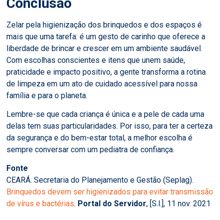
Conclusão
Zelar pela higienização dos brinquedos e dos espaços é
mais que uma tarefa: é um gesto de carinho que oferece a
liberdade de brincar e crescer em um ambiente saudável.
Com escolhas conscientes e itens que unem saúde,
praticidade e impacto positivo, a gente transforma a rotina
de limpeza em um ato de cuidado acessível para nossa
família e para o planeta.
Lembre-se que cada criança é única e a pele de cada uma
delas tem suas particularidades. Por isso, para ter a certeza
da segurança e do bem-estar total, a melhor escolha é
sempre conversar com um pediatra de confiança.
Fonte
CEARÁ. Secretaria do Planejamento e Gestão (Seplag).
Brinquedos devem ser higienizados para evitar transmissão
de vírus e bactérias
.
Portal do Servidor
, [S.l.], 11 nov. 2021