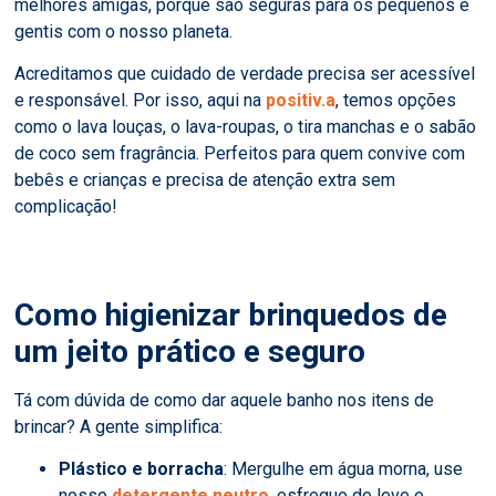
melhores amigas, porque são seguras para os pequenos e
gentis com o nosso planeta.
Acreditamos que cuidado de verdade precisa ser acessível
e responsável. Por isso, aqui na
positiv.a
, temos opções
como o lava louças, o lava-roupas, o tira manchas e o sabão
de coco sem fragrância. Perfeitos para quem convive com
bebês e crianças e precisa de atenção extra sem
complicação!
Como higienizar brinquedos de
um jeito prático e seguro
Tá com dúvida de como dar aquele banho nos itens de
brincar? A gente simplifica:
Plástico e borracha
: Mergulhe em água morna, use
nosso
detergente neutro
, esfregue de leve e