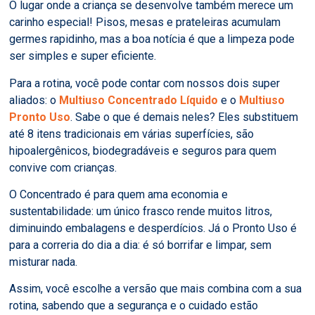
O lugar onde a criança se desenvolve também merece um
carinho especial! Pisos, mesas e prateleiras acumulam
germes rapidinho, mas a boa notícia é que a limpeza pode
ser simples e super eficiente.
Para a rotina, você pode contar com nossos dois super
aliados: o
Multiuso Concentrado Líquido
e o
Multiuso
Pronto Uso
. Sabe o que é demais neles? Eles substituem
até 8 itens tradicionais em várias superfícies, são
hipoalergênicos, biodegradáveis e seguros para quem
convive com crianças.
O Concentrado é para quem ama economia e
sustentabilidade: um único frasco rende muitos litros,
diminuindo embalagens e desperdícios. Já o Pronto Uso é
para a correria do dia a dia: é só borrifar e limpar, sem
misturar nada.
Assim, você escolhe a versão que mais combina com a sua
rotina, sabendo que a segurança e o cuidado estão