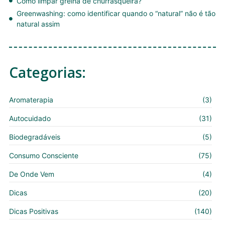
Como limpar grelha de churrasqueira?
Greenwashing: como identificar quando o “natural” não é tão
natural assim
Categorias:
Aromaterapia
(3)
Autocuidado
(31)
Biodegradáveis
(5)
Consumo Consciente
(75)
De Onde Vem
(4)
Dicas
(20)
Dicas Positivas
(140)