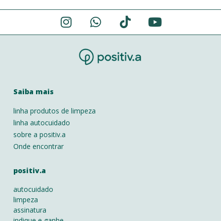
Alternative:
Saiba mais
linha produtos de limpeza
linha autocuidado
sobre a positiv.a
Onde encontrar
positiv.a
autocuidado
limpeza
assinatura
indique e ganhe