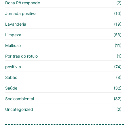
Dona Pô responde
(2)
Jornada positiva
(10)
Lavanderia
(19)
Limpeza
(68)
Multiuso
(11)
Por trás do rótulo
(1)
positiv.a
(74)
Sabão
(8)
Saúde
(32)
Socioambiental
(82)
Uncategorized
(2)