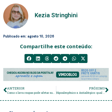
Kezia Stringhini
Publicado em:
agosto 10, 2026
Compartilhe este conteúdo:
ANTERIOR
PRÓXIMO
Como o lava roupas pode afetar sua saúde respiratória? A resposta pode te surpreender
Hipoalergênico x Antialérgico: qual a diferença e por que escolher produtos hipoalergênicos?