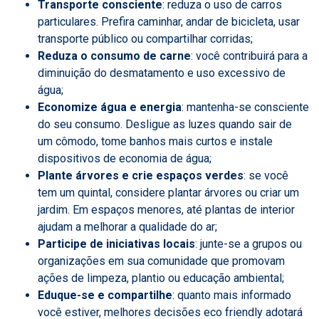
Transporte consciente
: reduza o uso de carros
particulares. Prefira caminhar, andar de bicicleta, usar
transporte público ou compartilhar corridas;
Reduza o consumo de carne
: você contribuirá para a
diminuição do desmatamento e uso excessivo de
água;
Economize água e energia
: mantenha-se consciente
do seu consumo. Desligue as luzes quando sair de
um cômodo, tome banhos mais curtos e instale
dispositivos de economia de água;
Plante árvores e crie espaços verdes
: se você
tem um quintal, considere plantar árvores ou criar um
jardim. Em espaços menores, até plantas de interior
ajudam a melhorar a qualidade do ar;
Participe de iniciativas locais
: junte-se a grupos ou
organizações em sua comunidade que promovam
ações de limpeza, plantio ou educação ambiental;
Eduque-se e compartilhe
: quanto mais informado
você estiver, melhores decisões eco friendly adotará