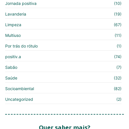
Jornada positiva
(10)
Lavanderia
(19)
Limpeza
(67)
Multiuso
(11)
Por trás do rótulo
(1)
positiv.a
(74)
Sabão
(7)
Saúde
(32)
Socioambiental
(82)
Uncategorized
(2)
Quer saber mais?