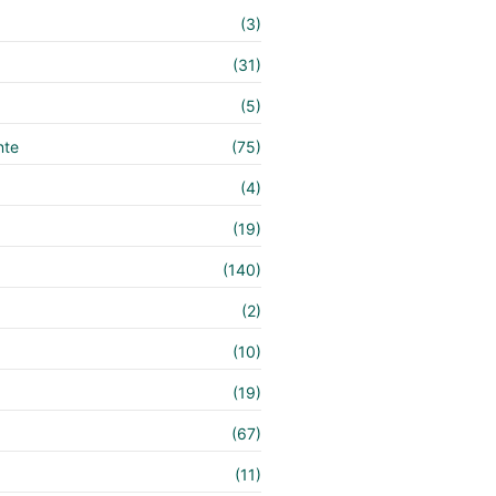
(3)
(31)
(5)
nte
(75)
(4)
(19)
(140)
e
(2)
(10)
(19)
(67)
(11)