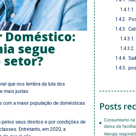
Pos
Cat
r Doméstico:
ia segue
 setor?
Sai
pos
nal que nos lembra da luta dos
e mais justas.
aís com a maior população de domésticas
Posts re
Consumismo na 
a pelos seus direitos e por condições de
deixa de facilita
classes. Entretanto, em 2020, a
Alergia respirat