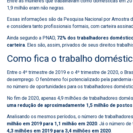
Entre as mulheres que trabalhavam como domésticas em 201
1,9 milhão eram não negras.
Essas informações são da Pesquisa Nacional por Amostra de
e considera tanto profissionais formais, com carteira assinad
Ainda segundo a PNAD,
72% dos trabalhadores domésticos
carteira
. Eles são, assim, privados de seus direitos trabalhi
Como fica o trabalho domésti
Entre o 4º trimestre de 2019 e o 4º trimestre de 2020, o Br
desemprego. O fenômeno foi potencializado pela pandemia d
no número de oportunidades para os trabalhadores doméstic
No fim de 2020, apenas 4,9 milhões de trabalhadores domés
uma redução de aproximadamente 1,5 milhão de postos 
Analisando os mesmos períodos, o número de trabalhadores
milhão em 2019 para 1,1 milhão em 2020
. Já o número de
4,3 milhões em 2019 para 3,4 milhões em 2020
.