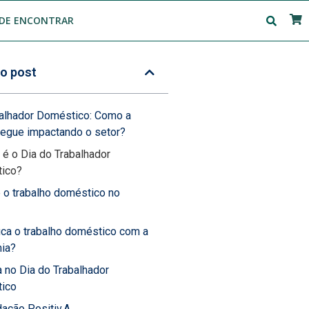
DE ENCONTRAR
o post
balhador Doméstico: Como a
egue impactando o setor?
é o Dia do Trabalhador
ico?
 o trabalho doméstico no
ca o trabalho doméstico com a
ia?
a no Dia do Trabalhador
ico
ação Positiv.A