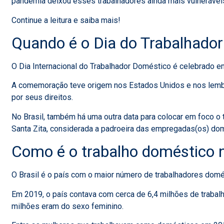
pandemia deixou esses trabalhadores ainda mais vulneráveis
Continue a leitura e saiba mais!
Quando é o Dia do Trabalhado
O Dia Internacional do Trabalhador Doméstico é celebrado 
A comemoração teve origem nos Estados Unidos e nos lembr
por seus direitos.
No Brasil, também há uma outra data para colocar em foco o
Santa Zita, considerada a padroeira das empregadas(os) dom
Como é o trabalho doméstico n
O Brasil é o país com o maior número de trabalhadores dom
Em 2019, o país contava com cerca de 6,4 milhões de traba
milhões eram do sexo feminino.