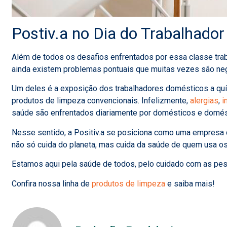
Postiv.a no Dia do Trabalhado
Além de todos os desafios enfrentados por essa classe trab
ainda existem problemas pontuais que muitas vezes são neg
Um deles é a exposição dos trabalhadores domésticos a qu
produtos de limpeza convencionais. Infelizmente,
alergias
,
i
saúde são enfrentados diariamente por domésticos e domés
Nesse sentido, a Positiv.a se posiciona como uma empresa
não só cuida do planeta, mas cuida da saúde de quem usa os
Estamos aqui pela saúde de todos, pelo cuidado com as pess
Confira nossa linha de
produtos de limpeza
e saiba mais!