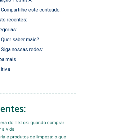
Compartilhe este conteúdo:
ts recentes:
egorias:
Quer saber mais?
Siga nossas redes:
ba mais
itiv.a
centes:
era do TikTok: quando comprar
r a vida
ória e produtos de limpeza: o que