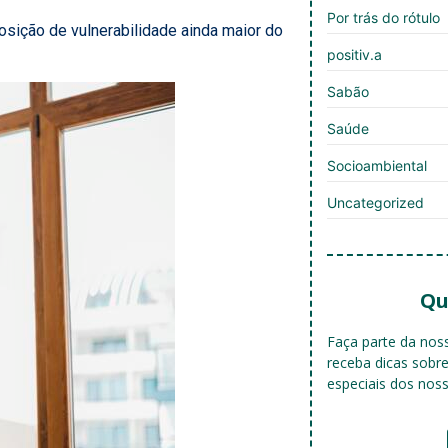
Por trás do rótulo
ição de vulnerabilidade ainda maior do
positiv.a
Sabão
Saúde
Socioambiental
Uncategorized
Qu
Faça parte da no
receba dicas sobr
especiais dos nos