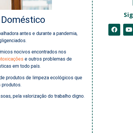
Sig
r Doméstico
alhadora antes e durante a pandemia,
ligenciados.
ímicos nocivos encontrados nos
ntoxicações
e outros problemas de
ticas em todo país.
 de produtos de limpeza ecológicos que
 produtos.
oas, pela valorização do trabalho digno.