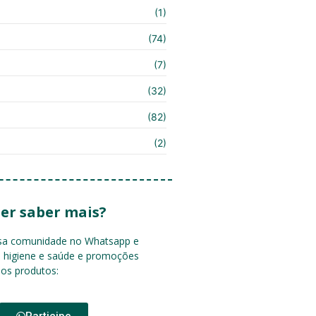
(1)
(74)
(7)
(32)
(82)
(2)
er saber mais?
ssa comunidade no Whatsapp e
e higiene e saúde e promoções
sos produtos:
Participe