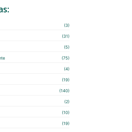
as:
(3)
(31)
(5)
nte
(75)
(4)
(19)
(140)
e
(2)
(10)
(19)