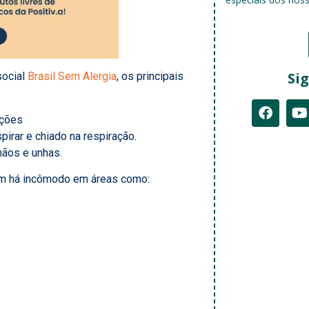
Sig
social
Brasil Sem Alergia
, os principais
ações
pirar e chiado na respiração.
mãos e unhas.
bém há incômodo em áreas como: