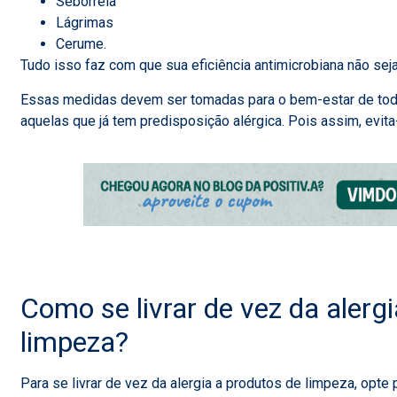
Seborreia
Lágrimas
Cerume.
Tudo isso faz com que sua eficiência antimicrobiana não seja
Essas medidas devem ser tomadas para o bem-estar de tod
aquelas que já tem predisposição alérgica. Pois assim, evita
Como se livrar de vez da alerg
limpeza?
Para se livrar de vez da alergia a produtos de limpeza, opt