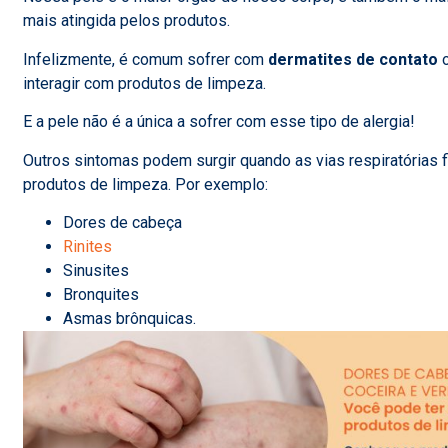
mais atingida pelos produtos.
Infelizmente, é comum sofrer com
dermatites de contato
o
interagir com produtos de limpeza
.
E a pele não é a única a sofrer com esse tipo de alergia!
Outros sintomas podem surgir quando as vias respiratórias 
produtos de limpeza. Por exemplo:
Dores de cabeça
Rinites
Sinusites
Bronquites
Asmas brônquicas.