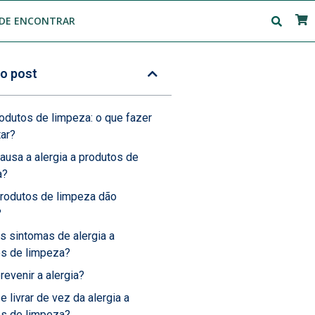
DE ENCONTRAR
o post
rodutos de limpeza: o que fazer
tar?
ausa a alergia a produtos de
a?
produtos de limpeza dão
?
s sintomas de alergia a
os de limpeza?
evenir a alergia?
 livrar de vez da alergia a
os de limpeza?