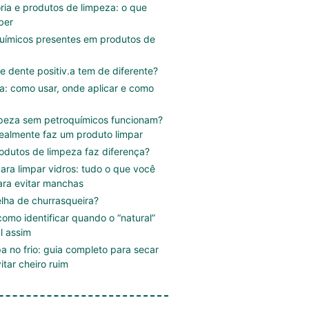
ória e produtos de limpeza: o que
ber
uímicos presentes em produtos de
e dente positiv.a tem de diferente?
.a: como usar, onde aplicar e como
mpeza sem petroquímicos funcionam?
ealmente faz um produto limpar
rodutos de limpeza faz diferença?
ara limpar vidros: tudo o que você
ara evitar manchas
lha de churrasqueira?
omo identificar quando o “natural”
l assim
a no frio: guia completo para secar
itar cheiro ruim