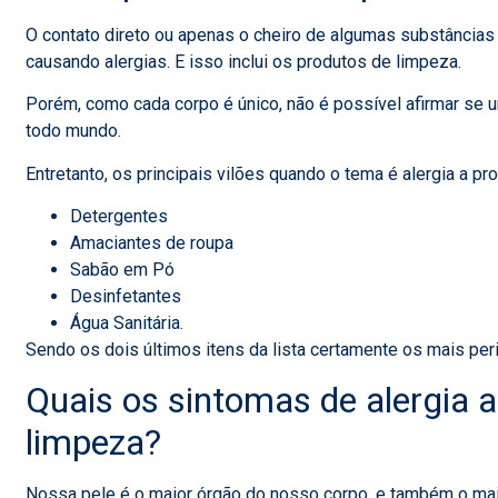
O contato direto ou apenas o cheiro de algumas substâncias
causando alergias. E isso inclui os produtos de limpeza.
Porém, como cada corpo é único, não é possível afirmar se 
todo mundo.
Entretanto, os principais vilões quando o tema é alergia a p
Detergentes
Amaciantes de roupa
Sabão em Pó
Desinfetantes
Água Sanitária.
Sendo os dois últimos itens da lista certamente os mais pe
Quais os sintomas de alergia 
limpeza?
Nossa pele é o maior órgão do nosso corpo, e também o mais