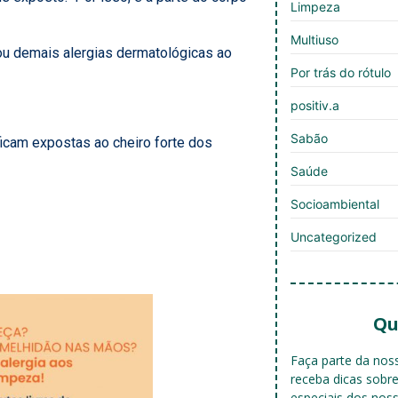
Limpeza
Multiuso
u demais alergias dermatológicas ao
Por trás do rótulo
positiv.a
Sabão
ficam expostas ao cheiro forte dos
Saúde
Socioambiental
Uncategorized
Qu
Faça parte da no
receba dicas sobr
especiais dos nos