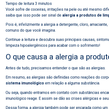
Você sofre de coceiras, irritações na pele ou até mesmo difi
saiba que isso pode ser sinal de
alergia a produtos de li
Pois é, infelizmente a alergia a detergente, cloro, amaciant
comuns do que você imagina.
Continue a leitura e descubra suas principais causas, sinto
limpeza hipoalergênicos para acabar com o sofrimento!
O que causa a alergia a produ
Antes de tudo, precisamos entender o que são as alergias.
Em resumo, as alergias são definidas como
reações do corp
sistema imunológico
em relação a alguma substância.
Ou seja, quando entramos em contato com substâncias enc
imunológico reage. E assim se dão as crises alérgicas e se
Dessa forma, a alergia também pode ser encarada como um a