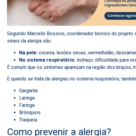
Segundo Marcello Bossois, coordenador técnico do projeto 
sinais da alergia são:
Na pele:
coceira, lesões secas, vermelhidão, descam
No sistema respiratório:
inchaço, dificuldade para res
É comum que os sintomas apareçam na
região dos braços, 
E quando se trata de alergias no sistema respiratório, tam
Garganta
Laringe
Faringe
Brônquios
Traqueia.
Como prevenir a alergia?