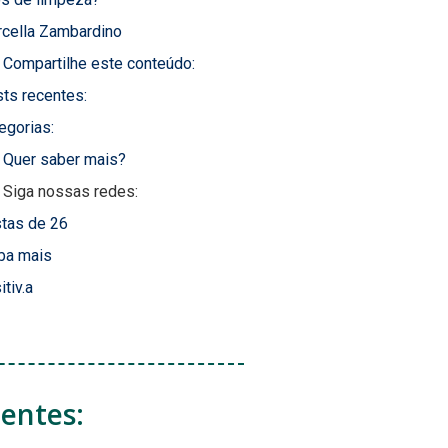
cella Zambardino
Compartilhe este conteúdo:
ts recentes:
egorias:
Quer saber mais?
Siga nossas redes:
tas de 26
ba mais
itiv.a
centes: