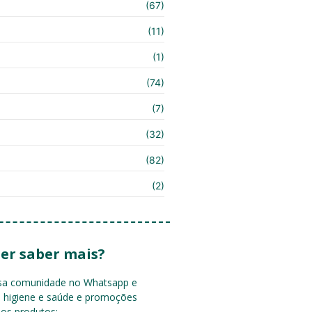
(67)
(11)
(1)
(74)
(7)
(32)
(82)
(2)
er saber mais?
ssa comunidade no Whatsapp e
e higiene e saúde e promoções
sos produtos: