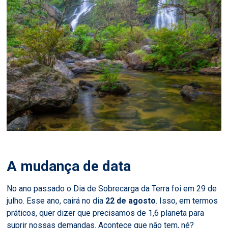
A mudança de data
No ano passado o Dia de Sobrecarga da Terra foi em 29 de
julho. Esse ano, cairá no dia
22 de agosto
. Isso, em termos
práticos, quer dizer que precisamos de 1,6 planeta para
suprir nossas demandas. Acontece que não tem, né?