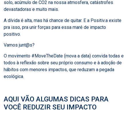
solo, acúmulo de CO2 na nossa atmosfera, catástrofes
devastadoras e muito mais.
A dívida é alta, mas há chance de quitar. E a Positiv.a existe
pra isso, pra unir forças para essa maré de impacto
positivo.
Vamos junt@s?
O movimento #MoveTheDate (mova a data) convida todas e
todos à reflexão sobre seu próprio consumo e à adoção de
hábitos com menores impactos, que reduzam a pegada
ecológica.
AQUI VÃO ALGUMAS DICAS PARA
VOCÊ REDUZIR SEU IMPACTO