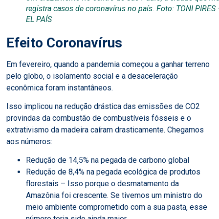
registra casos de coronavírus no país. Foto: TONI PIRES
EL PAÍS
Efeito Coronavírus
Em fevereiro, quando a pandemia começou a ganhar terreno
pelo globo, o isolamento social e a desaceleração
econômica foram instantâneos.
Isso implicou na redução drástica das emissões de CO2
provindas da combustão de combustíveis fósseis e o
extrativismo da madeira caíram drasticamente. Chegamos
aos números:
Redução de 14,5% na pegada de carbono global
Redução de 8,4% na pegada ecológica de produtos
florestais – Isso porque o desmatamento da
Amazônia foi crescente. Se tivemos um ministro do
meio ambiente comprometido com a sua pasta, esse
número teria sido ainda maior.