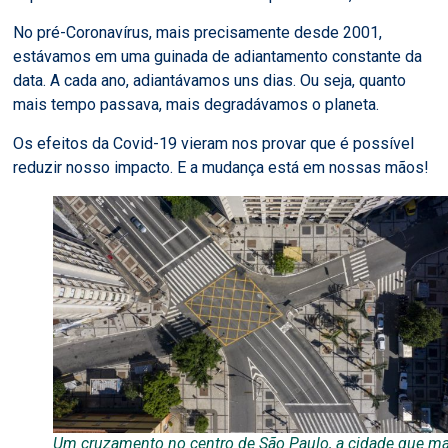
No pré-Coronavírus, mais precisamente desde 2001,
estávamos em uma guinada de adiantamento constante da
data. A cada ano, adiantávamos uns dias. Ou seja, quanto
mais tempo passava, mais degradávamos o planeta.
Os efeitos da Covid-19 vieram nos provar que é possível
reduzir nosso impacto. E a mudança está em nossas mãos!
Um cruzamento no centro de São Paulo, a cidade que ma