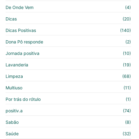
De Onde Vem
(4)
Dicas
(20)
Dicas Positivas
(140)
Dona Pô responde
(2)
Jornada positiva
(10)
Lavanderia
(19)
Limpeza
(68)
Multiuso
(11)
Por trás do rótulo
(1)
positiv.a
(74)
Sabão
(8)
Saúde
(32)