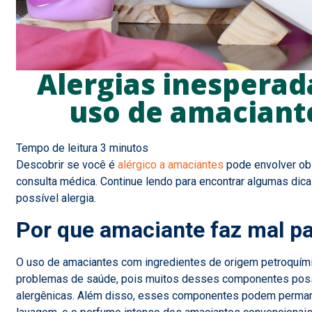
Alergias inesperad
uso de amacian
Descobrir se você é
alérgico a amaciantes
pode envolver ob
consulta médica. Continue lendo para encontrar algumas dica
possível alergia.
Por que amaciante faz mal pa
O uso de amaciantes com ingredientes de origem petroquími
problemas de saúde, pois muitos desses componentes poss
alergênicas. Além disso, esses componentes podem perma