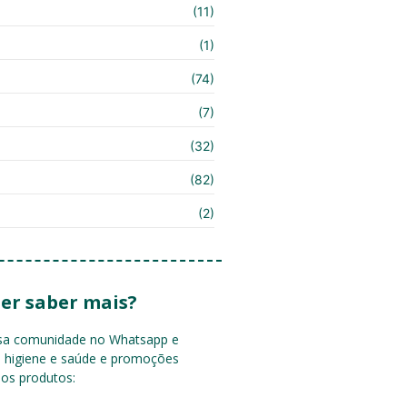
(11)
(1)
(74)
(7)
(32)
(82)
(2)
er saber mais?
ssa comunidade no Whatsapp e
e higiene e saúde e promoções
sos produtos: