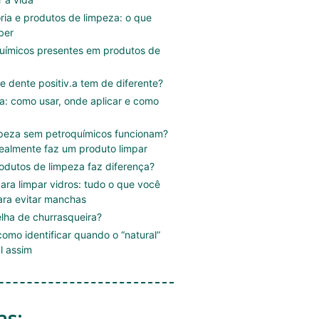
ória e produtos de limpeza: o que
ber
uímicos presentes em produtos de
e dente positiv.a tem de diferente?
.a: como usar, onde aplicar e como
mpeza sem petroquímicos funcionam?
ealmente faz um produto limpar
rodutos de limpeza faz diferença?
ara limpar vidros: tudo o que você
ara evitar manchas
lha de churrasqueira?
omo identificar quando o “natural”
l assim
as: