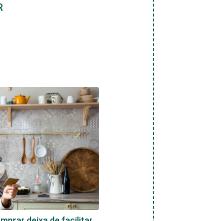
R
prar deixa de facilitar