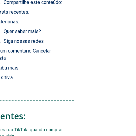
Compartilhe este conteúdo:
sts recentes:
tegorias:
Quer saber mais?
Siga nossas redes:
 um comentário Cancelar
sta
iba mais
sitiv.a
centes:
era do TikTok: quando comprar
r a vida