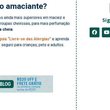
no amaciante?
dos ainda mais superiores em maciez e
Sig
 roupas cheirosas, para mais perfumação
a cheia
.
uia “Livre-se das Alergias”
e aprenda
seguro para crianças, pets e adultos.