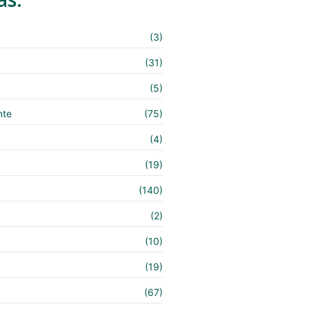
(3)
(31)
(5)
nte
(75)
(4)
(19)
(140)
e
(2)
(10)
(19)
(67)