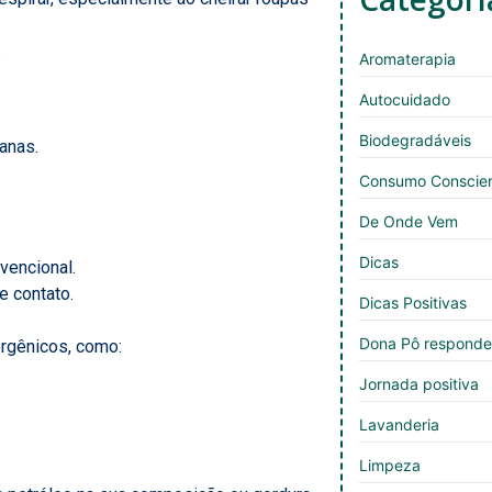
.
Aromaterapia
Autocuidado
Biodegradáveis
anas.
Consumo Conscie
De Onde Vem
Dicas
vencional.
e contato.
Dicas Positivas
Dona Pô respond
ergênicos, como:
Jornada positiva
Lavanderia
Limpeza