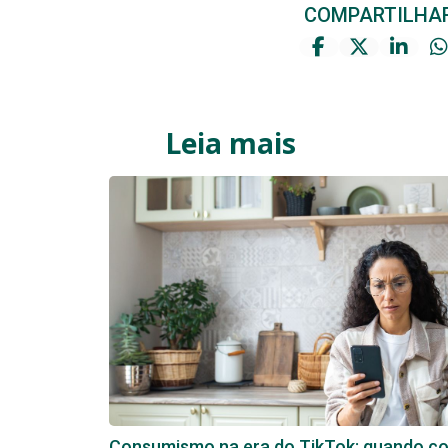
COMPARTILHA
Leia mais
Consumismo na era do TikTok: quando com