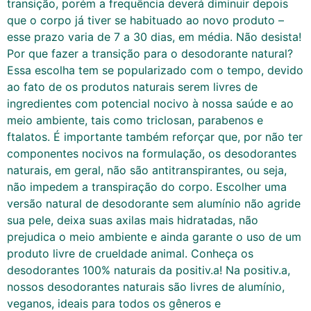
transição, porém a frequência deverá diminuir depois
que o corpo já tiver se habituado ao novo produto –
esse prazo varia de 7 a 30 dias, em média. Não desista!
Por que fazer a transição para o desodorante natural?
Essa escolha tem se popularizado com o tempo, devido
ao fato de os produtos naturais serem livres de
ingredientes com potencial nocivo à nossa saúde e ao
meio ambiente, tais como triclosan, parabenos e
ftalatos. É importante também reforçar que, por não ter
componentes nocivos na formulação, os desodorantes
naturais, em geral, não são antitranspirantes, ou seja,
não impedem a transpiração do corpo. Escolher uma
versão natural de desodorante sem alumínio não agride
sua pele, deixa suas axilas mais hidratadas, não
prejudica o meio ambiente e ainda garante o uso de um
produto livre de crueldade animal. Conheça os
desodorantes 100% naturais da positiv.a! Na positiv.a,
nossos desodorantes naturais são livres de alumínio,
veganos, ideais para todos os gêneros e