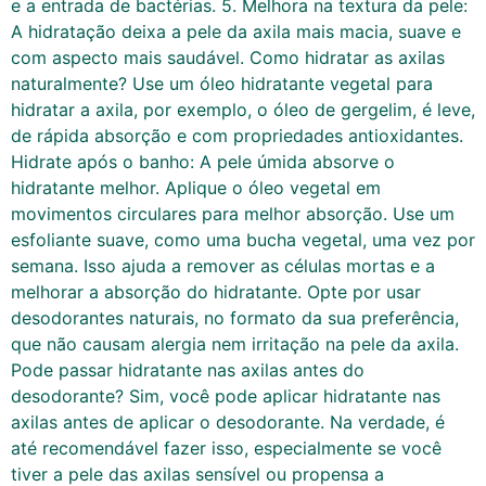
e a entrada de bactérias. 5. Melhora na textura da pele:
A hidratação deixa a pele da axila mais macia, suave e
com aspecto mais saudável. Como hidratar as axilas
naturalmente? Use um óleo hidratante vegetal para
hidratar a axila, por exemplo, o óleo de gergelim, é leve,
de rápida absorção e com propriedades antioxidantes.
Hidrate após o banho: A pele úmida absorve o
hidratante melhor. Aplique o óleo vegetal em
movimentos circulares para melhor absorção. Use um
esfoliante suave, como uma bucha vegetal, uma vez por
semana. Isso ajuda a remover as células mortas e a
melhorar a absorção do hidratante. Opte por usar
desodorantes naturais, no formato da sua preferência,
que não causam alergia nem irritação na pele da axila.
Pode passar hidratante nas axilas antes do
desodorante? Sim, você pode aplicar hidratante nas
axilas antes de aplicar o desodorante. Na verdade, é
até recomendável fazer isso, especialmente se você
tiver a pele das axilas sensível ou propensa a