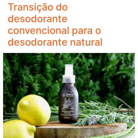
Transição do
desodorante
convencional para o
desodorante natural