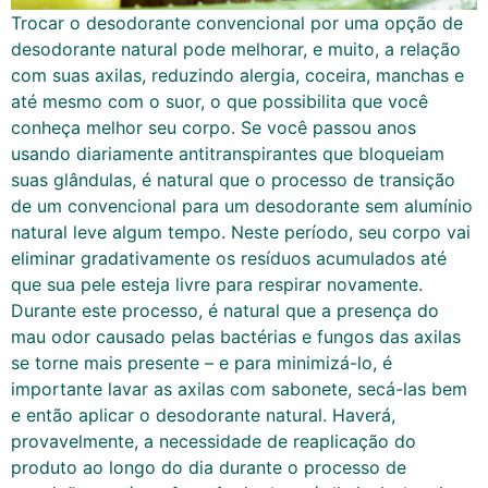
Trocar o desodorante convencional por uma opção de
desodorante natural pode melhorar, e muito, a relação
com suas axilas, reduzindo alergia, coceira, manchas e
até mesmo com o suor, o que possibilita que você
conheça melhor seu corpo. Se você passou anos
usando diariamente antitranspirantes que bloqueiam
suas glândulas, é natural que o processo de transição
de um convencional para um desodorante sem alumínio
natural leve algum tempo. Neste período, seu corpo vai
eliminar gradativamente os resíduos acumulados até
que sua pele esteja livre para respirar novamente.
Durante este processo, é natural que a presença do
mau odor causado pelas bactérias e fungos das axilas
se torne mais presente – e para minimizá-lo, é
importante lavar as axilas com sabonete, secá-las bem
e então aplicar o desodorante natural. Haverá,
provavelmente, a necessidade de reaplicação do
produto ao longo do dia durante o processo de