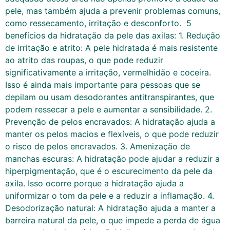
pele, mas também ajuda a prevenir problemas comuns,
como ressecamento, irritação e desconforto. 5
benefícios da hidratação da pele das axilas: 1. Redução
de irritação e atrito: A pele hidratada é mais resistente
ao atrito das roupas, o que pode reduzir
significativamente a irritação, vermelhidão e coceira.
Isso é ainda mais importante para pessoas que se
depilam ou usam desodorantes antitranspirantes, que
podem ressecar a pele e aumentar a sensibilidade. 2.
Prevenção de pelos encravados: A hidratação ajuda a
manter os pelos macios e flexíveis, o que pode reduzir
o risco de pelos encravados. 3. Amenização de
manchas escuras: A hidratação pode ajudar a reduzir a
hiperpigmentação, que é o escurecimento da pele da
axila. Isso ocorre porque a hidratação ajuda a
uniformizar o tom da pele e a reduzir a inflamação. 4.
Desodorização natural: A hidratação ajuda a manter a
barreira natural da pele, o que impede a perda de água