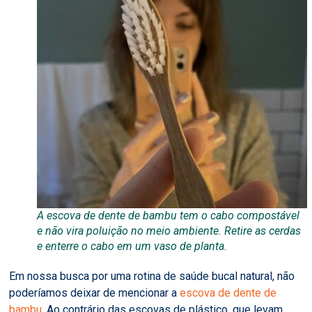
A escova de dente de bambu tem o cabo compostável
e não vira poluição no meio ambiente. Retire as cerdas
e enterre o cabo em um vaso de planta.
Em nossa busca por uma rotina de saúde bucal natural, não
poderíamos deixar de mencionar a
escova de dente de
bambu
. Ao contrário das escovas de plástico, que levam