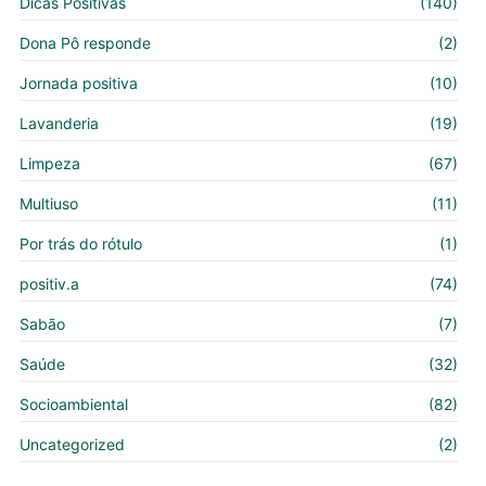
Dicas Positivas
(140)
Dona Pô responde
(2)
Jornada positiva
(10)
Lavanderia
(19)
Limpeza
(67)
Multiuso
(11)
Por trás do rótulo
(1)
positiv.a
(74)
Sabão
(7)
Saúde
(32)
Socioambiental
(82)
Uncategorized
(2)