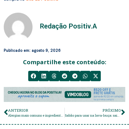
Redação Positiv.A
Publicado em:
agosto 9, 2026
Compartilhe este conteúdo:
ANTERIOR
PRÓXIMO
Alergias mais comuns e ingredientes em produtos de limpeza
Sabão para usar na lava-louça: saiba qual e como escolher