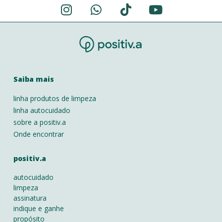
Saiba mais
linha produtos de limpeza
linha autocuidado
sobre a positiv.a
Onde encontrar
positiv.a
autocuidado
limpeza
assinatura
indique e ganhe
propósito