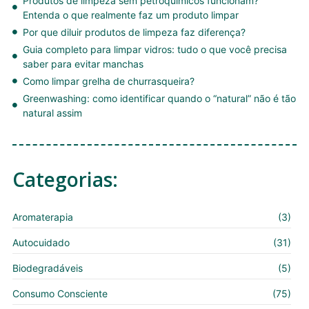
Produtos de limpeza sem petroquímicos funcionam?
Entenda o que realmente faz um produto limpar
Por que diluir produtos de limpeza faz diferença?
Guia completo para limpar vidros: tudo o que você precisa
saber para evitar manchas
Como limpar grelha de churrasqueira?
Greenwashing: como identificar quando o “natural” não é tão
natural assim
Categorias:
Aromaterapia
(3)
Autocuidado
(31)
Biodegradáveis
(5)
Consumo Consciente
(75)