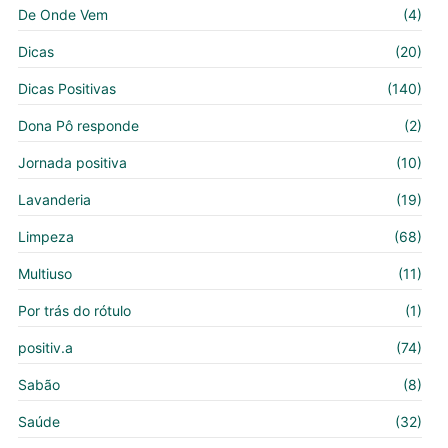
De Onde Vem
(4)
Dicas
(20)
Dicas Positivas
(140)
Dona Pô responde
(2)
Jornada positiva
(10)
Lavanderia
(19)
Limpeza
(68)
Multiuso
(11)
Por trás do rótulo
(1)
positiv.a
(74)
Sabão
(8)
Saúde
(32)