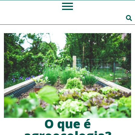
O que é