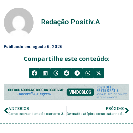
Redação Positiv.A
Publicado em:
agosto 6, 2026
Compartilhe este conteúdo:
ANTERIOR
PRÓXIMO
Como escovar dente de cachorro: 3 dicas infalíveis!
Dermatite atópica: como tratar no dia a dia?