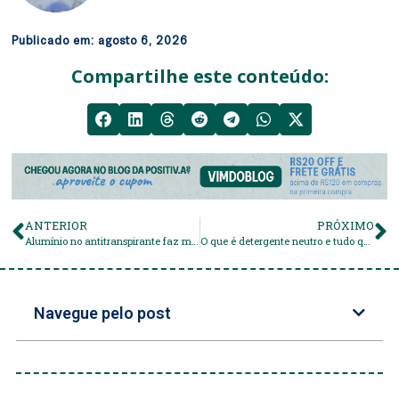
Publicado em:
agosto 6, 2026
Compartilhe este conteúdo:
ANTERIOR
PRÓXIMO
Alumínio no antitranspirante faz mal? Entenda e veja alternativas
O que é detergente neutro e tudo que você pode lavar
Navegue pelo post