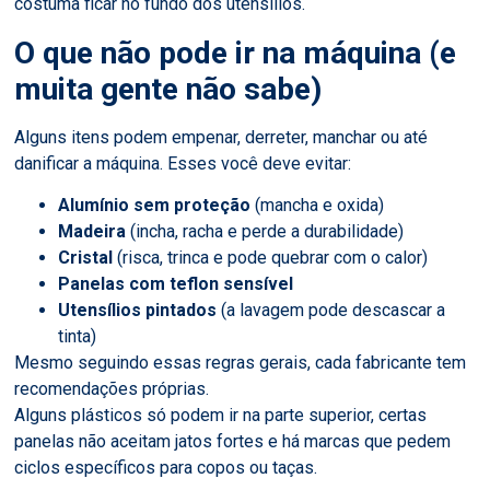
costuma ficar no fundo dos utensílios.
O que não pode ir na máquina (e
muita gente não sabe)
Alguns itens podem empenar, derreter, manchar ou até
danificar a máquina. Esses você deve evitar:
Alumínio sem proteção
(mancha e oxida)
Madeira
(incha, racha e perde a durabilidade)
Cristal
(risca, trinca e pode quebrar com o calor)
Panelas com teflon sensível
Utensílios pintados
(a lavagem pode descascar a
tinta)
Mesmo seguindo essas regras gerais, cada fabricante tem
recomendações próprias.
Alguns plásticos só podem ir na parte superior, certas
panelas não aceitam jatos fortes e há marcas que pedem
ciclos específicos para copos ou taças.