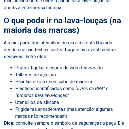
funcionando bem e onde o sabão para lava-louças da
positiv.a entra nessa história.
O que pode ir na lava-louças (na
maioria das marcas)
A maior parte dos utensílios do dia a dia está liberado
desde que não tenham partes frágeis ou revestimentos
sensíveis. Entre eles:
Pratos, tigelas e copos de vidro temperado
Talheres de aço inox
Panelas de inox sem cabo de madeira
Plásticos identificados como
“livres de BPA”
e
“próprios para lava-louças”
Utensílios de silicone
Frigideiras antiaderentes (mas atenção: algumas
marcas não recomendam)
Dica:
consulte sempre o símbolo de segurança na peça. Ele