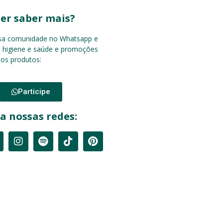
er saber mais?
ssa comunidade no Whatsapp e
e higiene e saúde e promoções
sos produtos:
Participe
a nossas redes: