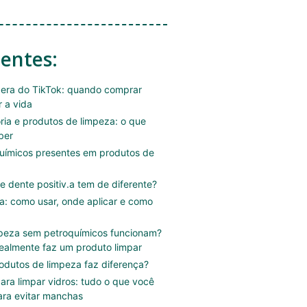
centes:
era do TikTok: quando comprar
r a vida
ória e produtos de limpeza: o que
ber
uímicos presentes em produtos de
e dente positiv.a tem de diferente?
.a: como usar, onde aplicar e como
mpeza sem petroquímicos funcionam?
ealmente faz um produto limpar
rodutos de limpeza faz diferença?
ara limpar vidros: tudo o que você
ara evitar manchas