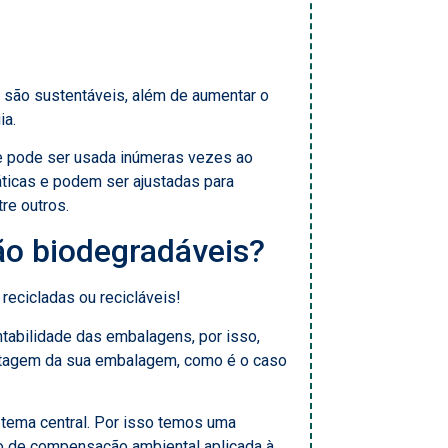
são sustentáveis, além de aumentar o
ia.
e pode ser usada inúmeras vezes ao
áticas e podem ser ajustadas para
re outros.
ão biodegradáveis?
, recicladas ou recicláveis!
tabilidade das embalagens, por isso,
stagem da sua embalagem, como é o caso
 tema central. Por isso temos uma
o de compensação ambiental aplicada à