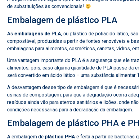
de substituições às convencionais!
Embalagem de plástico PLA
As
embalagens de PLA
, ou plástico de poliácido lático, são
compostável, produzidas a partir de fontes renováveis e bast
embalagens para alimentos, cosméticos, canetas, vidros, ent
Uma vantagem importante do PLA é a segurança que ele tra
alimentos, pois, caso alguma quantidade de PLA passe da 
será convertido em ácido lático – uma substância alimentar
A desvantagem desse tipo de embalagem é que é necessário
usinas de compostagem, para que a degradação ocorra adequ
resíduos ainda vão para aterros sanitários e lixões, onde nã
condições necessárias para a degradação da embalagem.
Embalagem de plástico PHA e P
A embalagem de
plástico PHA
é feita a partir de bactéria