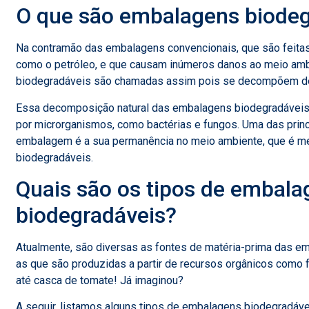
O que são embalagens biodeg
Na contramão das embalagens convencionais, que são feitas 
como o petróleo, e que causam inúmeros danos ao meio amb
biodegradáveis são chamadas assim pois se decompõem de 
Essa decomposição natural das embalagens biodegradáveis, o
por microrganismos, como bactérias e fungos. Uma das prin
embalagem é a sua permanência no meio ambiente, que é m
biodegradáveis.
Quais são os tipos de embala
biodegradáveis?
Atualmente, são diversas as fontes de matéria-prima das em
as que são produzidas a partir de recursos orgânicos como 
até casca de tomate! Já imaginou?
A seguir, listamos alguns tipos de embalagens biodegradáveis