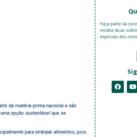
Qu
Faça parte da no
receba dicas sobr
especiais dos nos
Sig
artir de matéria-prima nacional e não
 uma opção sustentável que se
cipalmente para embalar alimentos, pois