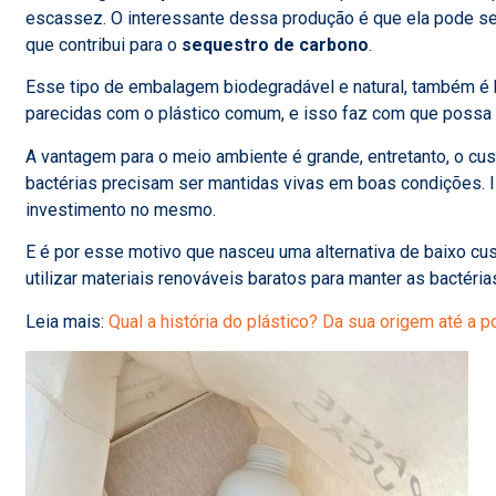
escassez. O interessante dessa produção é que ela pode ser 
que contribui para o
sequestro de carbono
.
Esse tipo de embalagem biodegradável e natural, também é 
parecidas com o plástico comum, e isso faz com que possa s
A vantagem para o meio ambiente é grande, entretanto, o cust
bactérias precisam ser mantidas vivas em boas condições. I
investimento no mesmo.
E é por esse motivo que nasceu uma alternativa de baixo cus
utilizar materiais renováveis baratos para manter as bactéria
Leia mais:
Qual a história do plástico? Da sua origem até a 