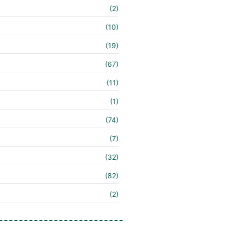
e
(2)
(10)
(19)
(67)
(11)
(1)
(74)
(7)
(32)
(82)
(2)