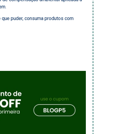
gem.
 que puder, consuma produtos com