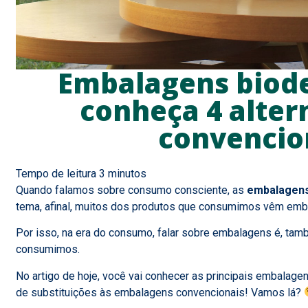
Embalagens biode
conheça 4 alter
convencio
Quando falamos sobre consumo consciente, as
embalagens
tema, afinal, muitos dos produtos que consumimos vêm emba
Por isso, na era do consumo, falar sobre embalagens é, tam
consumimos.
No artigo de hoje, você vai conhecer as principais embalagens
de substituições às embalagens convencionais! Vamos lá?