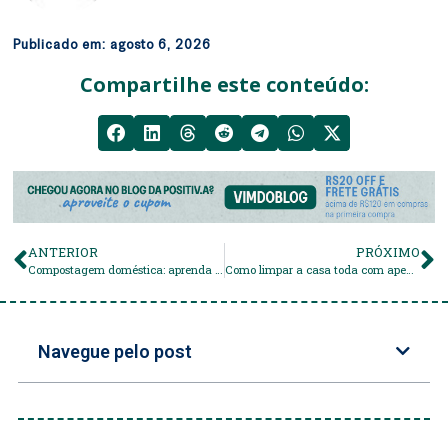
Publicado em:
agosto 6, 2026
Compartilhe este conteúdo:
ANTERIOR
PRÓXIMO
Compostagem doméstica: aprenda a fazer a sua agora!
Como limpar a casa toda com apenas um produto?
Navegue pelo post