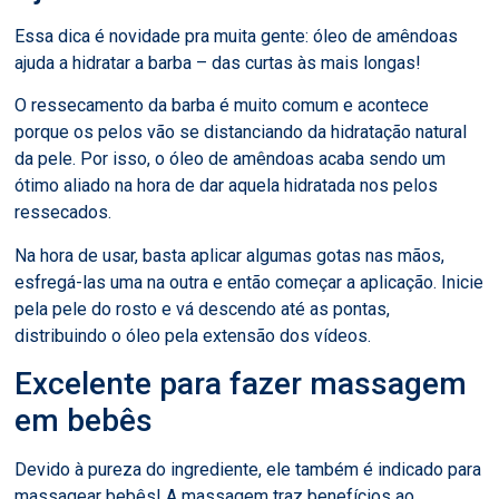
Essa dica é novidade pra muita gente: óleo de amêndoas
ajuda a hidratar a barba – das curtas às mais longas!
O ressecamento da barba é muito comum e acontece
porque os pelos vão se distanciando da hidratação natural
da pele. Por isso, o óleo de amêndoas acaba sendo um
ótimo aliado na hora de dar aquela hidratada nos pelos
ressecados.
Na hora de usar, basta aplicar algumas gotas nas mãos,
esfregá-las uma na outra e então começar a aplicação. Inicie
pela pele do rosto e vá descendo até as pontas,
distribuindo o óleo pela extensão dos vídeos.
Excelente para fazer massagem
em bebês
Devido à pureza do ingrediente, ele também é indicado para
massagear bebês! A massagem traz benefícios ao