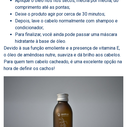
Aplique o óleo nos fios secos, mecha por mecha, do
comprimento até as pontas;
Deixe o produto agir por cerca de 30 minutos;
Depois, lave o cabelo normalmente com shampoo e
condicionador;
Para finalizar, você ainda pode passar uma máscara
hidratante à base de óleo.
Devido à sua função emoliente e a presença de vitamina E,
o óleo de amêndoas nutre, suaviza e dá brilho aos cabelos.
Para quem tem cabelo cacheado, é uma excelente opção na
hora de definir os cachos!