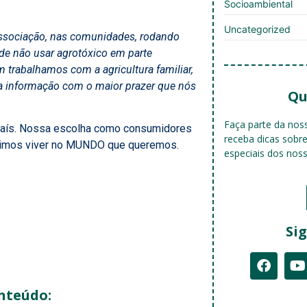
Socioambiental
Uncategorized
associação, nas comunidades, rodando
de não usar agrotóxico em parte
 trabalhamos com a agricultura familiar,
a informação com o maior prazer que nós
Qu
Faça parte da no
o país. Nossa escolha como consumidores
receba dicas sobr
guimos viver no MUNDO que queremos.
especiais dos nos
Sig
nteúdo: