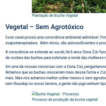
Plantação de Bucha Vegetal
Vegetal – Sem Agrotóxico
Esse casal possui uma consciência ambiental admirável. Por 
evapotranspiradora. Além disso, são autossuficientes e 
A consciência se estende ao social, há 6 anos Dona Zizi fun
de costura das buchas para estimular a renda das mulheres n
Em uma de nossas conversas com a Dona Zizi, perguntamos
Achamos que as buchas cresceriam mais dessa forma e Zizi
mais. Mas nós achamos melhor colher menos e sem agrotóxi
nem Roundup no nosso terreno, a gente não joga nenhum tipo
Processo de produção da bucha vegetal