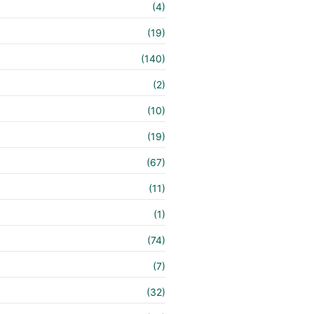
(4)
(19)
(140)
e
(2)
(10)
(19)
(67)
(11)
(1)
(74)
(7)
(32)