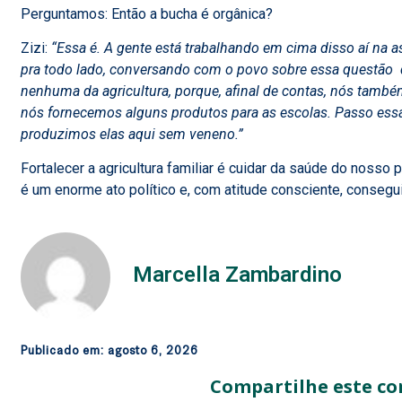
Perguntamos: Então a bucha é orgânica?
Zizi:
“Essa é. A gente está trabalhando em cima disso aí na 
pra todo lado, conversando com o povo sobre essa questão 
nenhuma da agricultura, porque, afinal de contas, nós também
nós fornecemos alguns produtos para as escolas. Passo ess
produzimos elas aqui sem veneno.”
Fortalecer a agricultura familiar é cuidar da saúde do noss
é um enorme ato político e, com atitude consciente, conse
Marcella Zambardino
Publicado em:
agosto 6, 2026
Compartilhe este co