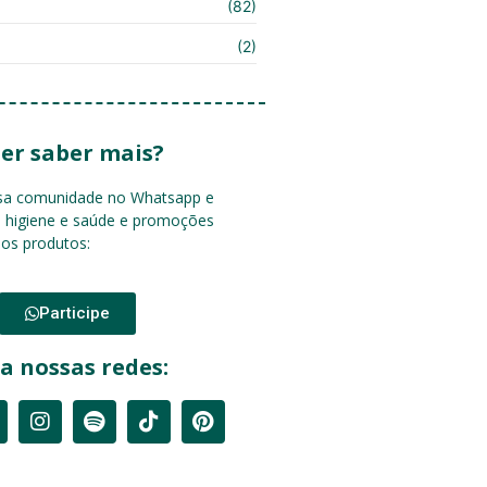
(82)
(2)
er saber mais?
ssa comunidade no Whatsapp e
e higiene e saúde e promoções
sos produtos:
Participe
a nossas redes: