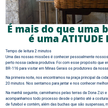
É mais do que uma b
é uma ATITUDE 
Uma das nossas missões é conhecer pessoalmente nossos f
perto nossa cadeia produtiva. Foi com esse propósito que 
BR-116 para visitar em Minas Gerais os produtores da noss
Na primeira noite, nos encontramos na praça principal da cid
20 minutos. Nos sentamos para jantar e nos conhecer melhor
Na manhã seguinte, caminhamos pelas terras da Dona Zizi e d
acompanhamos todo processo desde o plantio até a costura.
de futebol e contém, além das buchas que são suspensas, m