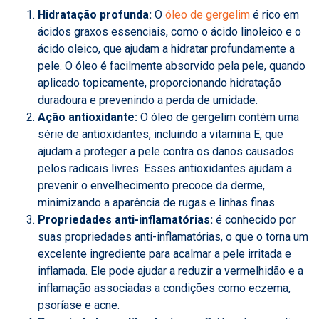
Hidratação profunda:
O
óleo de gergelim
é rico em
ácidos graxos essenciais, como o ácido linoleico e o
ácido oleico, que ajudam a hidratar profundamente a
pele. O óleo é facilmente absorvido pela pele, quando
aplicado topicamente, proporcionando hidratação
duradoura e prevenindo a perda de umidade.
Ação antioxidante:
O óleo de gergelim contém uma
série de antioxidantes, incluindo a vitamina E, que
ajudam a proteger a pele contra os danos causados
pelos radicais livres. Esses antioxidantes ajudam a
prevenir o envelhecimento precoce da derme,
minimizando a aparência de rugas e linhas finas.
Propriedades anti-inflamatórias:
é conhecido por
suas propriedades anti-inflamatórias, o que o torna um
excelente ingrediente para acalmar a pele irritada e
inflamada. Ele pode ajudar a reduzir a vermelhidão e a
inflamação associadas a condições como eczema,
psoríase e acne.