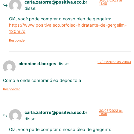
30/08/2023 às
carla.zatorre@positiva.eco.br
11:48
disse:
Olá, você pode comprar o nosso óleo de gergelim:
https://www.positiva.eco.br/oleo-hidratante-de-gergelim-
120ml/p
Responder
07/08/2023 às 20:43
cleonice d.borges
disse:
Como e onde comprar óleo depósito.a
Responder
30/08/2023 às
carla.zatorre@positiva.eco.br
11:48
disse:
Olá, você pode comprar o nosso óleo de gergelim: