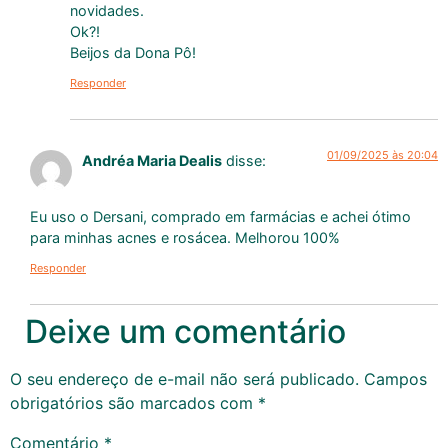
novidades.
Ok?!
Beijos da Dona Pô!
Responder
01/09/2025 às 20:04
Andréa Maria Dealis
disse:
Eu uso o Dersani, comprado em farmácias e achei ótimo
para minhas acnes e rosácea. Melhorou 100%
Responder
Deixe um comentário
O seu endereço de e-mail não será publicado.
Campos
obrigatórios são marcados com
*
Comentário
*