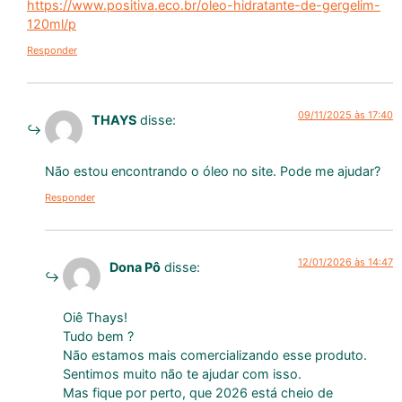
https://www.positiva.eco.br/oleo-hidratante-de-gergelim-
120ml/p
Responder
09/11/2025 às 17:40
THAYS
disse:
Não estou encontrando o óleo no site. Pode me ajudar?
Responder
12/01/2026 às 14:47
Dona Pô
disse:
Oiê Thays!
Tudo bem ?
Não estamos mais comercializando esse produto.
Sentimos muito não te ajudar com isso.
Mas fique por perto, que 2026 está cheio de