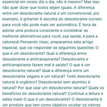
essencial em nosso dia a dia, não é mesmo? Mas isso
não quer dizer que todos sejam iguais. A diferença
entre um desodorante natural e um convencional, por
exemplo, é gritante! A escolha do desodorante correto
para você não pode mais ser automática. É hora de
adotar uma postura consciente e considerar as
melhores alternativas para você, sua saúde, e para a
natureza! Pensando nisso, preparamos este artigo
especial, que vai responder às seguintes questões: O
que é um desodorante? Qual a diferença entre
desodorante e antitranspirante? Desodorante e
antitranspirante fazem mal à saúde? O que é um
desodorante natural? Qual a diferença entre um
desodorante vegano e um natural? Todo desodorante
natural é orgânico? Desodorante sem alumínio é
natural? Por que usar um desodorante natural? Quais os
benefícios do desodorante natural? Continue a leitura e
saiba mais! O que é um desodorante? O desodorante é
um produto que tem como objetivo ocultar os odores