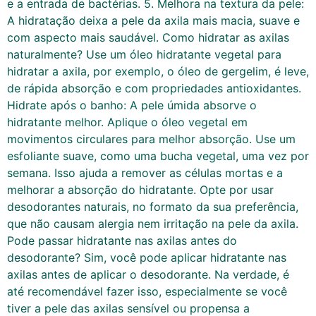
e a entrada de bactérias. 5. Melhora na textura da pele:
A hidratação deixa a pele da axila mais macia, suave e
com aspecto mais saudável. Como hidratar as axilas
naturalmente? Use um óleo hidratante vegetal para
hidratar a axila, por exemplo, o óleo de gergelim, é leve,
de rápida absorção e com propriedades antioxidantes.
Hidrate após o banho: A pele úmida absorve o
hidratante melhor. Aplique o óleo vegetal em
movimentos circulares para melhor absorção. Use um
esfoliante suave, como uma bucha vegetal, uma vez por
semana. Isso ajuda a remover as células mortas e a
melhorar a absorção do hidratante. Opte por usar
desodorantes naturais, no formato da sua preferência,
que não causam alergia nem irritação na pele da axila.
Pode passar hidratante nas axilas antes do
desodorante? Sim, você pode aplicar hidratante nas
axilas antes de aplicar o desodorante. Na verdade, é
até recomendável fazer isso, especialmente se você
tiver a pele das axilas sensível ou propensa a