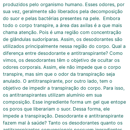
produzidos pelo organismo humano. Esses odores, por
sua vez, geralmente são liberados pela decomposição
do suor e pelas bactérias presentes na pele. Embora
todo o corpo transpire, a área das axilas é a que mais
chama atenção. Pois é uma região com concentração
de glândulas sudoríparas. Assim, os desodorantes são
utilizados principalmente nessa região do corpo. Qual a
diferença entre desodorante e antitranspirante? Como
vimos, os desodorantes têm o objetivo de ocultar os
odores corporais. Assim, ele não impede que o corpo
transpire, mas sim que o odor da transpiração seja
anulado. O antitranspirante, por outro lado, tem o
objetivo de impedir a transpiração do corpo. Para isso,
os antitranspirantes utilizam alumínio em sua
composição. Esse ingrediente forma um gel que entope
os poros que liberariam o suor. Dessa forma, ele
impede a transpiração. Desodorante e antitranspirante
fazem mal à saúde? Tanto os desodorantes quanto os
antitranspirantes convencionais possuem ingredientes