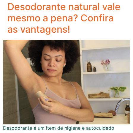
Desodorante natural vale
mesmo a pena? Confira
as vantagens!
Desodorante é um item de higiene e autocuidado