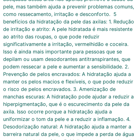
pele, mas também ajuda a prevenir problemas comuns,
como ressecamento, irritação e desconforto. 5
benefícios da hidratação da pele das axilas: 1. Redução
de irritação e atrito: A pele hidratada é mais resistente
ao atrito das roupas, o que pode reduzir
significativamente a irritação, vermelhidão e coceira.
Isso é ainda mais importante para pessoas que se
depilam ou usam desodorantes antitranspirantes, que
podem ressecar a pele e aumentar a sensibilidade. 2.
Prevenção de pelos encravados: A hidratação ajuda a
manter os pelos macios e flexíveis, o que pode reduzir
o risco de pelos encravados. 3. Amenização de
manchas escuras: A hidratação pode ajudar a reduzir a
hiperpigmentação, que é o escurecimento da pele da
axila. Isso ocorre porque a hidratação ajuda a
uniformizar o tom da pele e a reduzir a inflamação. 4.
Desodorização natural: A hidratação ajuda a manter a
barreira natural da pele, o que impede a perda de água