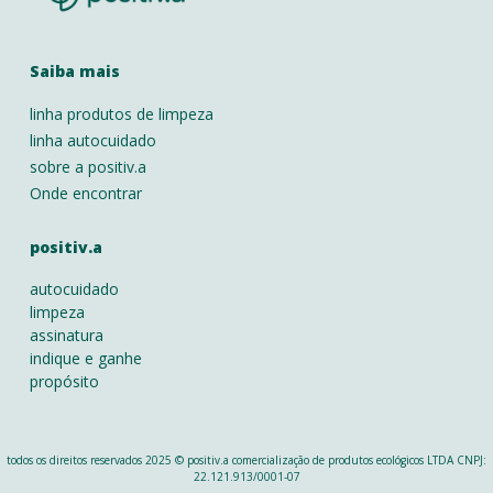
Saiba mais
linha produtos de limpeza
linha autocuidado
sobre a positiv.a
Onde encontrar
positiv.a
autocuidado
limpeza
assinatura
indique e ganhe
propósito
todos os direitos reservados 2025 © positiv.a comercialização de produtos ecológicos LTDA CNPJ:
22.121.913/0001-07