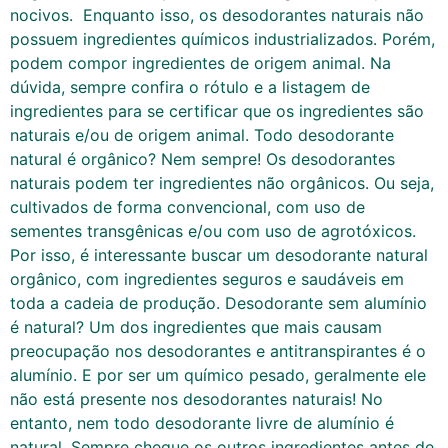
nocivos. Enquanto isso, os desodorantes naturais não
possuem ingredientes químicos industrializados. Porém,
podem compor ingredientes de origem animal. Na
dúvida, sempre confira o rótulo e a listagem de
ingredientes para se certificar que os ingredientes são
naturais e/ou de origem animal. Todo desodorante
natural é orgânico? Nem sempre! Os desodorantes
naturais podem ter ingredientes não orgânicos. Ou seja,
cultivados de forma convencional, com uso de
sementes transgênicas e/ou com uso de agrotóxicos.
Por isso, é interessante buscar um desodorante natural
orgânico, com ingredientes seguros e saudáveis em
toda a cadeia de produção. Desodorante sem alumínio
é natural? Um dos ingredientes que mais causam
preocupação nos desodorantes e antitranspirantes é o
alumínio. E por ser um químico pesado, geralmente ele
não está presente nos desodorantes naturais! No
entanto, nem todo desodorante livre de alumínio é
natural. Sempre cheque os outros ingredientes antes de