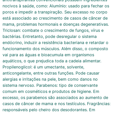
nocivos à saúde, como: Alumínio: usado para fechar os
poros e impedir a transpiração. Seu excesso no corpo
está associado ao crescimento de casos de câncer de
mama, problemas hormonais e doenças degenerativas.
Triclosan: combate o crescimento de fungos, vírus e
bactérias. Entretanto, pode desregular o sistema
endócrino, induzir a resistência bacteriana e retardar o
funcionamento dos músculos. Além disso, o composto
vai para as águas e bioacumula em organismos
aquáticos, o que prejudica toda a cadeia alimentar.
Propilenoglicol: é um umectante, solvente,
anticongelante, entre outras funções. Pode causar
alergias e irritações na pele, bem como danos no
sistema nervoso. Parabenos: tipo de conservante
comum em cosméticos e produtos de higiene. Em
excesso, os parabenos são associados ao aumento de
casos de câncer de mama e nos testículos. Fragrâncias:
responsáveis pelo cheiro dos desodorantes. Em