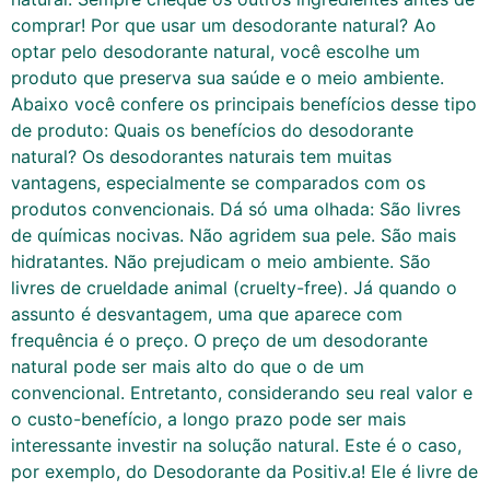
comprar! Por que usar um desodorante natural? Ao
optar pelo desodorante natural, você escolhe um
produto que preserva sua saúde e o meio ambiente.
Abaixo você confere os principais benefícios desse tipo
de produto: Quais os benefícios do desodorante
natural? Os desodorantes naturais tem muitas
vantagens, especialmente se comparados com os
produtos convencionais. Dá só uma olhada: São livres
de químicas nocivas. Não agridem sua pele. São mais
hidratantes. Não prejudicam o meio ambiente. São
livres de crueldade animal (cruelty-free). Já quando o
assunto é desvantagem, uma que aparece com
frequência é o preço. O preço de um desodorante
natural pode ser mais alto do que o de um
convencional. Entretanto, considerando seu real valor e
o custo-benefício, a longo prazo pode ser mais
interessante investir na solução natural. Este é o caso,
por exemplo, do Desodorante da Positiv.a! Ele é livre de