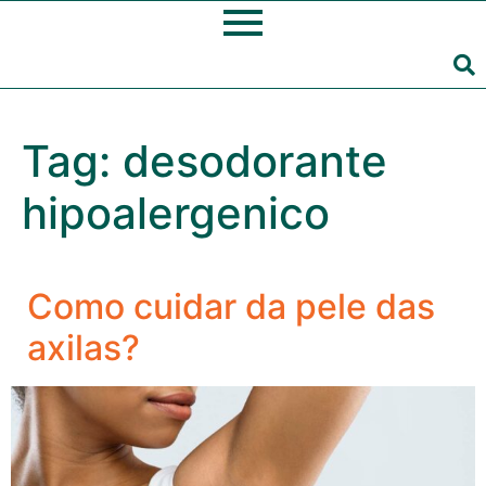
Tag:
desodorante
hipoalergenico
Como cuidar da pele das
axilas?